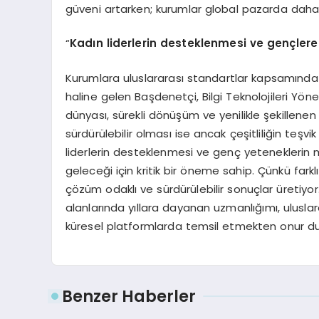
güveni artarken; kurumlar global pazarda daha 
“
Kadın liderlerin desteklenmesi ve gençle
Kurumlara uluslararası standartlar kapsamında 
haline gelen Başdenetçi, Bilgi Teknolojileri Yöne
dünyası, sürekli dönüşüm ve yenilikle şekillene
sürdürülebilir olması ise ancak çeşitliliğin teş
liderlerin desteklenmesi ve genç yeteneklerin 
geleceği için kritik bir öneme sahip. Çünkü farklı
çözüm odaklı ve sürdürülebilir sonuçlar üretiyo
alanlarında yıllara dayanan uzmanlığımı, uluslar
küresel platformlarda temsil etmekten onur d
Benzer Haberler