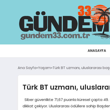
ANASAYFA
Ana Sayfa
Yaşam
Türk BT uzmanı, uluslararası baş
Türk BT uzmanı, uluslara
Siber güvenlikte 71,67 puanla küresel çapta 49. sı
dikkat çekiyor. Uluslararası ödüllere sahip Başden