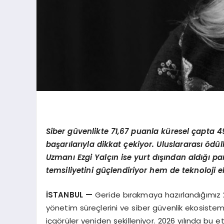
Siber güvenlikte 71,67 puanla küresel çapta 49
başarılarıyla dikkat çekiyor. Uluslararası ödül
Uzmanı Ezgi Yalçın ise yurt dışından aldığı p
temsiliyetini güçlendiriyor hem de teknoloji e
İSTANBUL
—
Geride bırakmaya hazırlandığımız 
yönetim süreçlerini ve siber güvenlik ekosiste
içgörüler yeniden şekilleniyor. 2026 yılında bu 