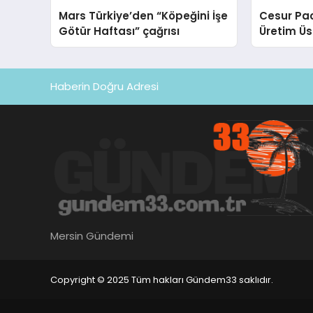
Mars Türkiye’den “Köpeğini İşe
Cesur Pac
Götür Haftası” çağrısı
Üretim Ü
Haberin Doğru Adresi
Mersin Gündemi
Copyright © 2025 Tüm hakları Gündem33 saklıdır.