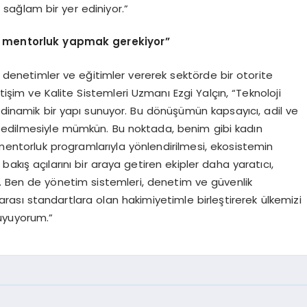
sağlam bir yer ediniyor.”
re mentorluk yapmak gerekiyor”
denetimler ve eğitimler vererek sektörde bir otorite
tişim ve Kalite Sistemleri Uzmanı Ezgi Yalçın, “Teknoloji
n dinamik bir yapı sunuyor. Bu dönüşümün kapsayıcı, adil ve
vik edilmesiyle mümkün. Bu noktada, benim gibi kadın
mentorluk programlarıyla yönlendirilmesi, ekosistemin
 bakış açılarını bir araya getiren ekipler daha yaratıcı,
r. Ben de yönetim sistemleri, denetim ve güvenlik
arası standartlara olan hakimiyetimle birleştirerek ülkemizi
uyuyorum.”