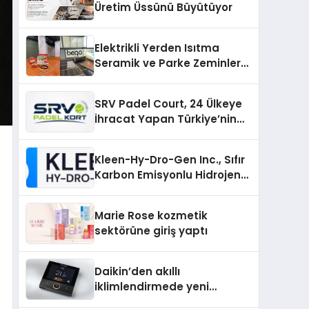
Üretim Üssünü Büyütüyor
Elektrikli Yerden Isıtma
Seramik ve Parke Zeminler
İçin En Verimli Çözümler
SRV Padel Court, 24 Ülkeye
İhracat Yapan Türkiye’nin
Padel Kortu Üretim Gücü
Kleen-Hy-Dro-Gen Inc., Sıfır
Karbon Emisyonlu Hidrojen
Isıtma Teknolojisinde ISO ve
TSSA Düzenleyici Onaylarını
Marie Rose kozmetik
Aldı
sektörüne giriş yaptı
Daikin’den akıllı
iklimlendirmede yeni
dönem: Madoka Plus