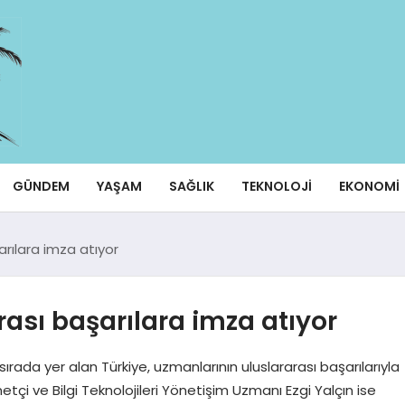
GÜNDEM
YAŞAM
SAĞLIK
TEKNOLOJI
EKONOMI
arılara imza atıyor
rası başarılara imza atıyor
rada yer alan Türkiye, uzmanlarının uluslararası başarılarıyla
etçi ve Bilgi Teknolojileri Yönetişim Uzmanı Ezgi Yalçın ise