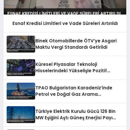
Esnaf Kredisi Limitleri ve Vade Süreleri Artırıldı
Binek Otomobillerde ÖTV’ye Asgari
Maktu Vergi Standardı Getirildi
Küresel Piyasalar Teknoloji
Hisselerindeki Yükselişle Pozitif
Seyrediyor
TPAO Bulgaristan Karadeniz’inde
Petrol ve Doğal Gaz Arama
Ortaklığına Başladı
Türkiye Elektrik Kurulu Gücü 126 Bin
MW Eşiğini Aştı Güneş Enerjisi Payı
Arttı