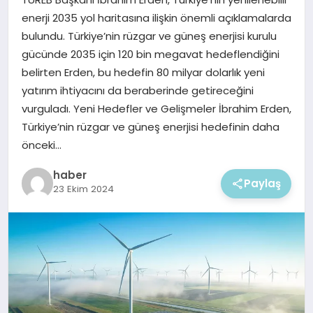
EKONOMI
enerji 2035 yol haritasına ilişkin önemli açıklamalarda
bulundu. Türkiye’nin rüzgar ve güneş enerjisi kurulu
MAGAZIN
gücünde 2035 için 120 bin megavat hedeflendiğini
belirten Erden, bu hedefin 80 milyar dolarlık yeni
yatırım ihtiyacını da beraberinde getireceğini
vurguladı. Yeni Hedefler ve Gelişmeler İbrahim Erden,
Türkiye’nin rüzgar ve güneş enerjisi hedefinin daha
önceki…
haber
Paylaş
23 Ekim 2024