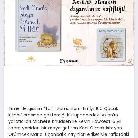
Time dergisinin “Tüm Zamanların En İyi 100 Çocuk
Kitabı” arasında gösterdiği Kütüphanedeki Aslan’ın
yaratıcıları Michelle Knudsen ile Kevin Hawkes’ı 15 yıl
sonra yeniden bir araya getiren Kedi Olmak İsteyen
Örümcek Mario, Uçanbalık Yayınları etiketiyle raflardaki