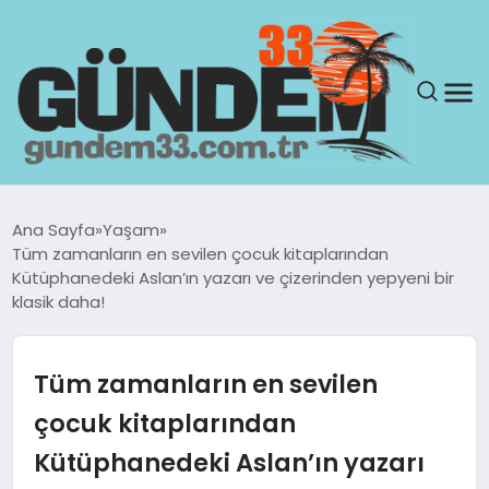
ANASAYFA
Ana Sayfa
Yaşam
Tüm zamanların en sevilen çocuk kitaplarından
GÜNDEM
Kütüphanedeki Aslan’ın yazarı ve çizerinden yepyeni bir
klasik daha!
YAŞAM
Tüm zamanların en sevilen
SAĞLIK
çocuk kitaplarından
TEKNOLOJI
Kütüphanedeki Aslan’ın yazarı