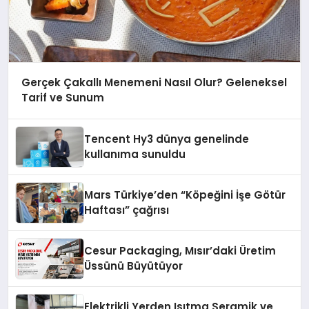
Gerçek Çakallı Menemeni Nasıl Olur? Geleneksel
Tarif ve Sunum
Tencent Hy3 dünya genelinde
kullanıma sunuldu
Mars Türkiye’den “Köpeğini İşe Götür
Haftası” çağrısı
Cesur Packaging, Mısır’daki Üretim
Üssünü Büyütüyor
Elektrikli Yerden Isıtma Seramik ve