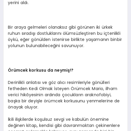
yerini aldı.
Bir araya gelmeleri olanaksız gibi görünen iki ürkek
ruhun sıradışı dostluklarını ölümsüzleştiren bu içtenlikli
öykü, eğer gönülden istenirse birlikte yaşamanın binbir
yolunun bulunabileceğini savunuyor.
Örümcek korkusu da neymiş
!?
Derinlikli anlatısı ve göz alıcı resimleriyle gönülleri
fetheden Kedi Olmak İsteyen Örümcek Mario, ilham
verici hikâyesinin ardında çocukların araknofobiyi,
başka bir deyişle örümcek korkusunu yenmelerine de
önayak oluyor.
İkili ilişkilerde koşulsuz sevgi ve kabulün önemine
değinen kitap
,
kendisi gibi davranmaktan çekinenlere