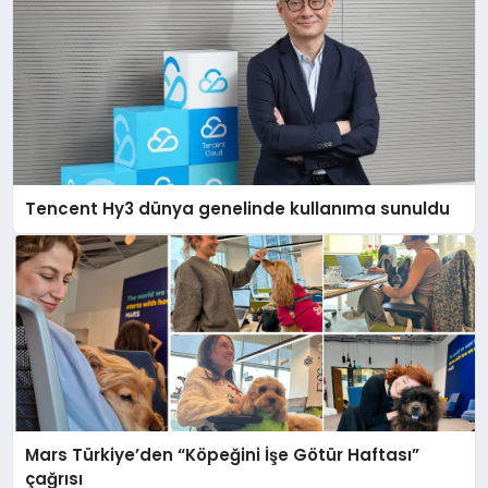
Tencent Hy3 dünya genelinde kullanıma sunuldu
Mars Türkiye’den “Köpeğini İşe Götür Haftası”
çağrısı