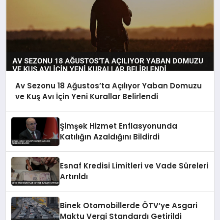
Av Sezonu 18 Ağustos’ta Açılıyor Yaban Domuzu
ve Kuş Avı İçin Yeni Kurallar Belirlendi
Şimşek Hizmet Enflasyonunda
Katılığın Azaldığını Bildirdi
Esnaf Kredisi Limitleri ve Vade Süreleri
Artırıldı
Binek Otomobillerde ÖTV’ye Asgari
Maktu Vergi Standardı Getirildi