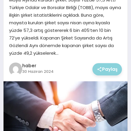
EKONOMI
Türkiye Odalar ve Borsalar Birliği (TOBB), mayıs ayına
ilişkin şirket istatistiklerini açıkladı. Buna göre,
MAGAZIN
mayısta kurulan şirket sayısı nisan ayına kıyasla
yüzde 57,3 artış göstererek 6 bin 405’ten 10 bin
72’ye yükseldi. Kapanan Şirket Sayısında da Artış
Gözlendi Aynı dönemde kapanan şirket sayısı da
yüzde 49,2 yükselerek…
haber
Paylaş
30 Haziran 2024