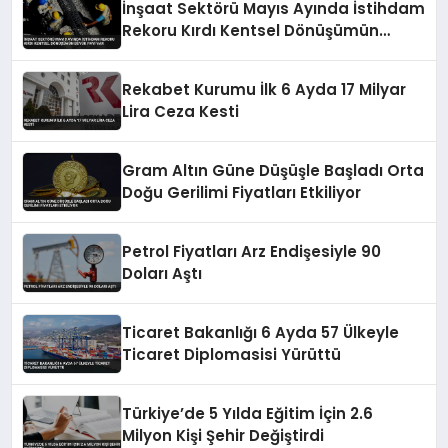
İnşaat Sektörü Mayıs Ayında İstihdam
Rekoru Kırdı Kentsel Dönüşümün
Büyük Payı Var
Rekabet Kurumu İlk 6 Ayda 17 Milyar
Lira Ceza Kesti
Gram Altın Güne Düşüşle Başladı Orta
Doğu Gerilimi Fiyatları Etkiliyor
Petrol Fiyatları Arz Endişesiyle 90
Doları Aştı
Ticaret Bakanlığı 6 Ayda 57 Ülkeyle
Ticaret Diplomasisi Yürüttü
Türkiye’de 5 Yılda Eğitim İçin 2.6
Milyon Kişi Şehir Değiştirdi