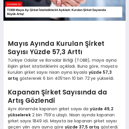
Mayıs Ayında Kurulan Şirket
Sayısı Yüzde 57,3 Arttı
Türkiye Odalar ve Borsalar Birliği (TOBB), mayıs ayına
ilişkin şirket istatistiklerini açıkladı. Buna göre, mayısta
kurulan şirket sayısı nisan ayına kıyasla
yüzde 57,3
artış
göstererek 6 bin 405’ten 10 bin 72’ye yükseldi.
Kapanan Şirket Sayısında da
Artış Gözlendi
Aynı dönemde kapanan şirket sayısı da
yüzde 49,2
yükselerek
2 bin 759’a ulaştı. Nisan ayında kapanan
şirket sayısı 1849 idi. Mayısta ise kapanan şirket sayısı
geçen yılın aynı ayına göre
yüzde 37,5 artış
gösterdi.