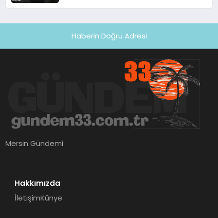
Haberin Doğru Adresi
Mersin Gündemi
Hakkımızda
İletişim
Künye