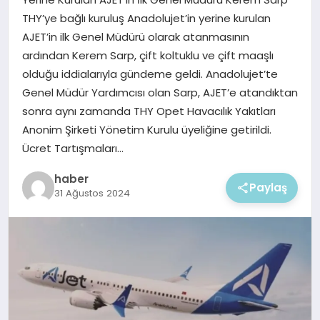
EKONOMI
THY’ye bağlı kuruluş Anadolujet’in yerine kurulan
AJET’in ilk Genel Müdürü olarak atanmasının
MAGAZIN
ardından Kerem Sarp, çift koltuklu ve çift maaşlı
olduğu iddialarıyla gündeme geldi. Anadolujet’te
Genel Müdür Yardımcısı olan Sarp, AJET’e atandıktan
sonra aynı zamanda THY Opet Havacılık Yakıtları
Anonim Şirketi Yönetim Kurulu üyeliğine getirildi.
Ücret Tartışmaları…
haber
Paylaş
31 Ağustos 2024