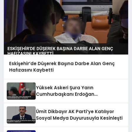
Eskişehir’de Düşerek Başına Darbe Alan Genç
Hafızasını Kaybetti
Yüksek Askeri Şura Yarın
Cumhurbaşkanı Erdoğan
Başkanlığında Toplanacak
Ümit Dikbayır AK Parti’ye Katılıyor
Sosyal Medya Duyurusuyla Kesinleşti