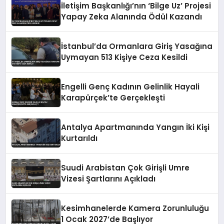
İletişim Başkanlığı’nın ‘Bilge Uz’ Projesi
Yapay Zeka Alanında Ödül Kazandı
İstanbul’da Ormanlara Giriş Yasağına
Uymayan 513 Kişiye Ceza Kesildi
Engelli Genç Kadının Gelinlik Hayali
Karapürçek’te Gerçekleşti
Antalya Apartmanında Yangın İki Kişi
Kurtarıldı
Suudi Arabistan Çok Girişli Umre
Vizesi Şartlarını Açıkladı
Kesimhanelerde Kamera Zorunluluğu
1 Ocak 2027’de Başlıyor