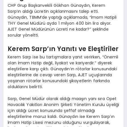
CHP Grup Başkanvekili Gökhan Günaydın, Kerem
Sarp’ın aldığı ücretin açıklanmasını talep etti.
Günaydın, TBMM’de yaptığı açıklamada, “İmam Hatipli
THY Genel Müdürü ayda 1 milyon 400 bin lira alıyor.
AJET Genel Müdürünün ücreti ne kadar?” şeklinde
sorular yöneltti.
Kerem Sarp’ın Yanıtı ve Eleştiriler
Kerem Sarp ise bu tartışmalara yanıt verirken, “Önemli
olan İmam Hatip değil, liyakat ve kariyerdir.” diyerek
eleştirilere karşı çıktı. Günaydın’ın rötarlar konusundaki
eleştirilerine de cevap veren Sarp, AJET uçuşlarında
yaşanan rötarlar konusundaki şikayetlerin farkında
olduklarını belirtti.
Sarp, Genel Müdür olarak aldığı maaşın yanı sıra Opet
Havacılık Yakıtları Anonim Şirketi Yönetim Kurulu üyeliği
için aldığı ücret konusunda şeffaf olmadığı
eleştirilerine maruz kaldı. Günaydın ise Kerem Sarp’ın
İmam Hatip Lisesi mezunu olduğunu vurgulayarak,