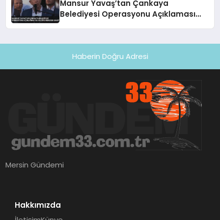
Mansur Yavaş’tan Çankaya
Belediyesi Operasyonu Açıklaması
‘Bu Bilgiye Nereden Sahip’
Haberin Doğru Adresi
Mersin Gündemi
Hakkımızda
İletişim
Künye