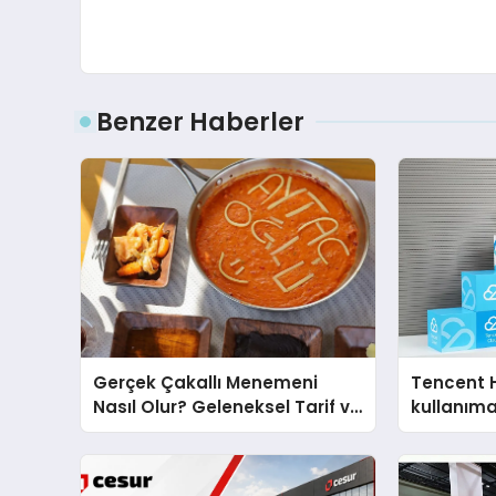
Benzer Haberler
Gerçek Çakallı Menemeni
Tencent 
Nasıl Olur? Geleneksel Tarif ve
kullanım
Sunum