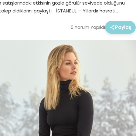
yim satışlarındaki etkisinin gözle görülür seviyede olduğunu
lep aldıklarını paylaştı. İSTANBUL — Yıllardır hasreti…
0 Yorum Yapıldı
Paylaş