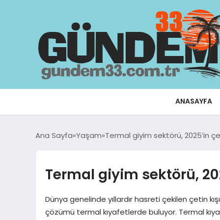
ANASAYFA
Ana Sayfa
Yaşam
Termal giyim sektörü, 2025’in çet
Termal giyim sektörü, 202
Dünya genelinde yıllardır hasreti çekilen çetin kı
çözümü termal kıyafetlerde buluyor. Termal kıyaf