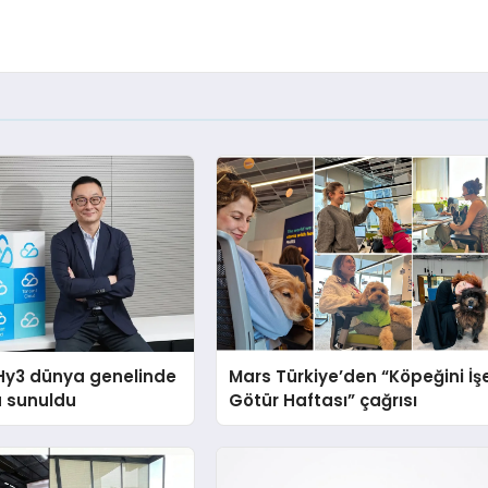
Hy3 dünya genelinde
Mars Türkiye’den “Köpeğini İş
a sunuldu
Götür Haftası” çağrısı