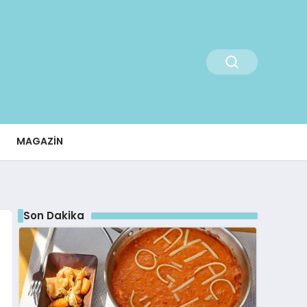
MAGAZIN
Son Dakika