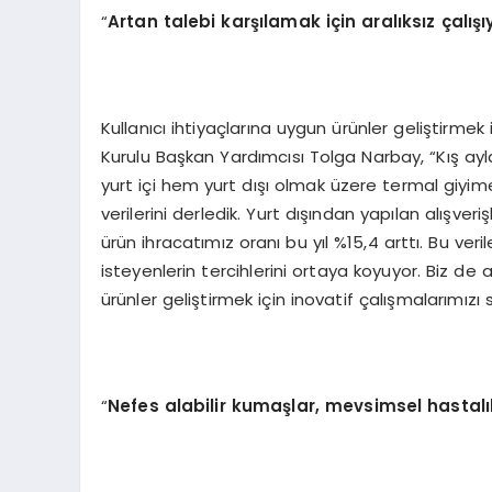
“
Artan talebi karşılamak için aralıksız çalışı
Kullanıcı ihtiyaçlarına uygun ürünler geliştirmek
Kurulu Başkan Yardımcısı Tolga Narbay, “Kış ay
yurt içi hem yurt dışı olmak üzere termal giyime
verilerini derledik. Yurt dışından yapılan alışver
ürün ihracatımız oranı bu yıl %15,4 arttı. Bu veril
isteyenlerin tercihlerini ortaya koyuyor. Biz de 
ürünler geliştirmek için inovatif çalışmalarımızı 
“
Nefes alabilir kumaşlar, mevsimsel hastalı