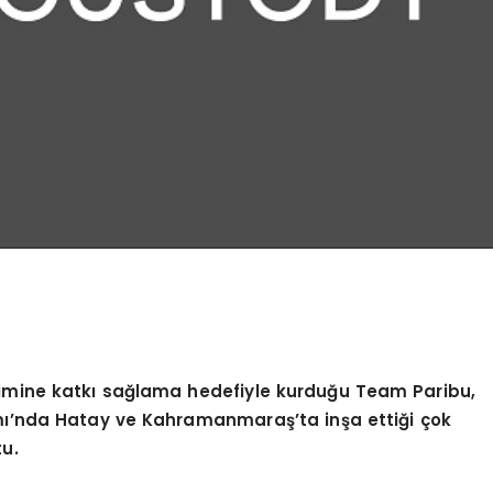
şimine katkı sağlama hedefiyle kurduğu Team Paribu,
mı’nda Hatay ve Kahramanmaraş’ta inşa ettiği çok
tu.