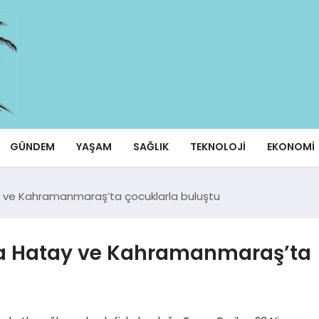
GÜNDEM
YAŞAM
SAĞLIK
TEKNOLOJI
EKONOMI
y ve Kahramanmaraş’ta çocuklarla buluştu
da Hatay ve Kahramanmaraş’ta