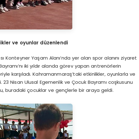
nlikler ve oyunlar düzenlendi
sı Konteyner Yaşam Alanı’nda yer alan spor alanını ziyaret
yramı’nı iki yıldır alanda görev yapan antrenörlerin
eriyle karşıladı. Kahramanmaraş’taki etkinlikler, oyunlarla ve
tti. 23 Nisan Ulusal Egemenlik ve Çocuk Bayramı coşkusunu
, buradaki çocuklar ve gençlerle bir araya geldi.