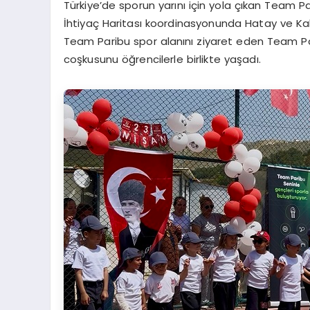
Türkiye’de sporun yarını için yola çıkan Team 
İhtiyaç Haritası koordinasyonunda Hatay ve Kah
Team Paribu spor alanını ziyaret eden Team Pa
coşkusunu öğrencilerle birlikte yaşadı.