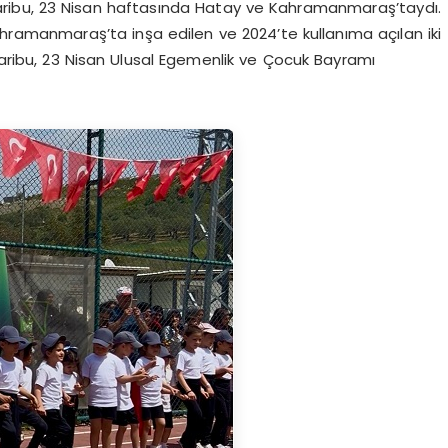
Paribu, 23 Nisan haftasında Hatay ve Kahramanmaraş’taydı.
ramanmaraş’ta inşa edilen ve 2024’te kullanıma açılan iki
ribu, 23 Nisan Ulusal Egemenlik ve Çocuk Bayramı