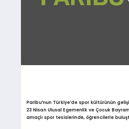
Paribu
’
nun Türkiye
’
de spor kültürünün geli
23 Nisan Ulusal Egemenlik ve Çocuk Bayra
amaçlı spor tesislerinde, öğrencilerle buluş