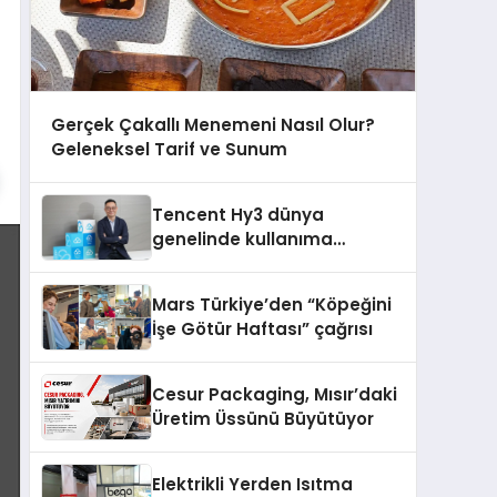
Gerçek Çakallı Menemeni Nasıl Olur?
Geleneksel Tarif ve Sunum
Tencent Hy3 dünya
genelinde kullanıma
sunuldu
Mars Türkiye’den “Köpeğini
İşe Götür Haftası” çağrısı
Cesur Packaging, Mısır’daki
Üretim Üssünü Büyütüyor
Elektrikli Yerden Isıtma