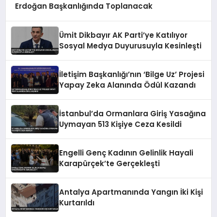
Erdoğan Başkanlığında Toplanacak
Ümit Dikbayır AK Parti’ye Katılıyor
Sosyal Medya Duyurusuyla Kesinleşti
İletişim Başkanlığı’nın ‘Bilge Uz’ Projesi
Yapay Zeka Alanında Ödül Kazandı
İstanbul’da Ormanlara Giriş Yasağına
Uymayan 513 Kişiye Ceza Kesildi
Engelli Genç Kadının Gelinlik Hayali
Karapürçek’te Gerçekleşti
Antalya Apartmanında Yangın İki Kişi
Kurtarıldı