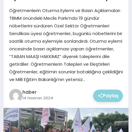
EKONOMI
Öğretmenlerin Oturma Eylemi ve Basın Açıklamaları
MAGAZIN
TBMM önündeki Meclis Parkı’nda 19 gündür
nöbetlerini sürdüren Özel Sektör Öğretmenleri
Sendikası üyesi öğretmenler, bugünkü nöbetlerini bir
saatlik oturma eylemiyle sonlandırdı. Oturma eylemi
öncesinde basın açıklaması yapan öğretmenler,
“TABAN MAAŞI HAKKIMIZ” diyerek taleplerini dile
getirdiler. Öğretmenlerin Talepleri ve Eleştirileri
Öğretmenler, eğitimin sorunlar bataklığına çekildiğini
ve Milli Eğitim Bakanlığı’nın yetersiz…
haber
Paylaş
14 Haziran 2024