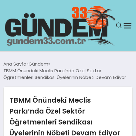
ANASAYFA
Ana Sayfa
Gündem
TBMM Önündeki Meclis Parkı’nda Özel Sektör
GÜNDEM
Öğretmenleri Sendikası Üyelerinin Nöbeti Devam Ediyor
YAŞAM
TBMM Önündeki Meclis
SAĞLIK
Parkı’nda Özel Sektör
Öğretmenleri Sendikası
TEKNOLOJI
Üyelerinin Nöbeti Devam Ediyor