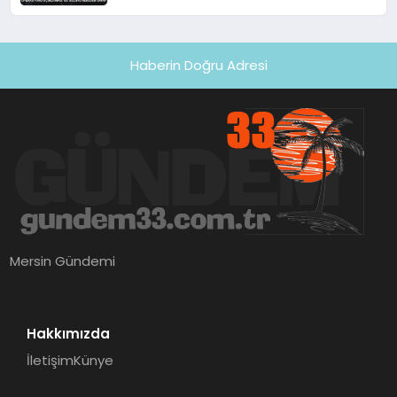
‘Bu Bilgiye Nereden Sahip’
Haberin Doğru Adresi
Mersin Gündemi
Hakkımızda
İletişim
Künye