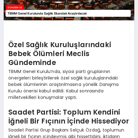
Özel Sağlık Kuruluşlarındaki
Bebek Ölümleri Meclis
Gündeminde
TBMM Genel Kurulu’nda, siyasi parti gruplarının
önergeleri birleştirilerek özel sağlık kuruluşlarındaki
bebek ölümlerinin araştırılmasına yönelik Danışma
Kurulu önerisi kabul edildi. Kabul sonrasında
milletvekilleri konuşmalar yaptı.
Saadet Partisi: Toplum Kendini
İğneli Bir Fıçının İçinde Hissediyor
Saadet Partisi Grup Başkanı Selçuk Özdağ, toplumun
iğneli bir fıçının içindeymiş gibi hissettiğini, iktidarın