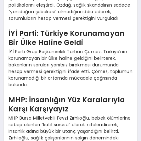
politikalarını eleştirdi. Özdağ, sağlık skandalının sadece
“yenidoğan şebekesi” olmadığını iddia ederek,
sorumluların hesap vermesi gerektiğini vurguladı.
İYİ Parti: Türkiye Korunamayan
Bir Ülke Haline Geldi
İYİ Parti Grup Başkanvekili Turhan Çömez, Türkiye’nin
korunamayan bir ülke haline geldiğini belirterek,
bakanların soruları yanıtsız bırakması durumunda
hesap vermesi gerektiğini ifade etti. Çömez, toplumun
korunamadığı bir ortamda mücadele çağrısında
bulundu.
MHP: İnsanlığın Yüz Karalarıyla
Karşı Karşıyayız
MHP Bursa Milletvekili Fevzi Zırhlıoğlu, bebek ölümlerine
sebep olanları “katil sürüsü” olarak nitelendirerek,
insanlık adına büyük bir utanç yaşandığını belirtti.
Zırhlıoğlu, sağlık çalışanlarının salgın dönemindeki