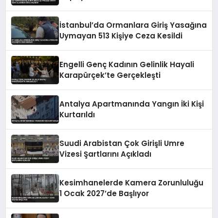
İstanbul’da Ormanlara Giriş Yasağına
Uymayan 513 Kişiye Ceza Kesildi
Engelli Genç Kadının Gelinlik Hayali
Karapürçek’te Gerçekleşti
Antalya Apartmanında Yangın İki Kişi
Kurtarıldı
Suudi Arabistan Çok Girişli Umre
Vizesi Şartlarını Açıkladı
Kesimhanelerde Kamera Zorunluluğu
1 Ocak 2027’de Başlıyor