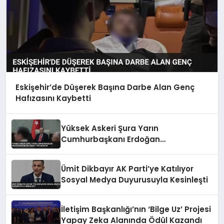
Eskişehir’de Düşerek Başına Darbe Alan Genç
Hafızasını Kaybetti
Yüksek Askeri Şura Yarın
Cumhurbaşkanı Erdoğan
Başkanlığında Toplanacak
Ümit Dikbayır AK Parti’ye Katılıyor
Sosyal Medya Duyurusuyla Kesinleşti
İletişim Başkanlığı’nın ‘Bilge Uz’ Projesi
Yapay Zeka Alanında Ödül Kazandı