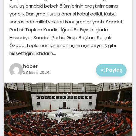
EKONOMI
kuruluşlarındaki bebek ölümlerinin araştırılmasına
yönelik Danışma Kurulu önerisi kabul edildi. Kabul
MAGAZIN
sonrasında milletvekilleri konuşmalar yaptı. Saadet
Partisi: Toplum Kendini İğneli Bir Fıçının İçinde
Hissediyor Saadet Partisi Grup Başkanı Selçuk
Özdağ, toplumun iğneli bir fıçının içindeymiş gibi
hissettiğini, iktidarın…
haber
Paylaş
23 Ekim 2024