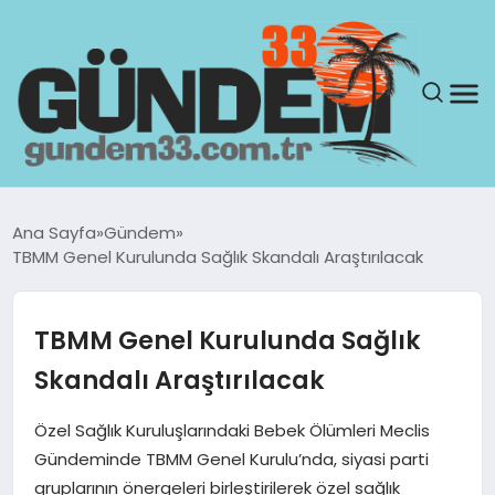
ANASAYFA
Ana Sayfa
Gündem
TBMM Genel Kurulunda Sağlık Skandalı Araştırılacak
GÜNDEM
YAŞAM
TBMM Genel Kurulunda Sağlık
Skandalı Araştırılacak
SAĞLIK
Özel Sağlık Kuruluşlarındaki Bebek Ölümleri Meclis
TEKNOLOJI
Gündeminde TBMM Genel Kurulu’nda, siyasi parti
gruplarının önergeleri birleştirilerek özel sağlık