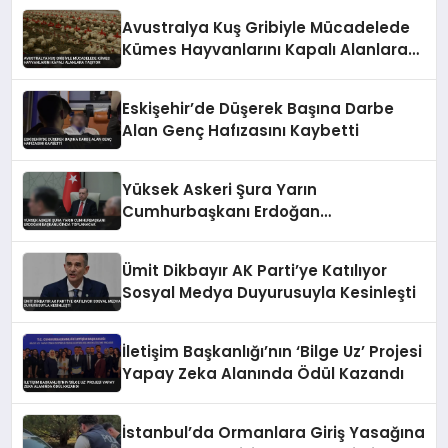
Avustralya Kuş Gribiyle Mücadelede
Kümes Hayvanlarını Kapalı Alanlara
Taşıyor
Eskişehir’de Düşerek Başına Darbe
Alan Genç Hafızasını Kaybetti
Yüksek Askeri Şura Yarın
Cumhurbaşkanı Erdoğan
Başkanlığında Toplanacak
Ümit Dikbayır AK Parti’ye Katılıyor
Sosyal Medya Duyurusuyla Kesinleşti
İletişim Başkanlığı’nın ‘Bilge Uz’ Projesi
Yapay Zeka Alanında Ödül Kazandı
İstanbul’da Ormanlara Giriş Yasağına