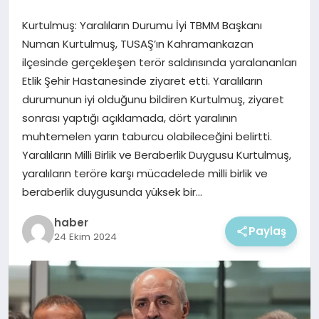
EKONOMI
Kurtulmuş: Yaralıların Durumu İyi TBMM Başkanı
MAGAZIN
Numan Kurtulmuş, TUSAŞ’ın Kahramankazan
ilçesinde gerçekleşen terör saldırısında yaralananları
Etlik Şehir Hastanesinde ziyaret etti. Yaralıların
durumunun iyi olduğunu bildiren Kurtulmuş, ziyaret
sonrası yaptığı açıklamada, dört yaralının
muhtemelen yarın taburcu olabileceğini belirtti.
Yaralıların Milli Birlik ve Beraberlik Duygusu Kurtulmuş,
yaralıların teröre karşı mücadelede milli birlik ve
beraberlik duygusunda yüksek bir…
haber
Paylaş
24 Ekim 2024