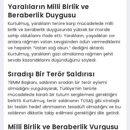
Yaralıların Milli Birlik ve
Beraberlik Duygusu
Kurtulmuş, yaralıların teröre karşı mücadelede milli
birlik ve beraberlik duygusunda yüksek bir morale
sahip olduklarını ifade etti. Yaralıların, yaşadıkları zor
anlara rağmen vatan sevgisinden ödün vermediklerini
ve hepsinin “Vatan sağ olsun.” dediğini aktardı.
Kurtulmuş, yaralıların gazi olmalarına rağmen şehit
sevabı kazandıklarını düşündüğünü söyledi.
Sıradışı Bir Terör Saldırısı
TBMM Başkanı, saldırının sıradan bir terör eylemi
olmadığını vurgulayarak, Türkiye’nin terörle
mücadelede kararlı bir tutum sergilemesi gerektiğini
belirtti. Kurtulmuş, terör saldırısının TUSAŞ gibi stratejik
bir tesisin hedef alınmasının tesadüfi olmadığını ve bu
saldırının dikkatle takip edilmesi gerektiğini dile getirdi.
Milli Birlik ve Beraberlik Vurgusu