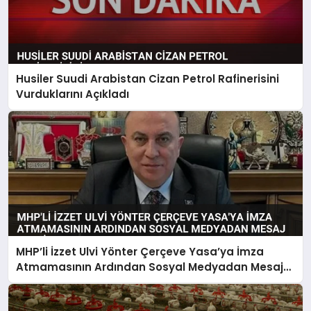
Husiler Suudi Arabistan Cizan Petrol Rafinerisini
Vurduklarını Açıkladı
MHP’li İzzet Ulvi Yönter Çerçeve Yasa’ya İmza
Atmamasının Ardından Sosyal Medyadan Mesaj
Verdi