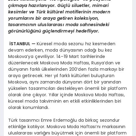
çıkmaya hazı
rlan
ıyor. Güçlü siluetler, mimari
kesimler ve Türk kültürel motiflerinin modern
yorumlarını bir araya getiren koleksiyon,
tasarımcının uluslararası moda sahnesindeki
görünürlüğünü güçlendirmeyi hedefliyor.
İSTANBUL —
Küresel moda sezonu hız kesmeden
devam ederken, moda dünyasının odağı bu kez
Moskova’ya çevriliyor. 14–19 Mart tarihlerinde
düzenlenecek Moskova Moda Haftası, Rusya’dan ve
dünyanın farklı ülkelerinden 200’den fazla markayı bir
araya getirecek. Her yıl farklı kültürleri buluşturan
Moskova, aynı zamanda dünyanın dört bir yanından
yükselen tasarımcıları destekleyen önemli bir platform
olarak öne çıkıyor. Yıllar içinde Moskova Moda Haftası,
küresel moda takviminin en etkili etkinliklerinden biri
olarak konumlandı.
Türk tasarımcı Emre Erdemoğlu da birkaç sezondur
etkinliğe katılıyor. Moskova Moda Haftası’nı markasının
uluslararası varlığını büyütmek için önemli bir platform