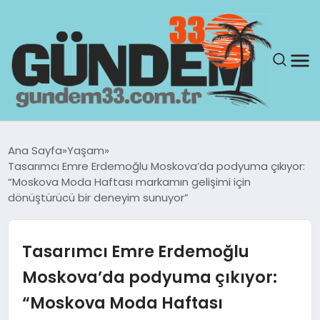
ANASAYFA
Ana Sayfa
Yaşam
Tasarımcı Emre Erdemoğlu Moskova’da podyuma çıkıyor:
GÜNDEM
“Moskova Moda Haftası markamın gelişimi için
dönüştürücü bir deneyim sunuyor”
YAŞAM
Tasarımcı Emre Erdemoğlu
SAĞLIK
Moskova’da podyuma çıkıyor:
TEKNOLOJI
“Moskova Moda Haftası