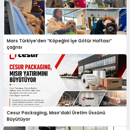
Mars Türkiye’den “Köpeğini İşe Götür Haftası”
çağrısı
Cesur Packaging, Mısır’daki Üretim Üssünü
Büyütüyor