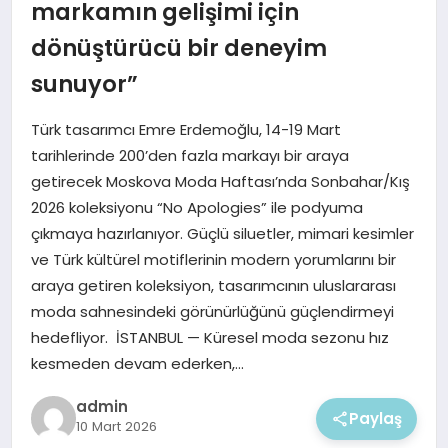
EKONOMI
markamın gelişimi için
dönüştürücü bir deneyim
MAGAZIN
sunuyor”
Türk tasarımcı Emre Erdemoğlu, 14-19 Mart
tarihlerinde 200’den fazla markayı bir araya
getirecek Moskova Moda Haftası’nda Sonbahar/Kış
2026 koleksiyonu “No Apologies” ile podyuma
çıkmaya hazırlanıyor. Güçlü siluetler, mimari kesimler
ve Türk kültürel motiflerinin modern yorumlarını bir
araya getiren koleksiyon, tasarımcının uluslararası
moda sahnesindeki görünürlüğünü güçlendirmeyi
hedefliyor. İSTANBUL — Küresel moda sezonu hız
kesmeden devam ederken,…
admin
Paylaş
10 Mart 2026