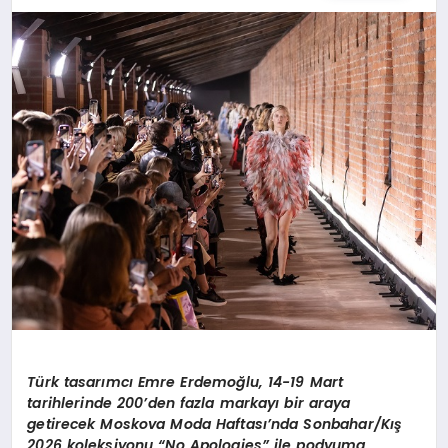
Türk tasarımcı Emre Erdemoğlu, 14-19 Mart
tarihlerinde 200’den fazla markayı bir araya
getirecek Moskova Moda Haftası’nda Sonbahar/Kış
2026 koleksiyonu “No Apologies” ile podyuma