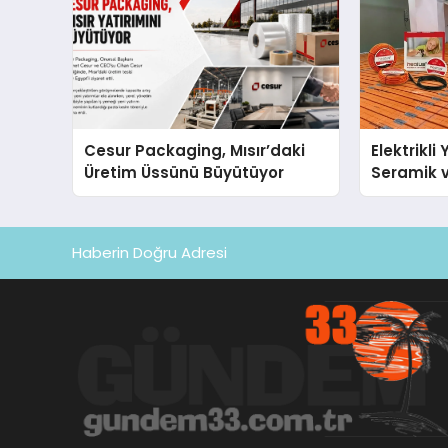
Cesur Packaging, Mısır’daki
Elektrikli
Üretim Üssünü Büyütüyor
Seramik v
En Veriml
Haberin Doğru Adresi