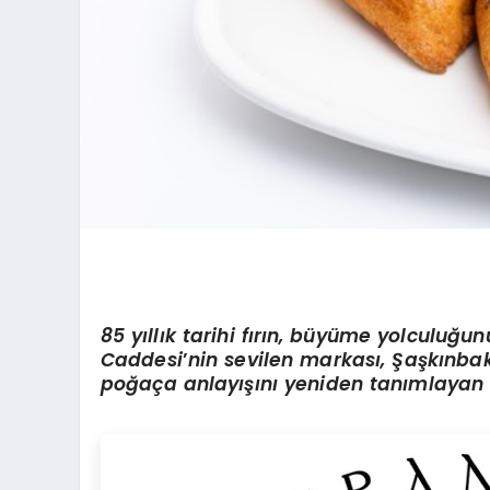
85 yıllık tarihi fırın, büyüme yolculuğu
Caddesi
’
nin sevilen markası, Şaşkınba
poğaça anlayışını yeniden tanımlayan bi