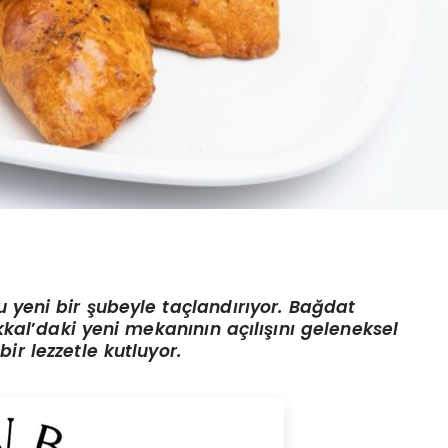
nu yeni bir şubeyle taçlandırıyor. Bağdat
kkal
’
daki yeni mekanının açılışını geleneksel
r lezzetle kutluyor.