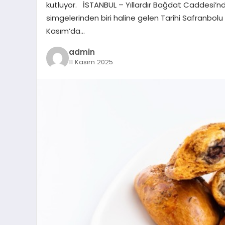
kutluyor. İSTANBUL – Yıllardır Bağdat Caddesi’nd
simgelerinden biri haline gelen Tarihi Safranbolu
Kasım’da…
admin
11 Kasım 2025