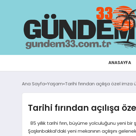
ANASAYFA
Ana Sayfa
Yaşam
Tarihi fırından açılışa özel imza 
Tarihi fırından açılışa öz
85 yıllık tarihi fırın, büyüme yolculuğunu yeni bi
Şaşkınbakkal’daki yeni mekanının açılışını gelene