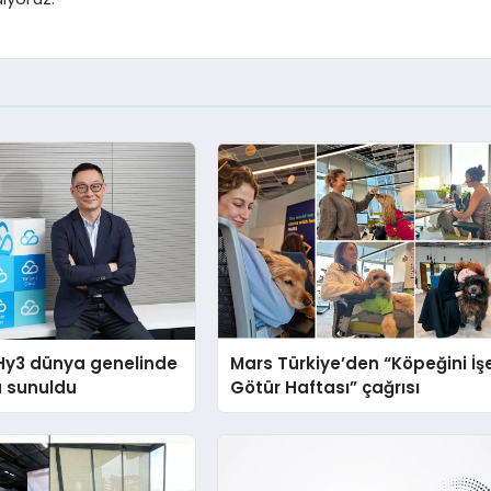
Hy3 dünya genelinde
Mars Türkiye’den “Köpeğini İş
a sunuldu
Götür Haftası” çağrısı