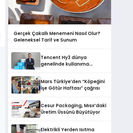
Gerçek Çakallı Menemeni Nasıl Olur?
Geleneksel Tarif ve Sunum
Tencent Hy3 dünya
genelinde kullanıma
sunuldu
Mars Türkiye’den “Köpeğini
İşe Götür Haftası” çağrısı
Cesur Packaging, Mısır’daki
Üretim Üssünü Büyütüyor
Elektrikli Yerden Isıtma