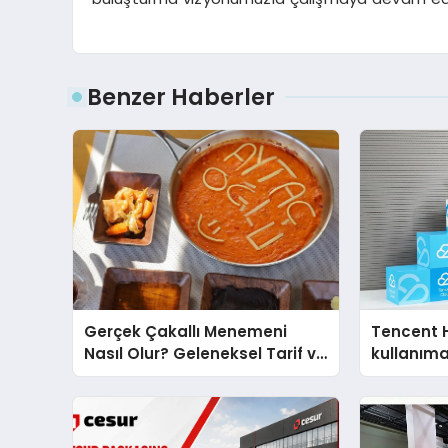
Benzer Haberler
Gerçek Çakallı Menemeni
Tencent 
Nasıl Olur? Geleneksel Tarif ve
kullanım
Sunum