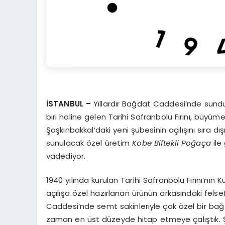
İSTANBUL –
Yıllardır Bağdat Caddesi’nde sundu
biri haline gelen Tarihi Safranbolu Fırını, büyü
Şaşkınbakkal’daki yeni şubesinin açılışını sıra dı
sunulacak özel üretim
Kobe Biftekli Poğaça
ile
vadediyor.
1940 yılında kurulan Tarihi Safranbolu Fırını’nı
açılışa özel hazırlanan ürünün arkasındaki felse
Caddesi’nde semt sakinleriyle çok özel bir bağ 
zaman en üst düzeyde hitap etmeye çalıştık. Şaş