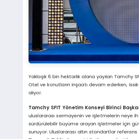
Yaklaşık 6 bin hektarlık alana yayılan Tamchy S
Otel ve konutların inşaatı devam ederken, Issı
alıyor.
Tamchy SFIT Yönetim Konseyi Birinci Başka
uluslararası sermayenin ve işletmelerin neye i
sürdürülebilir büyüme arayan işletmeler için güv
sunuyor. Uluslararası altın standartlar referans