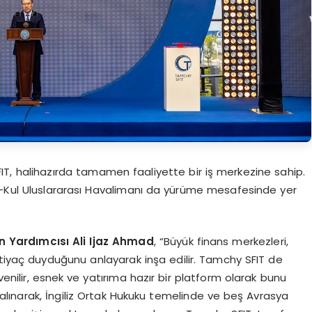
FIT, halihazırda tamamen faaliyette bir iş merkezine sahip.
k-Kul Uluslararası Havalimanı da yürüme mesafesinde yer
n Yardımcısı Ali Ijaz Ahmad
, “Büyük finans merkezleri,
htiyaç duyduğunu anlayarak inşa edilir. Tamchy SFIT de
enilir, esnek ve yatırıma hazır bir platform olarak bunu
 alınarak, İngiliz Ortak Hukuku temelinde ve beş Avrasya