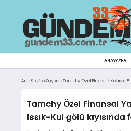
ANASAYFA
Ana Sayfa
Yaşam
Tamchy Özel Finansal Yatırım Bölg
Tamchy Özel Finansal Yat
Issık-Kul gölü kıyısında f