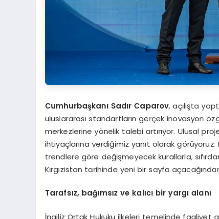
Cumhurbaşkanı Sadır Caparov
, açılışta ya
uluslararası standartların gerçek inovasyon özg
merkezlerine yönelik talebi artırıyor. Ulusal pro
ihtiyaçlarına verdiğimiz yanıt olarak görüyoru
trendlere göre değişmeyecek kurallarla, sıfırda
Kırgızistan tarihinde yeni bir sayfa açacağında
Tarafsız, bağımsız ve kalıcı bir yargı alanı
İngiliz Ortak Hukuku ilkeleri temelinde faaliyet