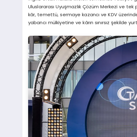
Uluslararası Uyuşmazlık Çözüm Merkezi ve tek pen
kâr, temettü, sermaye kazancı ve KDV üzerinden
yabancı mülkiyetine ve kârın sınırsız şekilde yurt