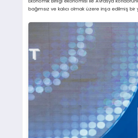
Ekonomik Birliği ekonomisi ile Avrasya koridor
bağımsız ve kalıcı olmak üzere inşa edilmiş bir y