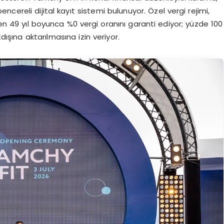
cereli dijital kayıt sistemi bulunuyor. Özel vergi rejimi,
 49 yıl boyunca %0 vergi oranını garanti ediyor; yüzde 100
dışına aktarılmasına izin veriyor.