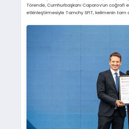
Törende, Cumhurbaşkanı Caparov’un coğrafi eti
etkinleştirmesiyle Tamchy SFIT, kelimenin tam an