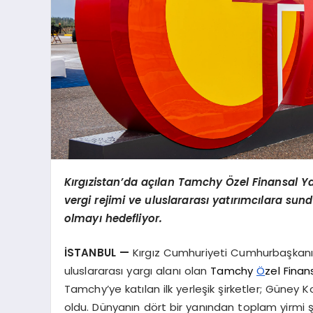
Kırgızistan’da açılan Tamchy Özel Finansal Yat
vergi rejimi ve uluslararası yatırımcılara su
olmayı hedefliyor.
İSTANBUL —
Kırgız Cumhuriyeti Cumhurbaşkanı Sa
uluslararası yargı alanı olan
Tamchy
Ö
zel Finan
Tamchy’ye katılan ilk yerleşik şirketler; Güney 
oldu. Dünyanın dört bir yanından toplam yirmi 