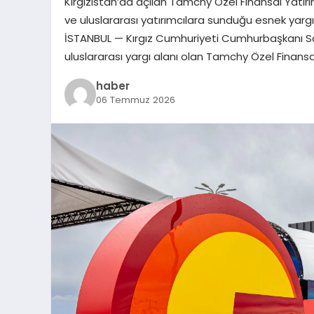
Kırgızistan’da açılan Tamchy Özel Finansal Yatırım 
ve uluslararası yatırımcılara sunduğu esnek yargı
İSTANBUL — Kırgız Cumhuriyeti Cumhurbaşkanı Sadır
uluslararası yargı alanı olan Tamchy Özel Finansal 
haber
06 Temmuz 2026