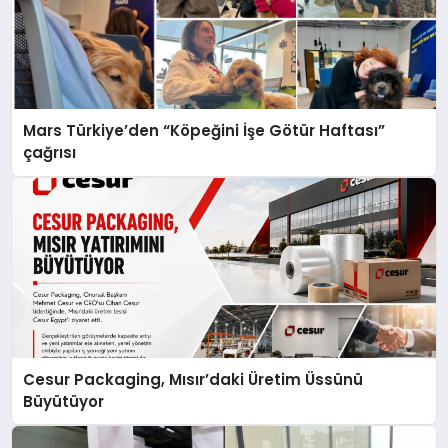
Mars Türkiye’den “Köpeğini İşe Götür Haftası”
çağrısı
Cesur Packaging, Mısır’daki Üretim Üssünü
Büyütüyor