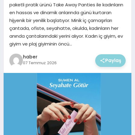
EKONOMI
paketli pratik ürünü Take Away Panties ile kadınların
en hassas ve dinamik anlarında günü kurtaran
MAGAZIN
hijyenik bir yenilik başlatıyor. Minik iç çamaşırları
çantada, ofiste, seyahatte, okulda, kadınların her
anında çantalarındaki yerini alıyor. Kadın iç giyim, ev
giyim ve plaj giyiminin öncü…
haber
Paylaş
07 Temmuz 2026