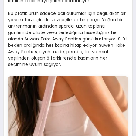
kadının farklı ihtiyaçlarına odaklanıyor.
Bu pratik ürün sadece acil durumlar için değil, aktif bir
yaşam tarzı için de vazgeçilmez bir parça. Yoğun bir
antrenmanın ardından sporda, uzun toplantı
günlerinde ofiste veya terlediğinizi hissettiğiniz her
alanda Suwen Take Away Panties günü kurtarıyor. S-XL
beden aralığında her kadına hitap ediyor. Suwen Take
Away Panties; siyah, nüde, pembe, lila ve mint
yeşilinden oluşan 5 farklı renkte kadınların her
seçimine uyum sağlıyor.