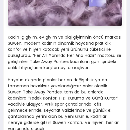
Kadın iç giyim, ev giyim ve plaj giyiminin öncü markası
Suwen, modern kadının dinamik hayatına pratiklik,
konfor ve hijyen katacak yeni ürününü tüketici ile
buluşturdu. “Her An Yanında Her Ana Hazır” mottosu ile
geliştirilen Take Away Panties kadınların gün içindeki
anlık ihtiyaçlarını karşılamayı amaçlıyor.
Hayatın akışında planlar her an değişebilir ya da
tamamen hazırlıksız yakalandığımız anlar olabilir.
Suwen Take Away Panties, tam da bu anlarda
kadınlara ‘Yedek Konfor, Hızlı Kuruma ve Günü Kurtar’
vaadiyle ulaşıyor. Artık spor çantalarında, ofis
çekmecelerinde, seyahat valizlerinde ve günlük el
çantalarında yerini alan bu yeni ürünle, kadınlar
nereye giderse gitsin Suwen konforu ve hijyeni her an
yanlarında olacak.