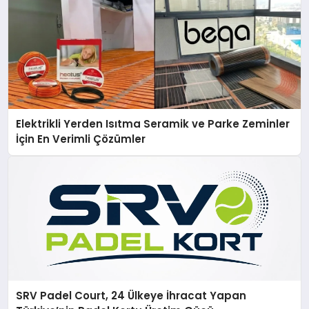
Elektrikli Yerden Isıtma Seramik ve Parke Zeminler
İçin En Verimli Çözümler
SRV Padel Court, 24 Ülkeye İhracat Yapan