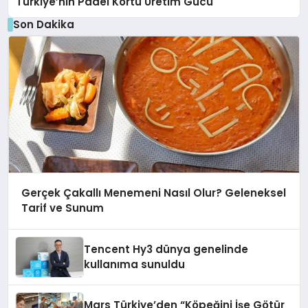
Türkiye’nin Padel Kortu Üretim Gücü
Son Dakika
Gerçek Çakallı Menemeni Nasıl Olur? Geleneksel
Tarif ve Sunum
Tencent Hy3 dünya genelinde
kullanıma sunuldu
Mars Türkiye’den “Köpeğini İşe Götür