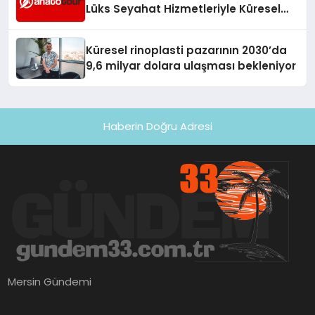
Lüks Seyahat Hizmetleriyle Küresel
Turizmde Öne Çıkıyor
Küresel rinoplasti pazarının 2030’da
9,6 milyar dolara ulaşması bekleniyor
Haberin Doğru Adresi
Mersin Gündemi