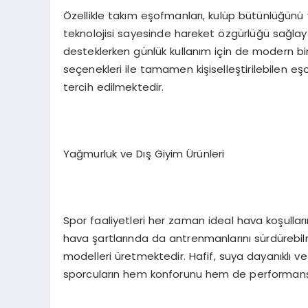
Özellikle takım eşofmanları, kulüp bütünlüğünü 
teknolojisi sayesinde hareket özgürlüğü sağla
desteklerken günlük kullanım için de modern bir
seçenekleri ile tamamen kişiselleştirilebilen e
tercih edilmektedir.
Yağmurluk ve Dış Giyim Ürünleri
Spor faaliyetleri her zaman ideal hava koşulla
hava şartlarında da antrenmanlarını sürdürebil
modelleri üretmektedir. Hafif, suya dayanıklı v
sporcuların hem konforunu hem de performansı