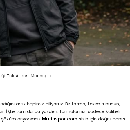
iği Tek Adres: Marinspor
ığını artık hepimiz biliyoruz. Bir forma, takım ruhunun,
ıdır. İşte tam da bu yüzden, formalarınızı sadece kaliteli
ir çözüm arıyorsanız
Marinspor.com
sizin için doğru adres.