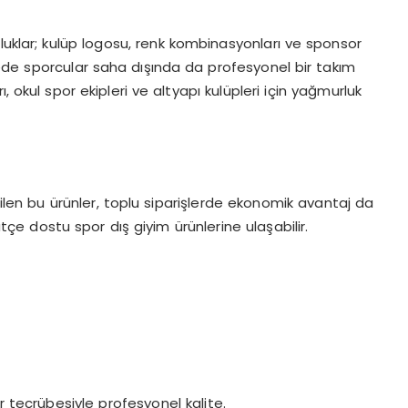
luklar; kulüp logosu, renk kombinasyonları ve sponsor
sayede sporcular saha dışında da profesyonel bir takım
, okul spor ekipleri ve altyapı kulüpleri için yağmurluk
bilen bu ürünler, toplu siparişlerde ekonomik avantaj da
çe dostu spor dış giyim ürünlerine ulaşabilir.
r tecrübesiyle profesyonel kalite.