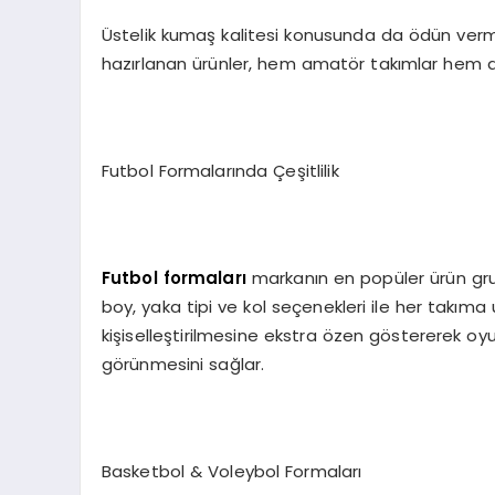
Üstelik kumaş kalitesi konusunda da ödün verme
hazırlanan ürünler, hem amatör takımlar hem d
Futbol Formalarında Çeşitlilik
Futbol formaları
markanın en popüler ürün grubu
boy, yaka tipi ve kol seçenekleri ile her takıma 
kişiselleştirilmesine ekstra özen göstererek o
görünmesini sağlar.
Basketbol & Voleybol Formaları