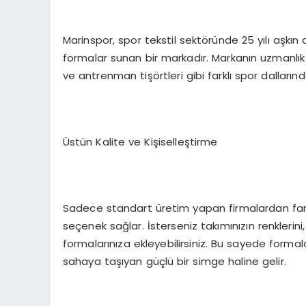
Marinspor, spor tekstil sektöründe 25 yılı aşkın 
formalar sunan bir markadır. Markanın uzmanlık a
ve antrenman tişörtleri gibi farklı spor dalları
Üstün Kalite ve Kişiselleştirme
Sadece standart üretim yapan firmalardan farklı
seçenek sağlar. İsterseniz takımınızın renklerini
formalarınıza ekleyebilirsiniz. Bu sayede formal
sahaya taşıyan güçlü bir simge haline gelir.