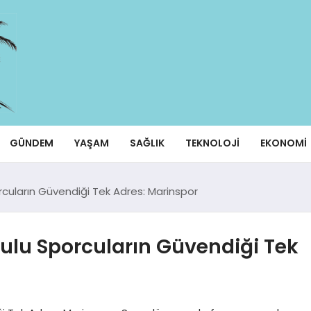
GÜNDEM
YAŞAM
SAĞLIK
TEKNOLOJI
EKONOMI
rcuların Güvendiği Tek Adres: Marinspor
kulu Sporcuların Güvendiği Tek