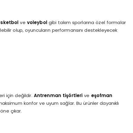
sketbol
ve
voleybol
gibi takım sporlarına özel formalar
ilebilir olup, oyuncuların performansını destekleyecek
i için değildir.
Antrenman tişörtleri
ve
eşofman
 maksimum konfor ve uyum sağlar. Bu ürünler dayanıklı
 öne çıkar.