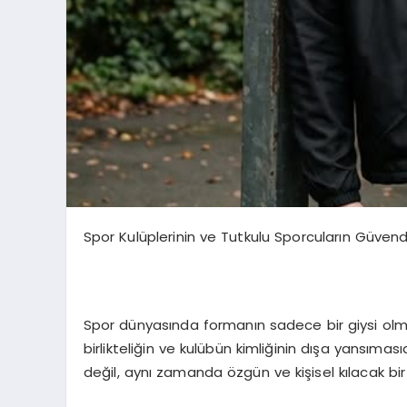
Spor Kulüplerinin ve Tutkulu Sporcuların Güvend
Spor dünyasında formanın sadece bir giysi olmad
birlikteliğin ve kulübün kimliğinin dışa yansımas
değil, aynı zamanda özgün ve kişisel kılacak b