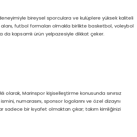
deneyimiyle bireysel sporculara ve kulüplere yüksek kaliteli
lanı, futbol formaları olmakla birlikte basketbol, voleybol
nda da kapsamlı ürün yelpazesiyle dikkat çeker.
 olarak, Marinspor kişiselleştirme konusunda sınırsız
, ismini, numarasını, sponsor logolarını ve özel dizaynı
ar sadece bir kıyafet olmaktan çıkar; takım kimliğinizi