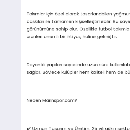
Takımlar için özel olarak tasarlanabilen yağmur
baskıları ile tamamen kişiselleştirilebilir. Bu 
görünümüne sahip olur. Özellikle futbol takımları
ürünleri önemli bir ihtiyaç haline gelmiştir.
Dayanıklı yapıları sayesinde uzun süre kullanıla
sağlar. Böylece kulüpler hem kaliteli hem de büt
Neden Marinspor.com?
✔️ Uzman Tasarım ve Üretim: 25 yılı aşkın sektö