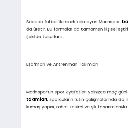
Sadece futbol ile sınırlı kalmayan Marinspor,
ba
da üretir. Bu formalar da tamamen kişiselleştir
şekilde tasarlanır.
Eşofman ve Antrenman Takımları
Marinspor’un spor kıyafetleri yalnızca maç günler
takımları
, sporcuların rutin çalışmalarında da
kumaş yapısı, rahat kesimi ve şık tasarımlarıyla