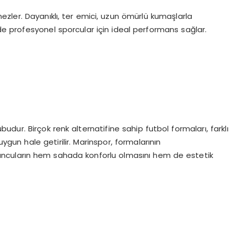
zler. Dayanıklı, ter emici, uzun ömürlü kumaşlarla
e profesyonel sporcular için ideal performans sağlar.
dur. Birçok renk alternatifine sahip futbol formaları, farklı
uygun hale getirilir. Marinspor, formalarının
yuncuların hem sahada konforlu olmasını hem de estetik