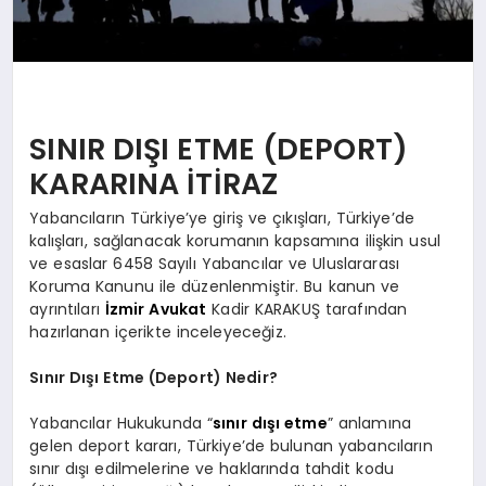
SINIR DIŞI ETME (DEPORT)
KARARINA İTİRAZ
Yabancıların Türkiye’ye giriş ve çıkışları, Türkiye’de
kalışları, sağlanacak korumanın kapsamına ilişkin usul
ve esaslar 6458 Sayılı Yabancılar ve Uluslararası
Koruma Kanunu ile düzenlenmiştir. Bu kanun ve
ayrıntıları
İzmir Avukat
Kadir KARAKUŞ tarafından
hazırlanan içerikte inceleyeceğiz.
Sınır Dışı Etme (Deport) Nedir?
Yabancılar Hukukunda “
sınır dışı etme
” anlamına
gelen deport kararı, Türkiye’de bulunan yabancıların
sınır dışı edilmelerine ve haklarında tahdit kodu