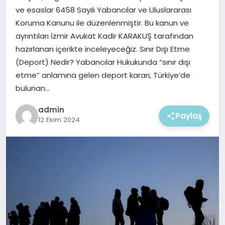
EKONOMI
ve esaslar 6458 Sayılı Yabancılar ve Uluslararası
Koruma Kanunu ile düzenlenmiştir. Bu kanun ve
MAGAZIN
ayrıntıları İzmir Avukat Kadir KARAKUŞ tarafından
hazırlanan içerikte inceleyeceğiz. Sınır Dışı Etme
(Deport) Nedir? Yabancılar Hukukunda “sınır dışı
etme” anlamına gelen deport kararı, Türkiye’de
bulunan…
admin
Paylaş
12 Ekim 2024