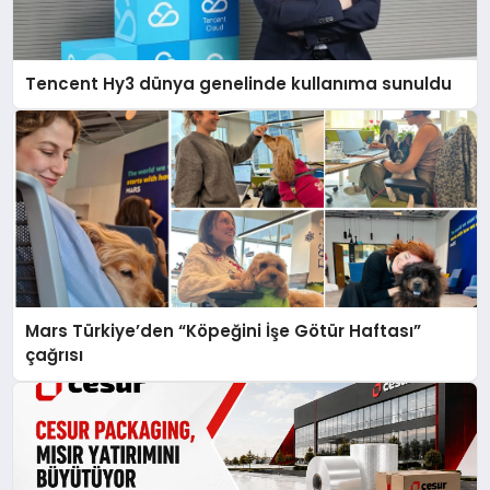
Tencent Hy3 dünya genelinde kullanıma sunuldu
Mars Türkiye’den “Köpeğini İşe Götür Haftası”
çağrısı