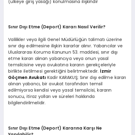
(ülkeye giriş yasağı) konulmasına ilişkindir
Sınır Dışı Etme (Deport) Kararı Nasıl Verilir?
Valilikler veya ilgili Genel Müdürlüğün talimatı üzerine
sınır dışı edilmesine ilişkin kararlar alınır. Yabancılar ve
Uluslararası Koruma Kanunun 53. maddesi, sınır dışı
etme kararı alınan yabancıya veya onun yasal
temsilcisine veya avukatına kararın gerekçeleriyle
birlikte iletilmesi gerektiğini belirtmektedir.
İzmir
Göçmen Avukatı
Kadir KARAKUŞ; Sınır dışı edilme kararı
alınan yabancı, bir avukat tarafından temsil
edilmiyorsa kendisi veya yasal temsilcisi, kararın
sonucu, itiraz yolları ve süreleri hakkında
bilgilendirilmelidir.
Sınır Dışı Etme (Deport) Kararına Karşı Ne
Yapılabilir?