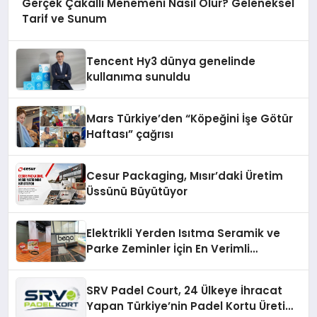
Gerçek Çakallı Menemeni Nasıl Olur? Geleneksel
Tarif ve Sunum
Tencent Hy3 dünya genelinde
kullanıma sunuldu
Mars Türkiye’den “Köpeğini İşe Götür
Haftası” çağrısı
Cesur Packaging, Mısır’daki Üretim
Üssünü Büyütüyor
Elektrikli Yerden Isıtma Seramik ve
Parke Zeminler İçin En Verimli
Çözümler
SRV Padel Court, 24 Ülkeye İhracat
Yapan Türkiye’nin Padel Kortu Üretim