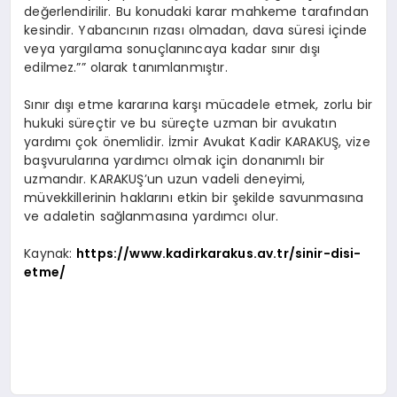
değerlendirilir. Bu konudaki karar mahkeme tarafından
kesindir. Yabancının rızası olmadan, dava süresi içinde
veya yargılama sonuçlanıncaya kadar sınır dışı
edilmez.”” olarak tanımlanmıştır.
Sınır dışı etme kararına karşı mücadele etmek, zorlu bir
hukuki süreçtir ve bu süreçte uzman bir avukatın
yardımı çok önemlidir. İzmir Avukat Kadir KARAKUŞ, vize
başvurularına yardımcı olmak için donanımlı bir
uzmandır. KARAKUŞ’un uzun vadeli deneyimi,
müvekkillerinin haklarını etkin bir şekilde savunmasına
ve adaletin sağlanmasına yardımcı olur.
Kaynak:
https://www.kadirkarakus.av.tr/sinir-disi-
etme/