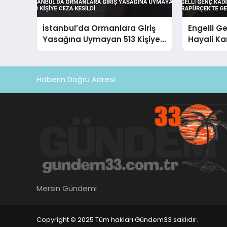
İstanbul’da Ormanlara Giriş
Engelli G
Yasağına Uymayan 513 Kişiye
Hayali Ka
Ceza Kesildi
Gerçekleş
Haberin Doğru Adresi
Mersin Gündemi
Copyright © 2025 Tüm hakları Gündem33 saklıdır.