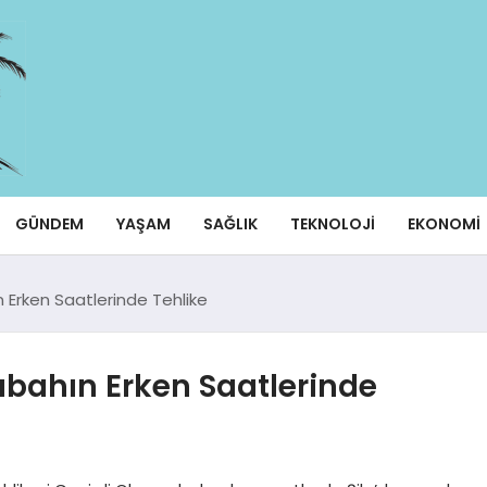
GÜNDEM
YAŞAM
SAĞLIK
TEKNOLOJI
EKONOMI
 Erken Saatlerinde Tehlike
abahın Erken Saatlerinde