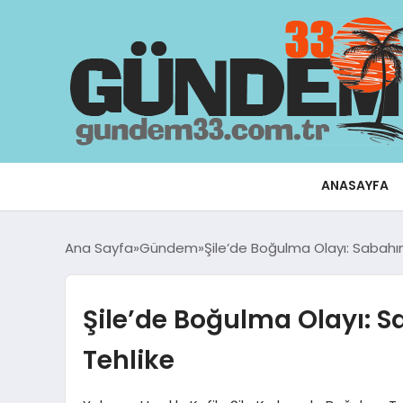
ANASAYFA
Ana Sayfa
Gündem
Şile’de Boğulma Olayı: Sabahın
Şile’de Boğulma Olayı: S
Tehlike