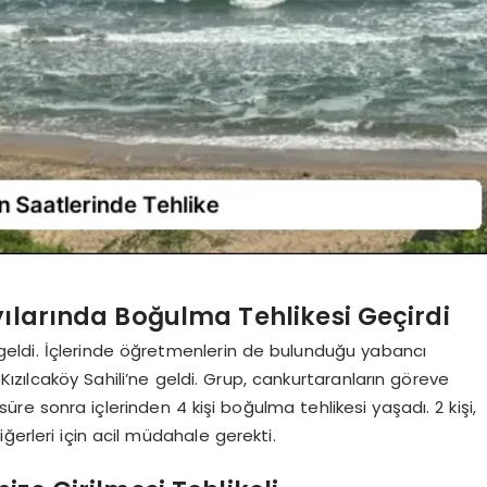
yılarında Boğulma Tehlikesi Geçirdi
eldi. İçlerinde öğretmenlerin de bulunduğu yabancı
 Kızılcaköy Sahili’ne geldi. Grup, cankurtaranların göreve
re sonra içlerinden 4 kişi boğulma tehlikesi yaşadı. 2 kişi,
diğerleri için acil müdahale gerekti.