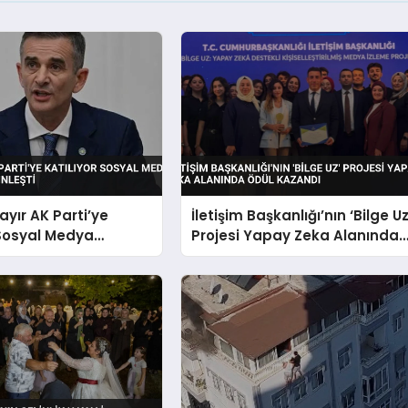
ayır AK Parti’ye
İletişim Başkanlığı’nın ‘Bilge Uz
 Sosyal Medya
Projesi Yapay Zeka Alanında
la Kesinleşti
Ödül Kazandı