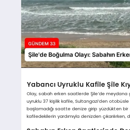
Yabancı Uyruklu Kafile Şile Kı
Olay, sabah erken saatlerde Şile’de meydana g
uyruklu 37 kişilik kafile, Sultangazi’den otobüsle
başlamadığı saatte denize girip yüzdükten bir sü
kafiledekilerin yardımıyla denizden çıkarılırken, 