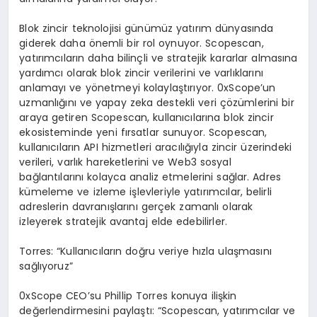
Blok zincir teknolojisi günümüz yatırım dünyasında
giderek daha önemli bir rol oynuyor. Scopescan,
yatırımcıların daha bilinçli ve stratejik kararlar almasına
yardımcı olarak blok zincir verilerini ve varlıklarını
anlamayı ve yönetmeyi kolaylaştırıyor. 0xScope’un
uzmanlığını ve yapay zeka destekli veri çözümlerini bir
araya getiren Scopescan, kullanıcılarına blok zincir
ekosisteminde yeni fırsatlar sunuyor. Scopescan,
kullanıcıların API hizmetleri aracılığıyla zincir üzerindeki
verileri, varlık hareketlerini ve Web3 sosyal
bağlantılarını kolayca analiz etmelerini sağlar. Adres
kümeleme ve izleme işlevleriyle yatırımcılar, belirli
adreslerin davranışlarını gerçek zamanlı olarak
izleyerek stratejik avantaj elde edebilirler.
Torres: “Kullanıcıların doğru veriye hızla ulaşmasını
sağlıyoruz”
0xScope CEO’su Phillip Torres konuya ilişkin
değerlendirmesini paylaştı: “Scopescan, yatırımcılar ve