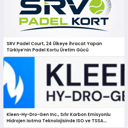
SRV Padel Court, 24 Ülkeye İhracat Yapan
Türkiye’nin Padel Kortu Üretim Gücü
Kleen-Hy-Dro-Gen Inc., Sıfır Karbon Emisyonlu
Hidrojen Isıtma Teknolojisinde ISO ve TSSA
Düzenleyici Onaylarını Aldı