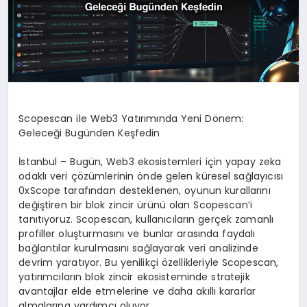
Scopescan ile Web3 Yatırımında Yeni Dönem:
Geleceği Bugünden Keşfedin
İstanbul – Bugün, Web3 ekosistemleri için yapay zeka
odaklı veri çözümlerinin önde gelen küresel sağlayıcısı
0xScope tarafından desteklenen, oyunun kurallarını
değiştiren bir blok zincir ürünü olan Scopescan’i
tanıtıyoruz. Scopescan, kullanıcıların gerçek zamanlı
profiller oluşturmasını ve bunlar arasında faydalı
bağlantılar kurulmasını sağlayarak veri analizinde
devrim yaratıyor. Bu yenilikçi özellikleriyle Scopescan,
yatırımcıların blok zincir ekosisteminde stratejik
avantajlar elde etmelerine ve daha akıllı kararlar
almalarına yardımcı oluyor.