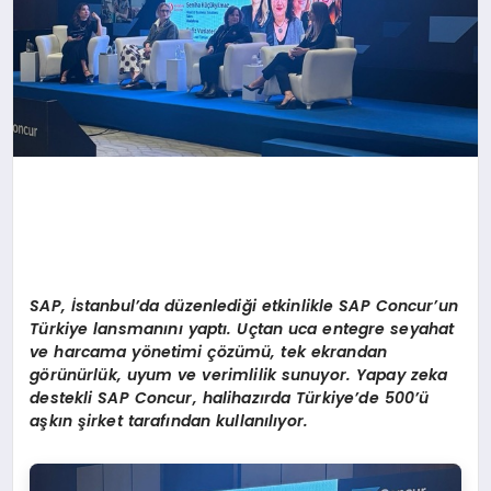
SAP, İstanbul’da düzenlediği etkinlikle SAP Concur
’
un
Türkiye lansmanını yaptı. Uçtan uca entegre seyahat
ve harcama yönetimi çözümü, tek ekrandan
görünürlük, uyum ve verimlilik sunuyor. Yapay zeka
destekli SAP Concur, halihazırda Türkiye’de 500’ü
aşkın şirket tarafından kullanılıyor.