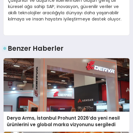
çalışanlar ve düşünce liderlerinden oluşan geniş bir
küresel ağa sahip SAP; inovasyon, güvenilir veriler ve
akıllı teknolojiler aracılığıyla dünyayı daha yaşanabilir
kılmaya ve insan hayatını iyileştirmeye destek oluyor.
Benzer Haberler
Derya Arms, İstanbul Prohunt 2026’da yeni nesil
ürünlerini ve global marka vizyonunu sergiledi