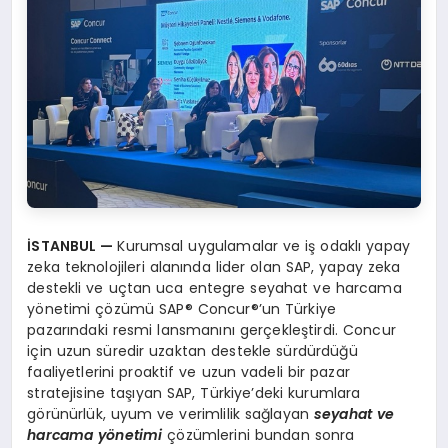
İSTANBUL —
Kurumsal uygulamalar ve iş odaklı yapay
zeka teknolojileri alanında lider olan SAP, yapay zeka
destekli ve uçtan uca entegre seyahat ve harcama
yönetimi çözümü SAP® Concur®’un Türkiye
pazarındaki resmi lansmanını gerçekleştirdi. Concur
için uzun süredir uzaktan destekle sürdürdüğü
faaliyetlerini proaktif ve uzun vadeli bir pazar
stratejisine taşıyan SAP, Türkiye’deki kurumlara
görünürlük, uyum ve verimlilik sağlayan
seyahat ve
harcama yönetimi
çözümlerini bundan sonra