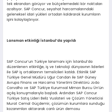
tek ekrandan görüyor ve bütçelemedeki kör noktaları
azaltıyor. SAP Concur, seyahat harcamalarındaki
geleneksel idari yükleri ortadan kaldırarak kurumların
işini kolaylaştırıyor.
Lansman etkinliği İstanbul’da yapıldı
SAP Concur’un Türkiye lansmanı için İstanbul’da
düzenlenen etkinliğe, iş ve teknoloji dünyasının liderleri
ile SAP iş ortaklarının temsilcileri katıldı. Etkinlik SAP
Türkiye Genel Müdürü Uğur Candan ile SAP Güney
Avrupa Finans ve Harcama Yönetimi Direktörü João
Carvalho ve SAP Türkiye Kurumsal Mimarı Burcu Ün’ün
açılış konuşmalarıyla başladı. Ardından SAP Concur
Türkiye Satış Lideri Beliz Vuslateri ve Çözüm Yöneticisi
Murat Cemal Güçdemir, çözümün kurumlara sunduğu
kazanımları aktararak canlı ürün demosu