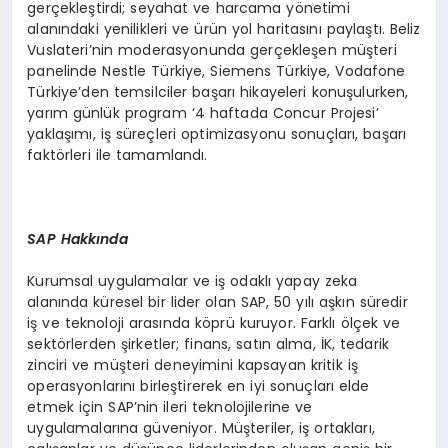
gerçekleştirdi; seyahat ve harcama yönetimi
alanındaki yenilikleri ve ürün yol haritasını paylaştı. Beliz
Vuslateri’nin moderasyonunda gerçekleşen müşteri
panelinde Nestle Türkiye, Siemens Türkiye, Vodafone
Türkiye’den temsilciler başarı hikayeleri konuşulurken,
yarım günlük program ‘4 haftada Concur Projesi’
yaklaşımı, iş süreçleri optimizasyonu sonuçları, başarı
faktörleri ile tamamlandı.
SAP Hakkında
Kurumsal uygulamalar ve iş odaklı yapay zeka
alanında küresel bir lider olan SAP, 50 yılı aşkın süredir
iş ve teknoloji arasında köprü kuruyor. Farklı ölçek ve
sektörlerden şirketler; finans, satın alma, İK, tedarik
zinciri ve müşteri deneyimini kapsayan kritik iş
operasyonlarını birleştirerek en iyi sonuçları elde
etmek için SAP’nin ileri teknolojilerine ve
uygulamalarına güveniyor. Müşteriler, iş ortakları,