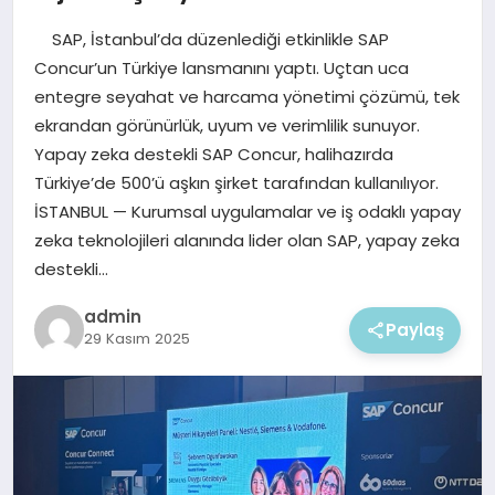
EKONOMI
SAP, İstanbul’da düzenlediği etkinlikle SAP
MAGAZIN
Concur’un Türkiye lansmanını yaptı. Uçtan uca
entegre seyahat ve harcama yönetimi çözümü, tek
ekrandan görünürlük, uyum ve verimlilik sunuyor.
Yapay zeka destekli SAP Concur, halihazırda
Türkiye’de 500’ü aşkın şirket tarafından kullanılıyor.
İSTANBUL — Kurumsal uygulamalar ve iş odaklı yapay
zeka teknolojileri alanında lider olan SAP, yapay zeka
destekli…
admin
Paylaş
29 Kasım 2025