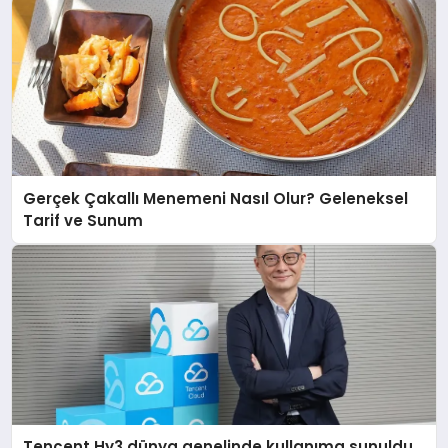
Gerçek Çakallı Menemeni Nasıl Olur? Geleneksel
Tarif ve Sunum
Tencent Hy3 dünya genelinde kullanıma sunuldu