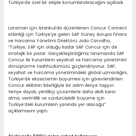
Türkiye’de özel bir ekiple konumlandıracağını açıkladı.
Lansman için İstanbul’da düzenlenen Concur Connect
etkinliği için Türkiye’ye gelen SAP Güney Avrupa Finans
ve Harcama Yönetimi Direktörü João Carvalho,
“Türkiye, SAP için olduğu kadar SAP Concur için de
stratejik bir pazar. Gerçekleştirdiğimiz lansmanda SAP
Concur ile kurumların seyahat ve harcama yönetimini
dönüştürme taahhüdümüzü güçlendiriyoruz. SAP,
seyahat ve harcama yönetimindeki global uzmanlığını,
Türkiye’de ekosistemin büyümesi için görevlendirilen
Concur ekibinin liderliğiyle bir adım ileriye taşıyor.
Veriye dayalı, yenilikçi çözümlerle daha akıllı karar
alma, verimlilik ve sürdürülebilir büyüme için
Türkiye’deki kurumların yanında yer alacağız”
açıklamasını yaptı.