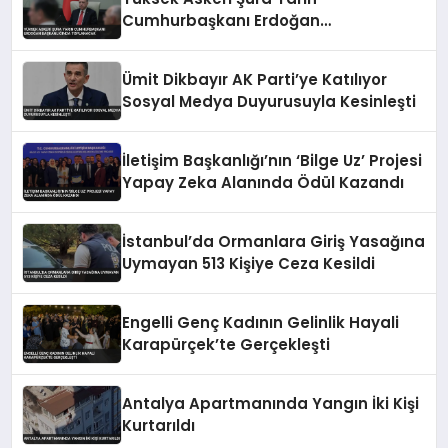
Cumhurbaşkanı Erdoğan
Başkanlığında Toplanacak
Ümit Dikbayır AK Parti’ye Katılıyor
Sosyal Medya Duyurusuyla Kesinleşti
İletişim Başkanlığı’nın ‘Bilge Uz’ Projesi
Yapay Zeka Alanında Ödül Kazandı
İstanbul’da Ormanlara Giriş Yasağına
Uymayan 513 Kişiye Ceza Kesildi
Engelli Genç Kadının Gelinlik Hayali
Karapürçek’te Gerçekleşti
Antalya Apartmanında Yangın İki Kişi
Kurtarıldı