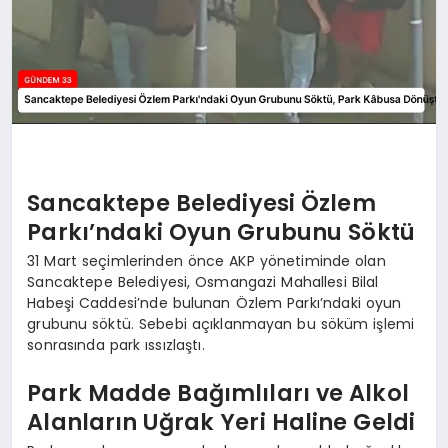
Sancaktepe Belediyesi Özlem
Parkı’ndaki Oyun Grubunu Söktü
31 Mart seçimlerinden önce AKP yönetiminde olan
Sancaktepe Belediyesi, Osmangazi Mahallesi Bilal
Habeşi Caddesi’nde bulunan Özlem Parkı’ndaki oyun
grubunu söktü. Sebebi açıklanmayan bu söküm işlemi
sonrasında park ıssızlaştı.
Park Madde Bağımlıları ve Alkol
Alanların Uğrak Yeri Haline Geldi