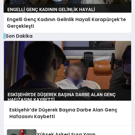
Engelli Genç Kadının Gelinlik Hayali Karapürçek’te
Gerçekleşti
Son Dakika
Eskişehir’de Düşerek Başına Darbe Alan Genç
Hafızasını Kaybetti
Yüksek Askeri Şura Yarın