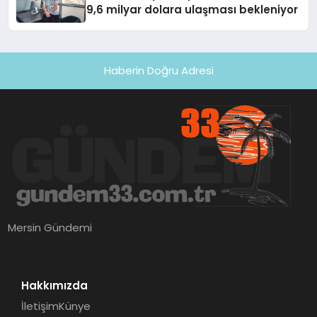
9,6 milyar dolara ulaşması bekleniyor
Haberin Doğru Adresi
Mersin Gündemi
Hakkımızda
İletişim
Künye