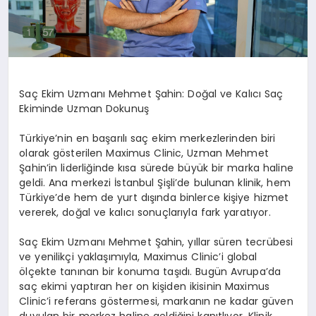
Saç Ekim Uzmanı Mehmet Şahin: Doğal ve Kalıcı Saç
Ekiminde Uzman Dokunuş
Türkiye’nin en başarılı saç ekim merkezlerinden biri
olarak gösterilen Maximus Clinic, Uzman Mehmet
Şahin’in liderliğinde kısa sürede büyük bir marka haline
geldi. Ana merkezi İstanbul Şişli’de bulunan klinik, hem
Türkiye’de hem de yurt dışında binlerce kişiye hizmet
vererek, doğal ve kalıcı sonuçlarıyla fark yaratıyor.
Saç Ekim Uzmanı Mehmet Şahin, yıllar süren tecrübesi
ve yenilikçi yaklaşımıyla, Maximus Clinic’i global
ölçekte tanınan bir konuma taşıdı. Bugün Avrupa’da
saç ekimi yaptıran her on kişiden ikisinin Maximus
Clinic’i referans göstermesi, markanın ne kadar güven