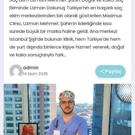
EKONOMI
Ekiminde Uzman Dokunuş Türkiye’nin en başarılı saç
ekim merkezlerinden biri olarak gösterilen Maximus
MAGAZIN
Clinic, Uzman Mehmet Şahin’in liderliğinde kısa
sürede büyük bir marka haline geldi. Ana merkezi
İstanbul Şişli’de bulunan klinik, hem Türkiye’de hem
de yurt dışında binlerce kişiye hizmet vererek, doğal
ve kalıcı sonuçlarıyla fark…
admin
Paylaş
14 Ekim 2025