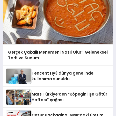
Gerçek Çakallı Menemeni Nasıl Olur? Geleneksel
Tarif ve Sunum
Tencent Hy3 dünya genelinde
kullanıma sunuldu
Mars Türkiye’den “Köpeğini İşe Götür
Haftası” çağrısı
Cesur Packaging, Mısır’daki Üretim