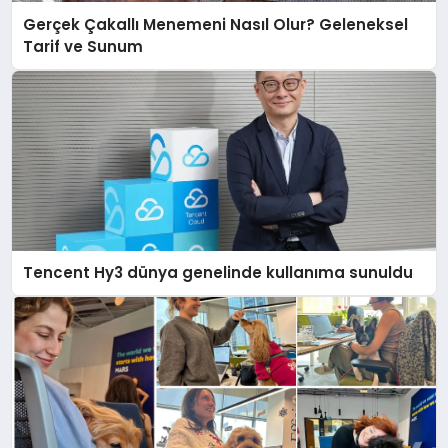
Gerçek Çakallı Menemeni Nasıl Olur? Geleneksel
Tarif ve Sunum
Tencent Hy3 dünya genelinde kullanıma sunuldu