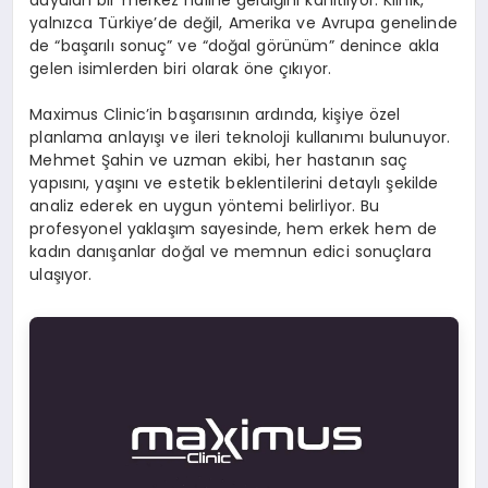
duyulan bir merkez haline geldiğini kanıtlıyor. Klinik,
yalnızca Türkiye’de değil, Amerika ve Avrupa genelinde
de “başarılı sonuç” ve “doğal görünüm” denince akla
gelen isimlerden biri olarak öne çıkıyor.
Maximus Clinic’in başarısının ardında, kişiye özel
planlama anlayışı ve ileri teknoloji kullanımı bulunuyor.
Mehmet Şahin ve uzman ekibi, her hastanın saç
yapısını, yaşını ve estetik beklentilerini detaylı şekilde
analiz ederek en uygun yöntemi belirliyor. Bu
profesyonel yaklaşım sayesinde, hem erkek hem de
kadın danışanlar doğal ve memnun edici sonuçlara
ulaşıyor.