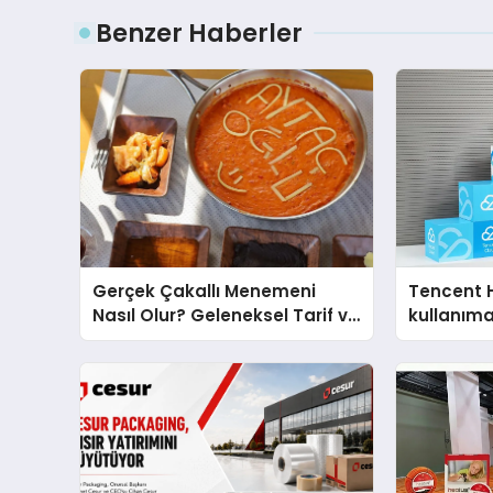
Benzer Haberler
Gerçek Çakallı Menemeni
Tencent 
Nasıl Olur? Geleneksel Tarif ve
kullanım
Sunum