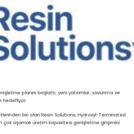
nişletme planını başlattı; yeni yatırımlar, savunma ve
ı hedefliyor.
etlerinden biri olan Resin Solutions, Hydroxyl-Terminated
n çok aşamalı üretim kapasitesi genişletme girişimini