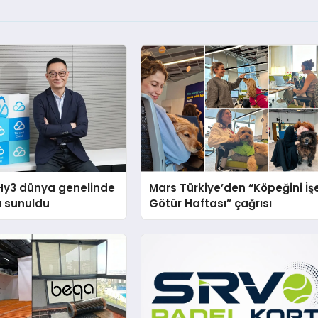
Hy3 dünya genelinde
Mars Türkiye’den “Köpeğini İş
a sunuldu
Götür Haftası” çağrısı