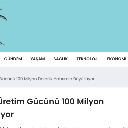
GÜNDEM
YAŞAM
SAĞLIK
TEKNOLOJI
EKONOMI
Gücünü 100 Milyon Dolarlık Yatırımla Büyütüyor
 Üretim Gücünü 100 Milyon
üyor