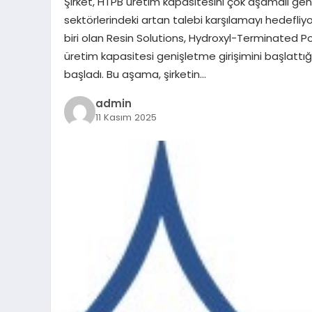
Şirket, HTPB üretim kapasitesini çok aşamalı geni
sektörlerindeki artan talebi karşılamayı hedefliyo
biri olan Resin Solutions, Hydroxyl-Terminated P
üretim kapasitesi genişletme girişimini başlattığ
başladı. Bu aşama, şirketin…
admin
11 Kasım 2025