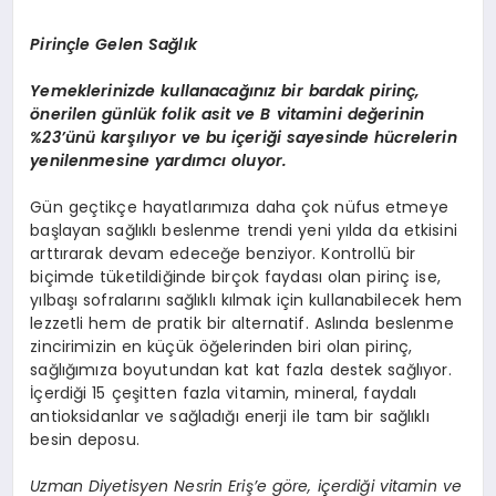
Pirinçle Gelen Sağlık
Yemeklerinizde kullanacağınız bir bardak pirinç,
önerilen günlük folik asit ve B vitamini değerinin
%23’ünü karşılıyor ve bu içeriği sayesinde hücrelerin
yenilenmesine yardımcı oluyor.
Gün geçtikçe hayatlarımıza daha çok nüfus etmeye
başlayan sağlıklı beslenme trendi yeni yılda da etkisini
arttırarak devam edeceğe benziyor. Kontrollü bir
biçimde tüketildiğinde birçok faydası olan pirinç ise,
yılbaşı sofralarını sağlıklı kılmak için kullanabilecek hem
lezzetli hem de pratik bir alternatif. Aslında beslenme
zincirimizin en küçük öğelerinden biri olan pirinç,
sağlığımıza boyutundan kat kat fazla destek sağlıyor.
İçerdiği 15 çeşitten fazla vitamin, mineral, faydalı
antioksidanlar ve sağladığı enerji ile tam bir sağlıklı
besin deposu.
Uzman Diyetisyen Nesrin Eriş’e göre, içerdiği vitamin ve