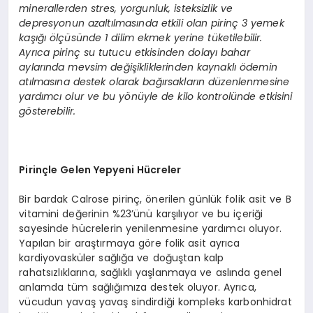
minerallerden stres, yorgunluk, isteksizlik ve
depresyonun azaltılmasında etkili olan pirinç 3 yemek
kaşığı ölçüsünde 1 dilim ekmek yerine tüketilebilir.
Ayrıca pirinç su tutucu etkisinden dolayı bahar
aylarında mevsim değişikliklerinden kaynaklı ödemin
atılmasına destek olarak bağırsakların düzenlenmesine
yardımcı olur ve bu yönüyle de kilo kontrolünde etkisini
gösterebilir.
Pirinçle Gelen Yepyeni Hücreler
Bir bardak Calrose pirinç, önerilen günlük folik asit ve B
vitamini değerinin %23’ünü karşılıyor ve bu içeriği
sayesinde hücrelerin yenilenmesine yardımcı oluyor.
Yapılan bir araştırmaya göre folik asit ayrıca
kardiyovasküler sağlığa ve doğuştan kalp
rahatsızlıklarına, sağlıklı yaşlanmaya ve aslında genel
anlamda tüm sağlığımıza destek oluyor. Ayrıca,
vücudun yavaş yavaş sindirdiği kompleks karbonhidrat