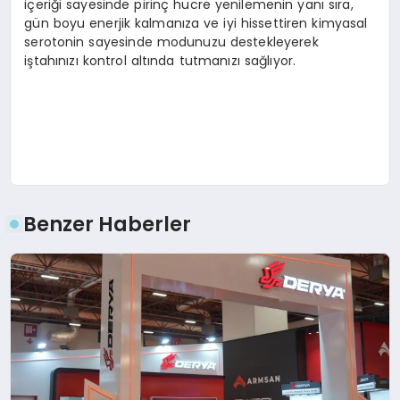
içeriği sayesinde pirinç hücre yenilemenin yanı sıra,
gün boyu enerjik kalmanıza ve iyi hissettiren kimyasal
serotonin sayesinde modunuzu destekleyerek
iştahınızı kontrol altında tutmanızı sağlıyor.
Benzer Haberler