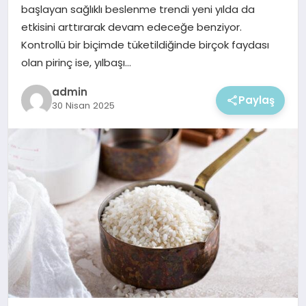
EKONOMI
başlayan sağlıklı beslenme trendi yeni yılda da
etkisini arttırarak devam edeceğe benziyor.
MAGAZIN
Kontrollü bir biçimde tüketildiğinde birçok faydası
olan pirinç ise, yılbaşı…
admin
Paylaş
30 Nisan 2025