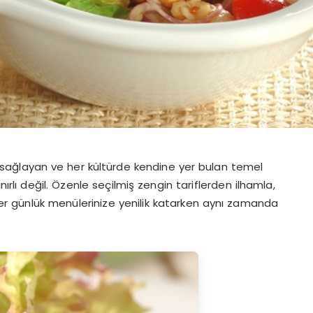
m sağlayan ve her kültürde kendine yer bulan temel
nırlı değil. Özenle seçilmiş zengin tariflerden ilhamla,
fler günlük menülerinize yenilik katarken aynı zamanda