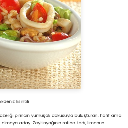
kdeniz Esintili
 tazeliği pirincin yumuşak dokusuyla buluşturan, hafif ama
i olmaya aday. Zeytinyağının rafine tadı, limonun