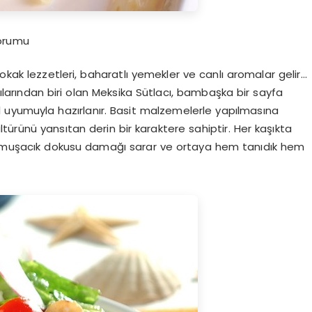
Yorumu
okak lezzetleri, baharatlı yemekler ve canlı aromalar gelir…
larından biri olan
Meksika Sütlacı
, bambaşka bir sayfa
l uyumuyla hazırlanır. Basit malzemelerle yapılmasına
ürünü yansıtan derin bir karaktere sahiptir. Her kaşıkta
 yumuşacık dokusu damağı sarar ve ortaya hem tanıdık hem