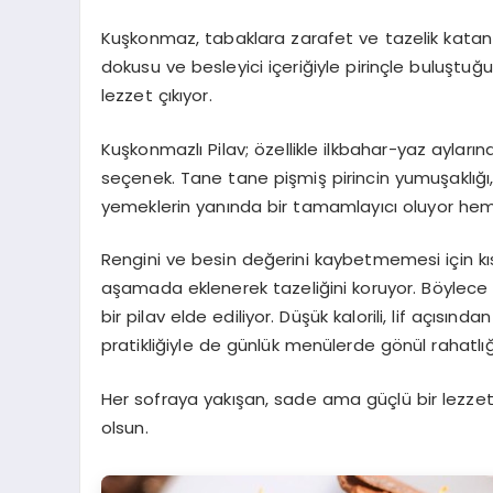
Kuşkonmaz, tabaklara zarafet ve tazelik katan e
dokusu ve besleyici içeriğiyle pirinçle buluşt
lezzet çıkıyor.
Kuşkonmazlı Pilav; özellikle ilkbahar-yaz ayların
seçenek. Tane tane pişmiş pirincin yumuşaklığı
yemeklerin yanında bir tamamlayıcı oluyor hem 
Rengini ve besin değerini kaybetmemesi için kı
aşamada eklenerek tazeliğini koruyor. Böylec
bir pilav elde ediliyor. Düşük kalorili, lif açıs
pratikliğiyle de günlük menülerde gönül rahatlığıy
Her sofraya yakışan, sade ama güçlü bir lezzet
olsun.