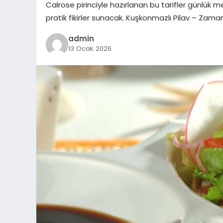
Calrose pirinciyle hazırlanan bu tarifler günlük m
pratik fikirler sunacak. Kuşkonmazlı Pilav – Zam
admin
13 Ocak 2026