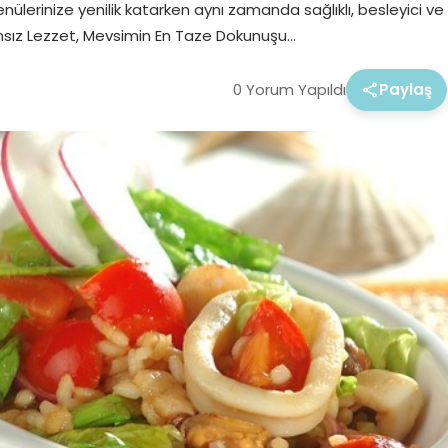
enülerinize yenilik katarken aynı zamanda sağlıklı, besleyici ve
ansız Lezzet, Mevsimin En Taze Dokunuşu…
0 Yorum Yapıldı
Paylaş