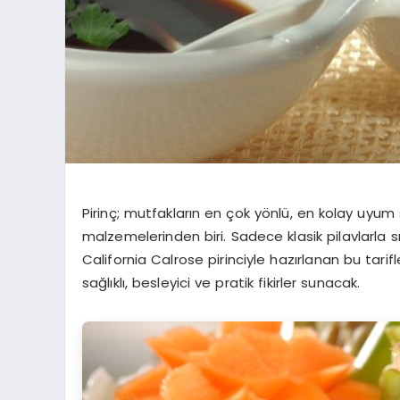
Pirinç; mutfakların en çok yönlü, en kolay uyu
malzemelerinden biri. Sadece klasik pilavlarla sı
California Calrose pirinciyle hazırlanan bu tari
sağlıklı, besleyici ve pratik fikirler sunacak.