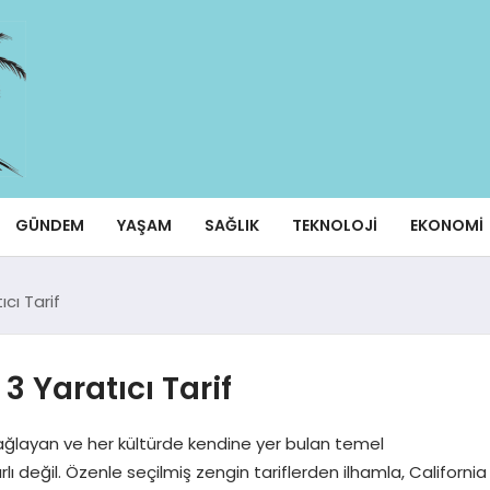
GÜNDEM
YAŞAM
SAĞLIK
TEKNOLOJI
EKONOMI
ıcı Tarif
 3 Yaratıcı Tarif
sağlayan ve her kültürde kendine yer bulan temel
rlı değil. Özenle seçilmiş zengin tariflerden ilhamla, California