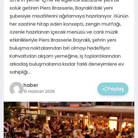
EKONOMI
soluk getiren Piers Brasserie, Bayraklı’daki yeni
şubesiyle misafirlerini ağırlamaya hazırlanıyor. Günün
MAGAZIN
her saatine hitap eden konsepti, zengin mutfağı,
özenle hazırlanan içecek menüsü ve canlı müzik
etkinlikleriyle Piers Brasserie Bayraklı, şehrin yeni
buluşma noktalarından biri olmayı hedefliyor.
Kahvaltıdan akşam yemeğine, iş toplantılarından
arkadaş buluşmalarına kadar farklı deneyimlere ev
sahipliği…
haber
Paylaş
10 Haziran 2026