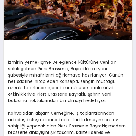
İzmir’in yeme-içme ve eğlence kültürüne yeni bir
soluk getiren Piers Brasserie, Bayraklı’daki yeni
şubesiyle misafirlerini ağırlamaya hazırlanıyor. Günün
her saatine hitap eden konsepti, zengin mutfağı,
özenle hazırlanan içecek menüsü ve canlı müzik
etkinlikleriyle Piers Brasserie Bayraklı, şehrin yeni
buluşma noktalarından biri olmayı hedefliyor.
Kahvaltıdan akşam yemeğine, iş toplantılarından
arkadaş buluşmalarına kadar farklı deneyimlere ev
sahipliği yapacak olan Piers Brasserie Bayraklı; modern
brasserie anlayışını şık tasarım, kaliteli servis ve