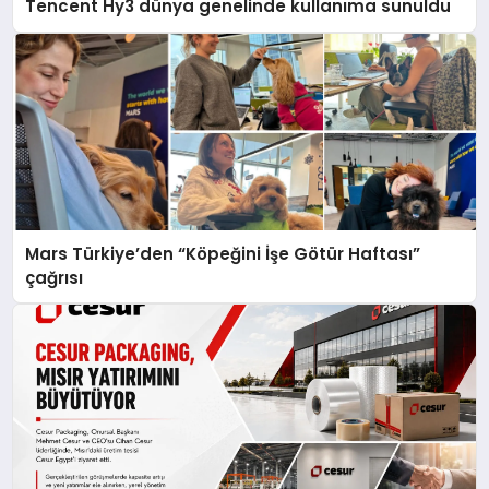
Tencent Hy3 dünya genelinde kullanıma sunuldu
Mars Türkiye’den “Köpeğini İşe Götür Haftası”
çağrısı