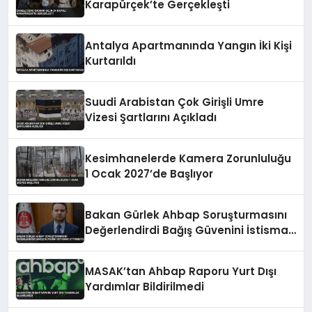
Karapürçek’te Gerçekleşti
Antalya Apartmanında Yangın İki Kişi
Kurtarıldı
Suudi Arabistan Çok Girişli Umre
Vizesi Şartlarını Açıkladı
Kesimhanelerde Kamera Zorunluluğu
1 Ocak 2027’de Başlıyor
Bakan Gürlek Ahbap Soruşturmasını
Değerlendirdi Bağış Güvenini İstismar
Ettirmeyiz
MASAK’tan Ahbap Raporu Yurt Dışı
Yardımlar Bildirilmedi