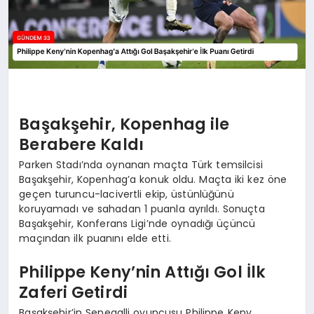
Başakşehir, Kopenhag ile
Berabere Kaldı
Parken Stadı’nda oynanan maçta Türk temsilcisi
Başakşehir, Kopenhag’a konuk oldu. Maçta iki kez öne
geçen turuncu-lacivertli ekip, üstünlüğünü
koruyamadı ve sahadan 1 puanla ayrıldı. Sonuçta
Başakşehir, Konferans Ligi’nde oynadığı üçüncü
maçından ilk puanını elde etti.
Philippe Keny’nin Attığı Gol İlk
Zaferi Getirdi
Başakşehir’in Senegalli oyuncusu Philippe Keny,