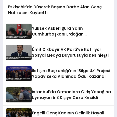
Eskişehir’de Düşerek Başına Darbe Alan Genç
Hafızasını Kaybetti
Yüksek Askeri Şura Yarın
Cumhurbaşkanı Erdoğan
Başkanlığında Toplanacak
Ümit Dikbayır AK Parti’ye Katılıyor
Sosyal Medya Duyurusuyla Kesinleşti
İletişim Başkanlığı’nın ‘Bilge Uz’ Projesi
Yapay Zeka Alanında Ödül Kazandı
İstanbul’da Ormanlara Giriş Yasağına
Uymayan 513 Kişiye Ceza Kesildi
Engelli Genç Kadının Gelinlik Hayali