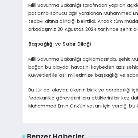
Milli Savunma Bakanlığı tarafından yapılan aç
patlama sonucu ağır yaralanan Muhammed Emin
tedavi altına alındığı belirtildi. Ancak tüm m
arkadaşımız 20 Ağustos 2024 tarihinde şehit ol
Başsağlığı ve Sabır Dileği
Milli Savunma Bakanlığı açıklamasında, şehit M
boğan bu olayda, hayatını kaybeden aziz şehidim
Kuvvetleri ile asil milletimize başsağlığı ve sabır 
Bu tür acı olaylar, ülkenin birlik ve beraberliğ
fedakarlıkla görevlerini icra ettiklerini bir ke
Muhammed Emin Önk’ün vatanı için verdiği bu k
Benzer Haberler