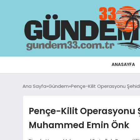
ANASAYFA
Ana Sayfa
Gündem
Pençe-Kilit Operasyonu Şehid
Pençe-Kilit Operasyonu Ş
Muhammed Emin Önk