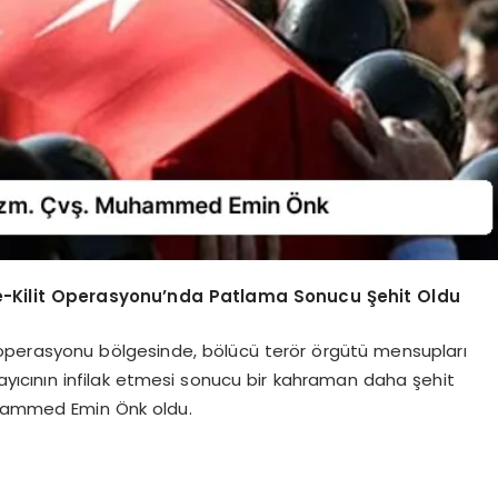
Kilit Operasyonu’nda Patlama Sonucu Şehit Oldu
it operasyonu bölgesinde, bölücü terör örgütü mensupları
ayıcının infilak etmesi sonucu bir kahraman daha şehit
hammed Emin Önk oldu.