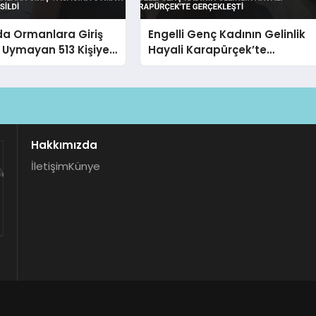
da Ormanlara Giriş
Engelli Genç Kadının Gelinlik
 Uymayan 513 Kişiye
Hayali Karapürçek’te
ldi
Gerçekleşti
Hakkımızda
İletişim
Künye