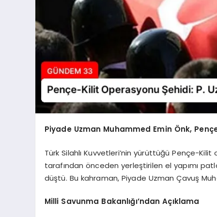
Piyade Uzman Muhammed Emin Önk, Pençe-
Türk Silahlı Kuvvetleri’nin yürüttüğü Pençe-Kil
tarafından önceden yerleştirilen el yapımı patl
düştü. Bu kahraman, Piyade Uzman Çavuş Mu
Milli Savunma Bakanlığı’ndan Açıklama