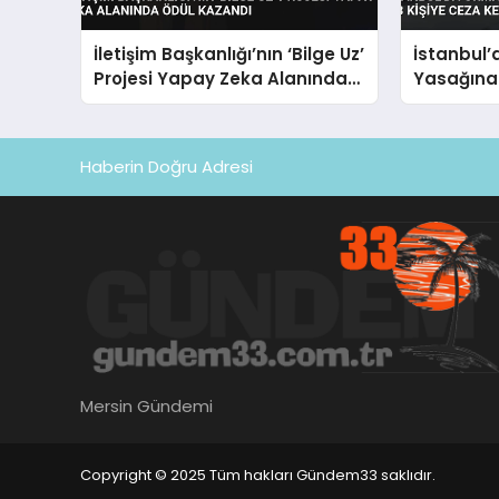
İletişim Başkanlığı’nın ‘Bilge Uz’
İstanbul’
Projesi Yapay Zeka Alanında
Yasağına
Ödül Kazandı
Ceza Kesi
Haberin Doğru Adresi
Mersin Gündemi
Copyright © 2025 Tüm hakları Gündem33 saklıdır.