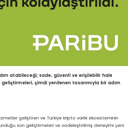
ım atabileceği; sade, güvenli ve erişilebilir hale
ı
geli
ştirmeleri, şimdi yenilenen tasarımıyla bir adım
hizmetler geliştiren ve Türkiye kripto varlık ekosisteminin
sunduğu son geliştirmeleri ve sadeleştirilmiş deneyimi yeni