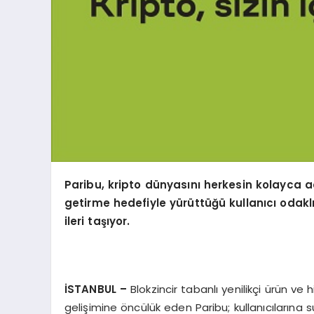
Paribu, kripto dünyasını herkesin kolayca ad
getirme hedefiyle yürüttüğü kullanıcı odakl
ileri taşıyor.
İSTANBUL –
Blokzincir tabanlı yenilikçi ürün ve 
gelişimine öncülük eden Paribu; kullanıcılarına 