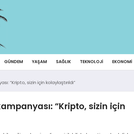
GÜNDEM
YAŞAM
SAĞLIK
TEKNOLOJI
EKONOMI
 “Kripto, sizin için kolaylaştırıldı”
ampanyası: “Kripto, sizin için