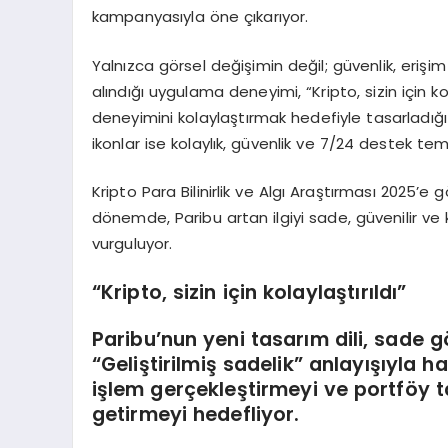
kampanyasıyla öne çıkarıyor.
Yalnızca görsel değişimin değil; güvenlik, erişi
alındığı uygulama deneyimi, “Kripto, sizin için kola
deneyimini kolaylaştırmak hedefiyle tasarladığ
ikonlar ise kolaylık, güvenlik ve 7/24 destek tem
Kripto Para Bilinirlik ve Algı Araştırması 2025’e g
dönemde, Paribu artan ilgiyi sade, güvenilir ve 
vurguluyor.
“
Kripto, sizin için kolaylaştırıldı”
Paribu’nun yeni tasarım dili, sade g
“Geliştirilmiş sadelik” anlayışıyla h
işlem gerçekleştirmeyi ve portföy 
getirmeyi hedefliyor.