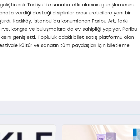
 geliştirerek Türkiye’de sanatın etki alanının genişlemesine
sanata verdiği desteği disiplinler arası üreticilere yeni bir
ırdı. Kadıköy, İstanbul’da konumlanan Paribu Art, farklı
i zirve, kongre ve buluşmalara da ev sahipliği yapıyor. Paribu
kısını genişletti. Topluluk odaklı bilet satış platformu olan
stivale kültür ve sanatın tüm paydaşları için biletleme