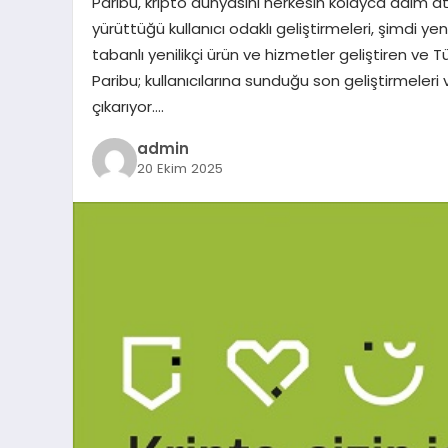
Paribu, kripto dünyasını herkesin kolayca adım ata
yürüttüğü kullanıcı odaklı geliştirmeleri, şimdi ye
tabanlı yenilikçi ürün ve hizmetler geliştiren ve 
Paribu; kullanıcılarına sunduğu son geliştirmeler
çıkarıyor….
admin
20 Ekim 2025