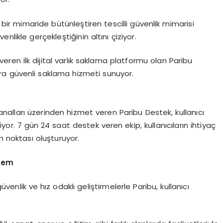
bir mimaride bütünleştiren tescilli güvenlik mimarisi
nlikle gerçekleştiğinin altını çiziyor.
 veren ilk dijital varlık saklama platformu olan Paribu
a güvenli saklama hizmeti sunuyor.
nalları üzerinden hizmet veren Paribu Destek, kullanıcı
r. 7 gün 24 saat destek veren ekip, kullanıcıların ihtiyaç
m noktası oluşturuyor.
stem
venlik ve hız odaklı geliştirmelerle Paribu, kullanıcı