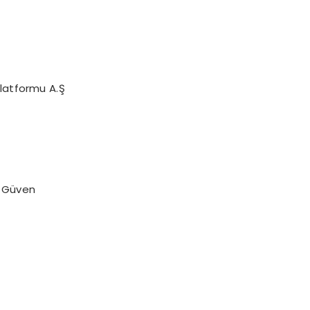
Platformu A.Ş
n Güven