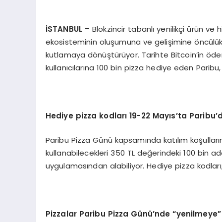
İSTANBUL –
Blokzincir tabanlı yenilikçi ürün ve 
ekosisteminin oluşumuna ve gelişimine öncülük 
kutlamaya dönüştürüyor. Tarihte Bitcoin’in ödeme
kullanıcılarına 100 bin pizza hediye eden Paribu
Hediye pizza kodları
19-22 May
ıs
’
ta Paribu
’
Paribu Pizza Günü kapsamında katılım koşulların
kullanabilecekleri 350 TL değerindeki 100 bin ad
uygulamasından alabiliyor. Hediye pizza kodları,
Pizzalar Paribu Pizza Günü’nde
“
yenilmeye”