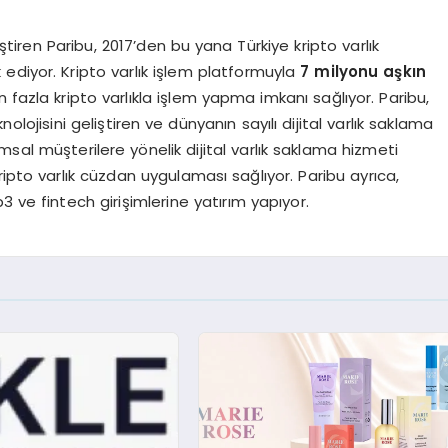
iştiren Paribu, 2017’den bu yana Türkiye kripto varlık
ediyor. Kripto varlık işlem platformuyla
7 milyonu aşkın
n fazla kripto varlıkla işlem yapma imkanı sağlıyor. Paribu,
nolojisini geliştiren ve dünyanın sayılı dijital varlık saklama
umsal müşterilere yönelik dijital varlık saklama hizmeti
 kripto varlık cüzdan uygulaması sağlıyor. Paribu ayrıca,
eb3 ve fintech girişimlerine yatırım yapıyor.