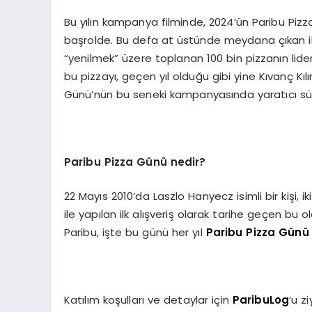
Bu yılın kampanya filminde, 2024’ün Paribu Piz
başrolde. Bu defa at üstünde meydana çıkan iko
“yenilmek” üzere toplanan 100 bin pizzanın liderli
bu pizzayı, geçen yıl olduğu gibi yine Kıvanç Kı
Günü’nün bu seneki kampanyasında yaratıcı sür
Paribu Pizza Günü nedir?
22 Mayıs 2010’da Laszlo Hanyecz isimli bir kişi, i
ile yapılan ilk alışveriş olarak tarihe geçen bu 
Paribu, işte bu günü her yıl
Paribu Pizza Günü
Katılım koşulları ve detaylar için
ParibuLog
’u zi