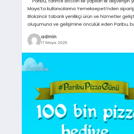
Paribu, tarihte Bitcoin ile yapılan ilk alışverişi
Mayıs’ta kullanıcılarına Yemeksepeti’nden sipari
Blokzincir tabanlı yenilikçi ürün ve hizmetler geli
oluşumuna ve gelişimine öncülük eden Paribu, b
admin
17 Mayıs 2025