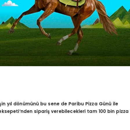
in yıl d
ö
nümünü bu sene de Paribu Pizza Günü ile
eksepeti
’
nden sipariş verebilecekleri tam 100 bin pizza