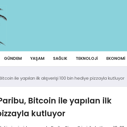
GÜNDEM
YAŞAM
SAĞLIK
TEKNOLOJI
EKONOMI
itcoin ile yapılan ilk alışverişi 100 bin hediye pizzayla kutluyor
aribu, Bitcoin ile yapılan ilk
pizzayla kutluyor