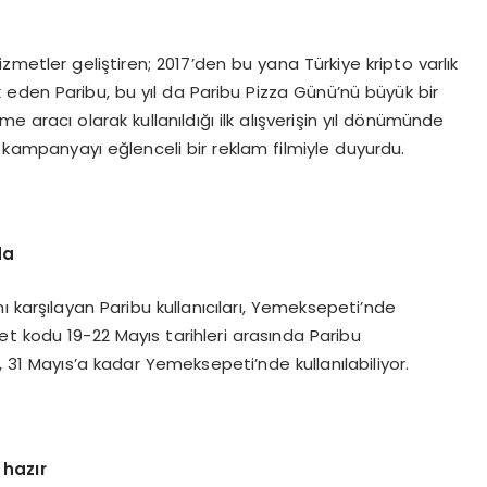
hizmetler geliştiren; 2017’den bu yana Türkiye kripto varlık
eden Paribu, bu yıl da Paribu Pizza Günü’nü büyük bir
 aracı olarak kullanıldığı ilk alışverişin yıl dönümünde
, kampanyayı eğlenceli bir reklam filmiyle duyurdu.
da
ı karşılayan Paribu kullanıcıları, Yemeksepeti’nde
et kodu 19-22 Mayıs tarihleri arasında Paribu
 31 Mayıs’a kadar Yemeksepeti’nde kullanılabiliyor.
 hazır