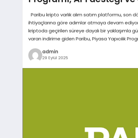
Paribu kripto varlık alım satım platformu, son dön
ihtiyaçlarına göre adımlar atmaya devam ediyor
kriptoda geçirilen süreye dayalı bir yaklaşımla g
varan indirime giden Paribu, Piyasa Yapıcılık Progr
admin
29 Eylül 2025