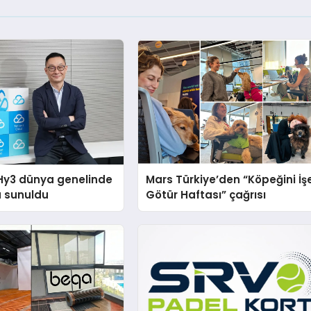
Hy3 dünya genelinde
Mars Türkiye’den “Köpeğini İş
a sunuldu
Götür Haftası” çağrısı