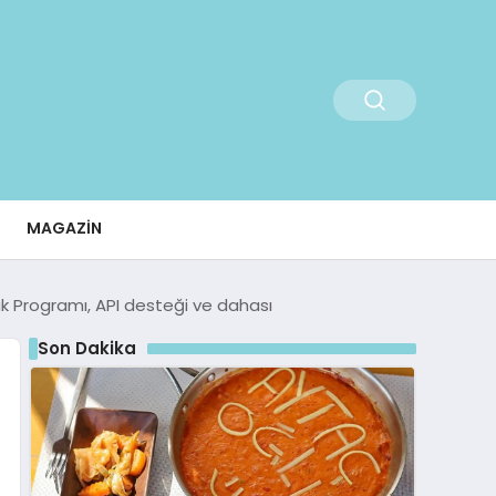
MAGAZIN
lık Programı, API desteği ve dahası
Son Dakika