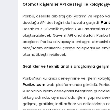
Otomatik işlemler API desteği ile kolaylaşıy
Paribu, özellikle arbitraj gibi yatırım ve kripto va
duyduğu API desteğini de hayata geçirdi.
Pari
Hesabım > Güvenlik ayarları > API anahtarları ad
oluşturabilecek. Güvenli API anahtarları, Paribu 
araçlarını Paribu altyapısıyla entegre etmesini 
alım/satım emirlerini, çekme taleplerini ve emir 
otomatikleştirilebilecek.
Grafikler ve teknik analiz araçlarıyla gelişm
Paribu’nun kullanıcı deneyimine ve işlem kolaylı
Paribu.com
web platformunda görüldü. Paribu,
kullanıcının işlem deneyimini iyileştiren güncel
birkaç adımda, aynı sayfada işlem yapma deneyi
gelişmiş grafikler, indikatörler ve osilatörlerle P