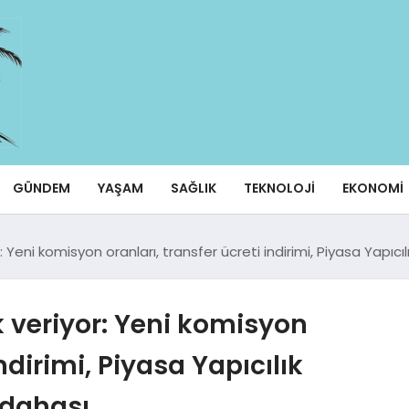
GÜNDEM
YAŞAM
SAĞLIK
TEKNOLOJI
EKONOMI
 Yeni komisyon oranları, transfer ücreti indirimi, Piyasa Yapıcı
 veriyor: Yeni komisyon
indirimi, Piyasa Yapıcılık
 dahası