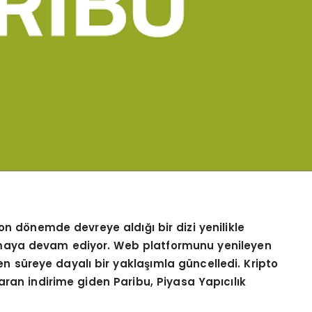
son d
ö
nemde devreye aldığı bir dizi yenilikle
maya devam ediyor. Web platformunu yenileyen
en süreye dayalı bir yaklaşımla güncelledi. Kripto
aran indirime giden Paribu, Piyasa Yapıcılık