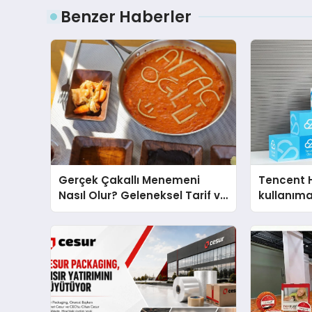
Benzer Haberler
Gerçek Çakallı Menemeni
Tencent 
Nasıl Olur? Geleneksel Tarif ve
kullanım
Sunum