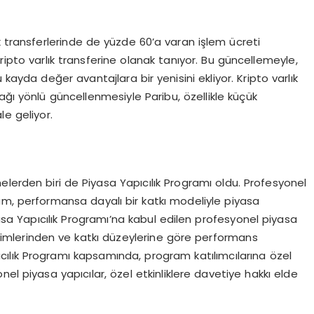
k transferlerinde de yüzde 60’a varan işlem ücreti
ripto varlık transferine olanak tanıyor. Bu güncellemeyle,
u kayda değer avantajlara bir yenisini ekliyor. Kripto varlık
ağı yönlü güncellenmesiyle Paribu, özellikle küçük
le geliyor.
lerden biri de Piyasa Yapıcılık Programı oldu. Profesyonel
am, performansa dayalı bir katkı modeliyle piyasa
yasa Yapıcılık Programı’na kabul edilen profesyonel piyasa
irimlerinden ve katkı düzeylerine göre performans
pıcılık Programı kapsamında, program katılımcılarına özel
el piyasa yapıcılar, özel etkinliklere davetiye hakkı elde