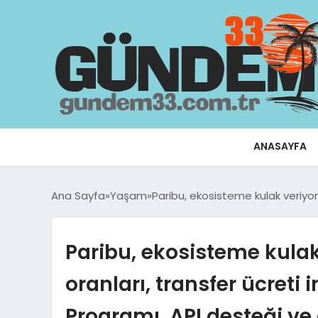
ANASAYFA
Ana Sayfa
Yaşam
Paribu, ekosisteme kulak veriyor:
Paribu, ekosisteme kulak
oranları, transfer ücreti 
Programı, API desteği ve