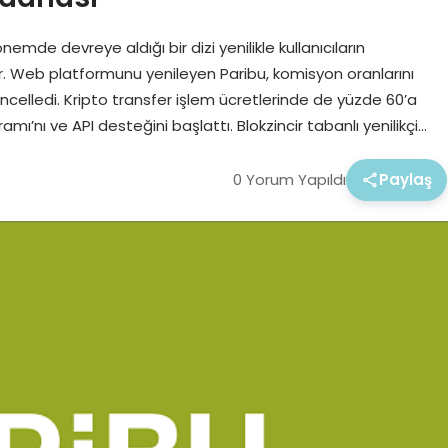
emde devreye aldığı bir dizi yenilikle kullanıcıların
. Web platformunu yenileyen Paribu, komisyon oranlarını
üncelledi. Kripto transfer işlem ücretlerinde de yüzde 60’a
amı’nı ve API desteğini başlattı. Blokzincir tabanlı yenilikçi…
0 Yorum Yapıldı
Paylaş