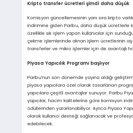
Kripto transfer
ücretleri şimdi daha düşük
Komisyon güncellemesinin yanı sıra kripto varlı
indirimine giden Paribu, daha düşük ücretlerle k
özellikle sık işlem yapan kullanıcılar için sunduğ
çekme işlemlerinde alınan işlem ücretlerinin aş
transferler ve mikro işlemler için de avantajlı ha
Piyasa Yapıcılık Programı başlıyor
Paribu’nun son dönemde yayına aldığı geliştirme
piyasa yapıcılara özel olarak tasarlanan progr
yapıcılara çeşitli avantajlar sunuyor. Paribu Pi
yapıcılar, hacim kalitelerine göre komisyon ind
ödüllerinden yararlanabiliyor. Ayrıca Piyasa Ya
olarak kullanıcı desteği sağlanacak ve profesyon
edebilecek.