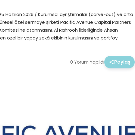
5 Haziran 2026 / Kurumsal ayrıştırmalar (carve-out) ve orta
üresel özel sermaye şirketi Pacific Avenue Capital Partners
Komitesi’ne atanmasını, Al Rahrooh liderliğinde Ahsan
n özel bir yapay zekâ ekibinin kurulmasını ve portföy
0 Yorum Yapıldı
Paylaş