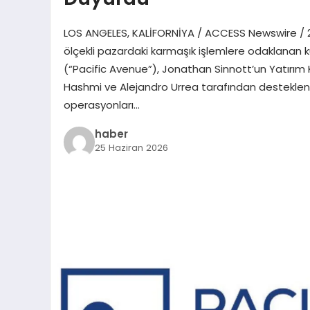
LOS ANGELES, KALİFORNİYA / ACCESS Newswire / 2
ölçekli pazardaki karmaşık işlemlere odaklanan k
(“Pacific Avenue”), Jonathan Sinnott’un Yatırım 
Hashmi ve Alejandro Urrea tarafından desteklene
operasyonları…
haber
25 Haziran 2026