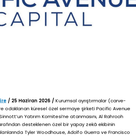
ire
/ 25 Haziran 2026 /
Kurumsal ayrıştırmalar (carve-
ere odaklanan küresel özel sermaye şirketi Pacific Avenue
Sinnott’un Yatırım Komitesi’ne atanmasını, Al Rahrooh
arafından desteklenen özel bir yapay zekâ ekibinin
 alanlarında Tyler Woodhouse, Adolfo Guerra ve Francisco