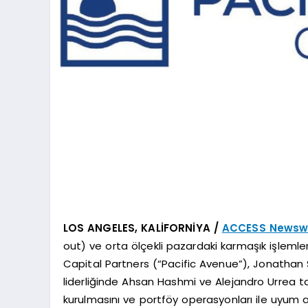
LOS ANGELES, KALİFORNİYA /
ACCESS Newsw
out) ve orta ölçekli pazardaki karmaşık işleml
Capital Partners (“Pacific Avenue”), Jonathan 
liderliğinde Ahsan Hashmi ve Alejandro Urrea t
kurulmasını ve portföy operasyonları ile uyum