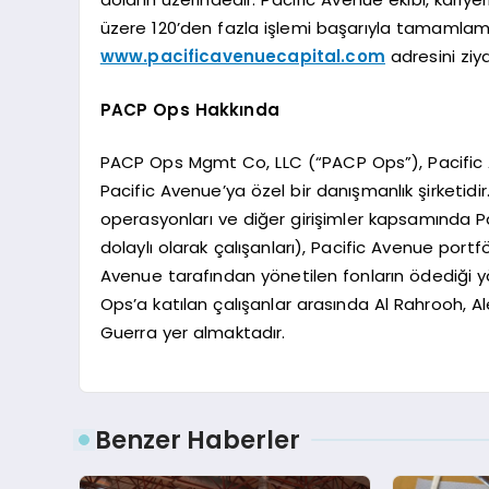
üzere 120’den fazla işlemi başarıyla tamamlamışt
www.pacificavenuecapital.com
adresini ziya
PACP Ops Hakkında
PACP Ops Mgmt Co, LLC (“PACP Ops”), Pacific Ave
Pacific Avenue’ya özel bir danışmanlık şirketidi
operasyonları ve diğer girişimler kapsamında 
dolaylı olarak çalışanları), Pacific Avenue port
Avenue tarafından yönetilen fonların ödediği
Ops’a katılan çalışanlar arasında Al Rahrooh,
Guerra yer almaktadır.
Benzer Haberler