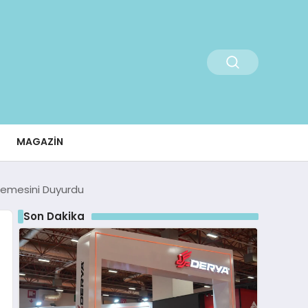
MAGAZIN
şlemesini Duyurdu
Son Dakika