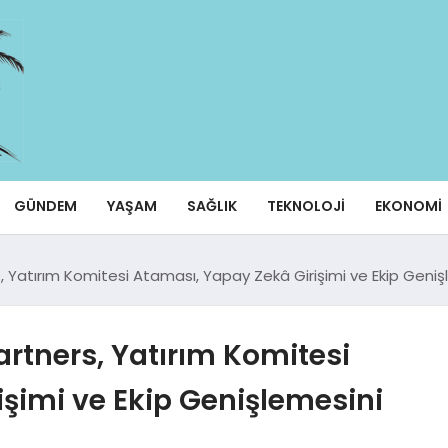
GÜNDEM
YAŞAM
SAĞLIK
TEKNOLOJI
EKONOMI
, Yatırım Komitesi Ataması, Yapay Zekâ Girişimi ve Ekip Geni
artners, Yatırım Komitesi
şimi ve Ekip Genişlemesini