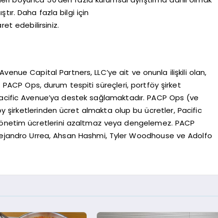
ır. Daha fazla bilgi için
ret edebilirsiniz.
nue Capital Partners, LLC’ye ait ve onunla ilişkili olan,
r. PACP Ops, durum tespiti süreçleri, portföy şirket
Pacific Avenue’ya destek sağlamaktadır. PACP Ops (ve
föy şirketlerinden ücret almakta olup bu ücretler, Pacific
 yönetim ücretlerini azaltmaz veya dengelemez. PACP
 Alejandro Urrea, Ahsan Hashmi, Tyler Woodhouse ve Adolfo