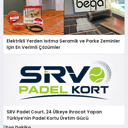
Elektrikli Yerden Isıtma Seramik ve Parke Zeminler
İçin En Verimli Çözümler
SRV Padel Court, 24 Ülkeye İhracat Yapan
Türkiye’nin Padel Kortu Üretim Gücü
Son Dakika