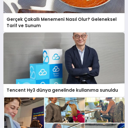
Gerçek Çakallı Menemeni Nasıl Olur? Geleneksel
Tarif ve Sunum
Tencent Hy3 dünya genelinde kullanıma sunuldu