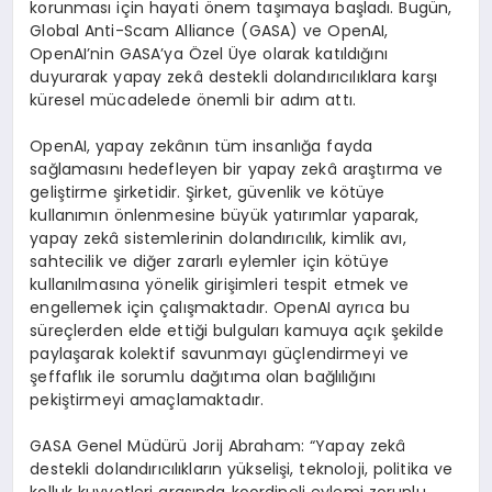
korunması için hayati önem taşımaya başladı. Bugün,
Global Anti-Scam Alliance (GASA) ve OpenAI,
OpenAI’nin GASA’ya Özel Üye olarak katıldığını
duyurarak yapay zekâ destekli dolandırıcılıklara karşı
küresel mücadelede önemli bir adım attı.
OpenAI, yapay zekânın tüm insanlığa fayda
sağlamasını hedefleyen bir yapay zekâ araştırma ve
geliştirme şirketidir. Şirket, güvenlik ve kötüye
kullanımın önlenmesine büyük yatırımlar yaparak,
yapay zekâ sistemlerinin dolandırıcılık, kimlik avı,
sahtecilik ve diğer zararlı eylemler için kötüye
kullanılmasına yönelik girişimleri tespit etmek ve
engellemek için çalışmaktadır. OpenAI ayrıca bu
süreçlerden elde ettiği bulguları kamuya açık şekilde
paylaşarak kolektif savunmayı güçlendirmeyi ve
şeffaflık ile sorumlu dağıtıma olan bağlılığını
pekiştirmeyi amaçlamaktadır.
GASA Genel Müdürü Jorij Abraham: “Yapay zekâ
destekli dolandırıcılıkların yükselişi, teknoloji, politika ve