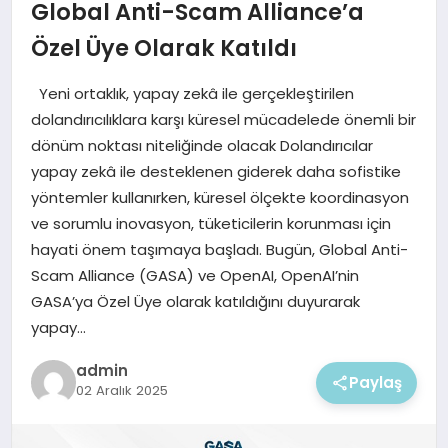
EKONOMI
Global Anti-Scam Alliance’a
Özel Üye Olarak Katıldı
MAGAZIN
Yeni ortaklık, yapay zekâ ile gerçekleştirilen
dolandırıcılıklara karşı küresel mücadelede önemli bir
dönüm noktası niteliğinde olacak Dolandırıcılar
yapay zekâ ile desteklenen giderek daha sofistike
yöntemler kullanırken, küresel ölçekte koordinasyon
ve sorumlu inovasyon, tüketicilerin korunması için
hayati önem taşımaya başladı. Bugün, Global Anti-
Scam Alliance (GASA) ve OpenAI, OpenAI’nin
GASA’ya Özel Üye olarak katıldığını duyurarak
yapay…
admin
Paylaş
02 Aralık 2025