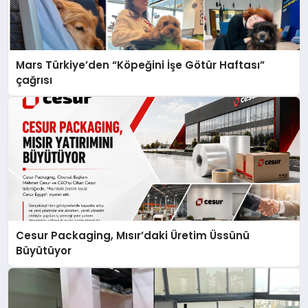
Mars Türkiye’den “Köpeğini İşe Götür Haftası”
çağrısı
Cesur Packaging, Mısır’daki Üretim Üssünü
Büyütüyor