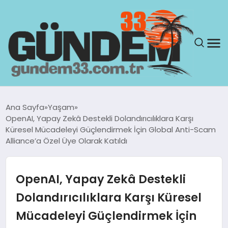
ANASAYFA
Ana Sayfa
Yaşam
OpenAI, Yapay Zekâ Destekli Dolandırıcılıklara Karşı
GÜNDEM
Küresel Mücadeleyi Güçlendirmek İçin Global Anti-Scam
Alliance’a Özel Üye Olarak Katıldı
YAŞAM
OpenAI, Yapay Zekâ Destekli
SAĞLIK
Dolandırıcılıklara Karşı Küresel
TEKNOLOJI
Mücadeleyi Güçlendirmek İçin