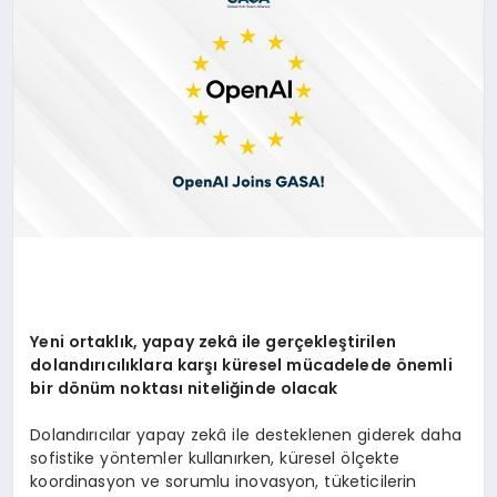
Yeni ortaklık, yapay zekâ ile gerçekleştirilen
dolandırıcılıklara karşı küresel mücadelede
ö
nemli
bir d
ö
nüm noktası niteliğinde olacak
Dolandırıcılar yapay zekâ ile desteklenen giderek daha
sofistike yöntemler kullanırken, küresel ölçekte
koordinasyon ve sorumlu inovasyon, tüketicilerin