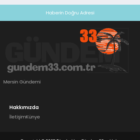
Haberin Doğru Adresi
Mersin Gündemi
Hakkımızda
İletişim
Künye