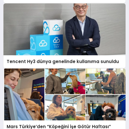
Tencent Hy3 dünya genelinde kullanıma sunuldu
Mars Türkiye’den “Köpeğini İşe Götür Haftası”