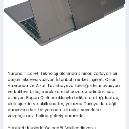
Nurano Ticaret, teknoloji alanında sınırları zorlayan bir
başarı hikayesi yazıyor. İstanbul merkezli şirket, Onur
Hazırbaba ve Aizat Tazhibayeva liderliğinde, inovasyon
ve kaliteyi birleştirerek küresel pazarda adından söz
ettiriyor. Bugün Çinli ortaklarıyla birlikte ürettiği laptop,
akıllı ajanda ve akıllı saatler, yalnızca Türkiye’de değil,
dünyanın dört bir yanında teknoloji severlerin
vazgeçilmezi haline gelmiş durumda.
Yenilikçi Ürünlerle Geleceği Şekillendiriyoruz