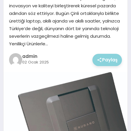
EKONOMI
inovasyon ve kaliteyi birleştirerek küresel pazarda
adından söz ettiriyor. Bugün Çinli ortaklarıyla birlikte
MAGAZIN
ürettiği laptop, akıllı ajanda ve akıllı saatler, yalnızca
Türkiye’de değil, dünyanın dört bir yanında teknoloji
severlerin vazgeçilmezi haline gelmiş durumda.
Yenilikçi Ürünlerle…
admin
Paylaş
02 Ocak 2025