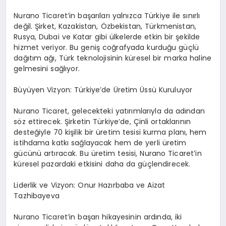
Nurano Ticaret’in başarıları yalnızca Türkiye ile sınırlı
değil. Şirket, Kazakistan, Özbekistan, Türkmenistan,
Rusya, Dubai ve Katar gibi ülkelerde etkin bir şekilde
hizmet veriyor. Bu geniş coğrafyada kurduğu güçlü
dağıtım ağı, Türk teknolojisinin küresel bir marka haline
gelmesini sağlıyor.
Büyüyen Vizyon: Türkiye’de Üretim Üssü Kuruluyor
Nurano Ticaret, gelecekteki yatırımlarıyla da adından
söz ettirecek. Şirketin Türkiye’de, Çinli ortaklarının
desteğiyle 70 kişilik bir üretim tesisi kurma planı, hem
istihdama katkı sağlayacak hem de yerli üretim
gücünü artıracak. Bu üretim tesisi, Nurano Ticaret’in
küresel pazardaki etkisini daha da güçlendirecek.
Liderlik ve Vizyon: Onur Hazırbaba ve Aizat
Tazhibayeva
Nurano Ticaret’in başarı hikayesinin ardında, iki