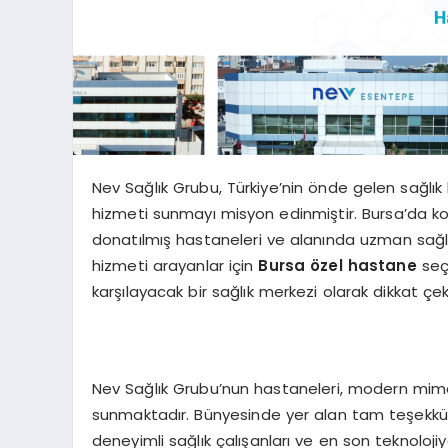
Nev Sağlık Grubu, Türkiye’nin önde gelen sağlık 
hizmeti sunmayı misyon edinmiştir. Bursa’da k
donatılmış hastaneleri ve alanında uzman sağlık 
hizmeti arayanlar için
Bursa özel hastane
seçe
karşılayacak bir sağlık merkezi olarak dikkat çek
Nev Sağlık Grubu’nun hastaneleri, modern mimar
sunmaktadır. Bünyesinde yer alan tam teşekküll
deneyimli sağlık çalışanları ve en son teknolojiy