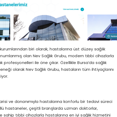
kurumlarından biri olarak, hastalarına üst düzey sağlık
onumlanmış olan Nev Sağlık Grubu, modern tıbbi cihazlarla
profesyonelleri ile öne çıkar. Özellikle Bursa’da sağlık
neği olarak Nev Sağlık Grubu, hastaların tüm ihtiyaçlarını
iyor.
isi ve donanımıyla hastalarına konforlu bir tedavi süreci
ü hastaneler, çeşitli branşlarda uzman doktorlar,
e sahip tıbbi cihazlarla hastalarına en iyi sağlık hizmetini