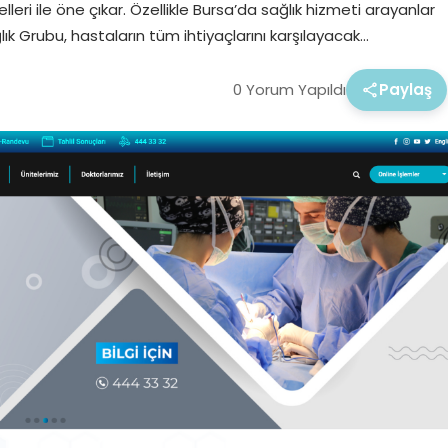
eri ile öne çıkar. Özellikle Bursa’da sağlık hizmeti arayanlar
k Grubu, hastaların tüm ihtiyaçlarını karşılayacak…
0 Yorum Yapıldı
Paylaş