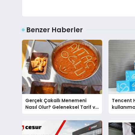
Benzer Haberler
Gerçek Çakallı Menemeni
Tencent 
Nasıl Olur? Geleneksel Tarif ve
kullanım
Sunum