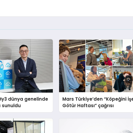
Hy3 dünya genelinde
Mars Türkiye’den “Köpeğini İş
a sunuldu
Götür Haftası” çağrısı