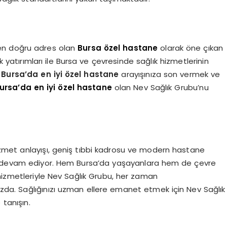
 en doğru adres olan
Bursa özel hastane
olarak öne çıkan
yatırımları ile Bursa ve çevresinde sağlık hizmetlerinin
e
Bursa’da en iyi özel hastane
arayışınıza son vermek ve
ursa’da en iyi özel hastane
olan Nev Sağlık Grubu’nu
zmet anlayışı, geniş tıbbi kadrosu ve modern hastane
ya devam ediyor. Hem Bursa’da yaşayanlara hem de çevre
hizmetleriyle Nev Sağlık Grubu, her zaman
nızda. Sağlığınızı uzman ellere emanet etmek için Nev Sağlık
 tanışın.