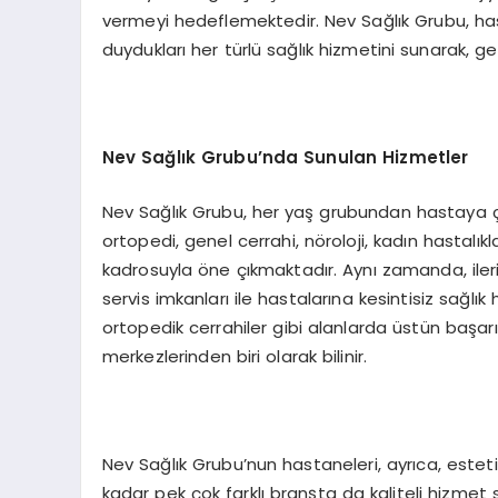
vermeyi hedeflemektedir. Nev Sağlık Grubu, hast
duydukları her türlü sağlık hizmetini sunarak, 
Nev Sağlık Grubu’nda Sunulan Hizmetler
Nev Sağlık Grubu, her yaş grubundan hastaya çeşi
ortopedi, genel cerrahi, nöroloji, kadın hastalı
kadrosuyla öne çıkmaktadır. Aynı zamanda, ileri
servis imkanları ile hastalarına kesintisiz sağlık 
ortopedik cerrahiler gibi alanlarda üstün başarı
merkezlerinden biri olarak bilinir.
Nev Sağlık Grubu’nun hastaneleri, ayrıca, esteti
kadar pek çok farklı branşta da kaliteli hizmet 