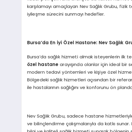
karşılamayı amaçlayan Nev Sağlık Grubu, fizik te
iyileşme sürecini sunmayı hedefler.
Bursa’da En İyi Özel Hastane: Nev Sağlık G
Bursa’da sağlık hizmeti almak isteyenlerin ilk te
özel hastane
arayışında olanlar için ideal bir
modern tedavi yöntemleri ve kişiye özel hizmet 
Bölgedeki sağlık hizmetleri açısından bir refe
ile hastalarının sağlığını ve konforunu ön pland
Nev Sağlık Grubu, sadece hastane hizmetleriyl
ve bilinçlendirme çalışmalarıyla da katkı sunar. B
bilgi ve kaliteli sağlık hizmeti sunarak bölgenin 