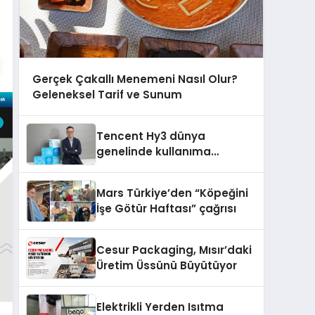
Gerçek Çakallı Menemeni Nasıl Olur?
Geleneksel Tarif ve Sunum
Tencent Hy3 dünya
genelinde kullanıma
sunuldu
Mars Türkiye’den “Köpeğini
İşe Götür Haftası” çağrısı
Cesur Packaging, Mısır’daki
Üretim Üssünü Büyütüyor
Elektrikli Yerden Isıtma