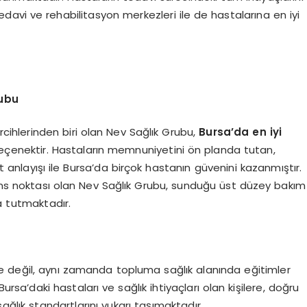
davi ve rehabilitasyon merkezleri ile de hastalarına en iyi
rubu
rcihlerinden biri olan Nev Sağlık Grubu,
Bursa’da en iyi
 seçenektir. Hastaların memnuniyetini ön planda tutan,
anlayışı ile Bursa’da birçok hastanın güvenini kazanmıştır.
rans noktası olan Nev Sağlık Grubu, sunduğu üst düzey bakım
a tutmaktadır.
e değil, aynı zamanda topluma sağlık alanında eğitimler
ursa’daki hastaları ve sağlık ihtiyaçları olan kişilere, doğru
sağlık standartlarını yukarı taşımaktadır.