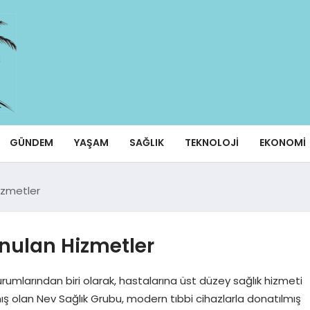
GÜNDEM
YAŞAM
SAĞLIK
TEKNOLOJI
EKONOMI
izmetler
nulan Hizmetler
urumlarından biri olarak, hastalarına üst düzey sağlık hizmeti
 olan Nev Sağlık Grubu, modern tıbbi cihazlarla donatılmış