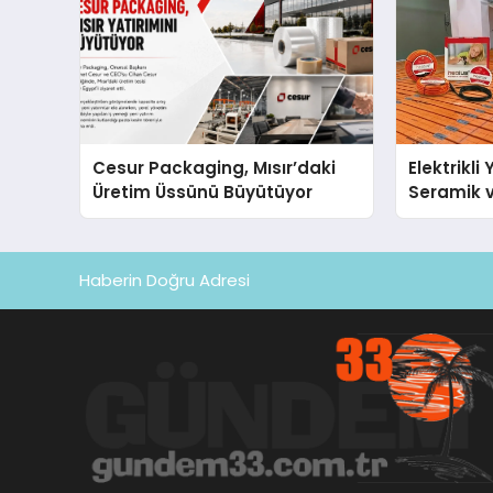
Cesur Packaging, Mısır’daki
Elektrikli
Üretim Üssünü Büyütüyor
Seramik v
En Veriml
Haberin Doğru Adresi