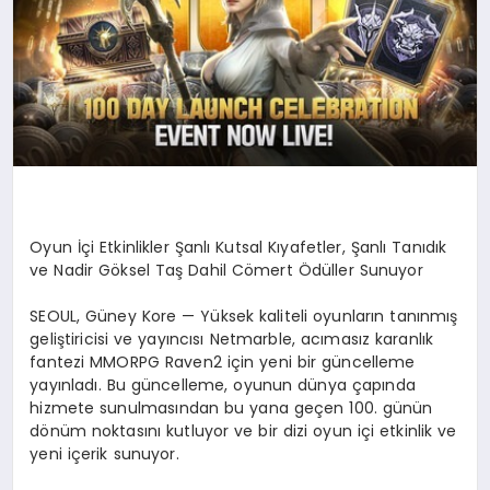
Oyun İçi Etkinlikler Şanlı Kutsal Kıyafetler, Şanlı Tanıdık
ve Nadir Göksel Taş Dahil Cömert Ödüller Sunuyor
SEOUL, Güney Kore — Yüksek kaliteli oyunların tanınmış
geliştiricisi ve yayıncısı Netmarble, acımasız karanlık
fantezi MMORPG
Raven2
için yeni bir güncelleme
yayınladı. Bu güncelleme, oyunun dünya çapında
hizmete sunulmasından bu yana geçen 100. günün
dönüm noktasını kutluyor ve bir dizi oyun içi etkinlik ve
yeni içerik sunuyor.