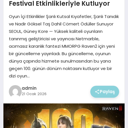
EKONOMI
Festival Etkinlikleriyle Kutluyor
Oyun İçi Etkinlikler Şanlı Kutsal Kıyafetler, Şanlı Tanıdık
MAGAZIN
ve Nadir Göksel Taş Dahil Cömert Ödüller Sunuyor
SEOUL, Güney Kore — Yüksek kaliteli oyunların
tanınmış geliştiricisi ve yayıncısı Netmarble,
acımasız karanlık fantezi MMORPG Raven2 için yeni
bir güncelleme yayınladı. Bu güncelleme, oyunun
dünya çapında hizmete sunulmasından bu yana
geçen 100. günün dönüm noktasını kutluyor ve bir
dizi oyun…
admin
Paylaş
21 Ocak 2026