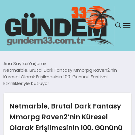
ANASAYFA
Ana Sayfa
Yaşam
Netmarble, Brutal Dark Fantasy Mmorpg Raven2’nin
GÜNDEM
Küresel Olarak Erişilmesinin 100. Gününü Festival
Etkinlikleriyle Kutluyor
YAŞAM
Netmarble, Brutal Dark Fantasy
SAĞLIK
Mmorpg Raven2’nin Küresel
TEKNOLOJI
Olarak Erişilmesinin 100. Gününü