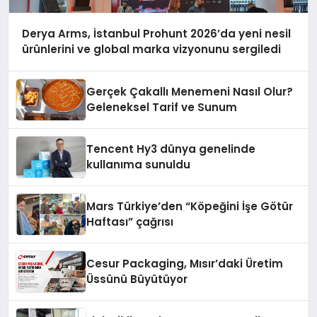
Derya Arms, İstanbul Prohunt 2026’da yeni nesil
ürünlerini ve global marka vizyonunu sergiledi
Gerçek Çakallı Menemeni Nasıl Olur?
Geleneksel Tarif ve Sunum
Tencent Hy3 dünya genelinde
kullanıma sunuldu
Mars Türkiye’den “Köpeğini İşe Götür
Haftası” çağrısı
Cesur Packaging, Mısır’daki Üretim
Üssünü Büyütüyor