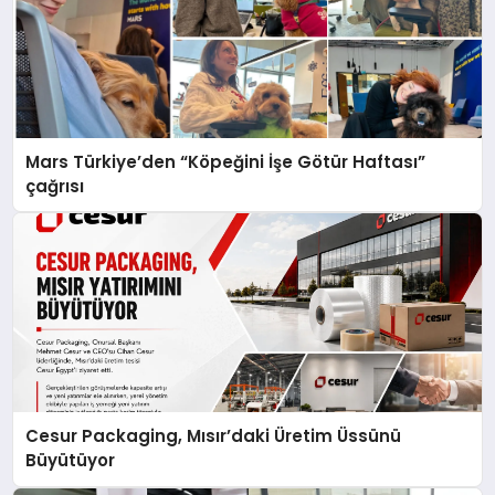
Mars Türkiye’den “Köpeğini İşe Götür Haftası”
çağrısı
Cesur Packaging, Mısır’daki Üretim Üssünü
Büyütüyor