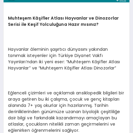
Muhteş
em Kâşifler Atlası Hayvanlar ve Dinozorlar
Serisi ile Keşif Yolculuğuna Hazır mısını
z?
Hayvanlar âleminin şaşırtıcı dünyasını yakından
tanımak isteyenler için Türkiye Diyanet Vakfı
Yayınları’ndan iki yeni eser: “Muhteşem Kâşifler Atlası
Hayvanlar” ve “Muhteşem Kâşifler Atlası Dinozorlar”
Eğlenceli çizimleri ve açıklamalı ansiklopedik bilgileri bir
araya getiren bu iki çalışma, çocuk ve genç kitapları
alanında 7+ yaş okurlar için hazırlanmış. Tarihin
derinliklerinden günümüze uzanan biyolojik çeşitliliğe
dair bilgi ve farkındalık kazandırmayı amaçlayan bu
atlaslar, çocukların nitelikli zaman geçirmelerini ve
eğlenirken öğrenmelerini sağlıyor.