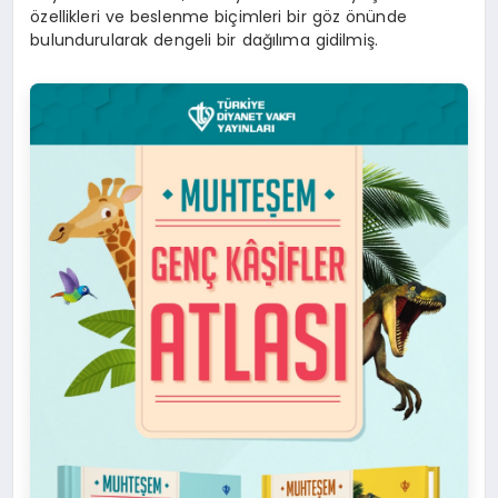
özellikleri ve beslenme biçimleri bir göz önünde
bulundurularak dengeli bir dağılıma gidilmiş.