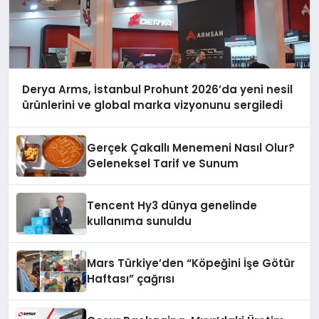
Derya Arms, İstanbul Prohunt 2026’da yeni nesil
ürünlerini ve global marka vizyonunu sergiledi
Gerçek Çakallı Menemeni Nasıl Olur?
Geleneksel Tarif ve Sunum
Tencent Hy3 dünya genelinde
kullanıma sunuldu
Mars Türkiye’den “Köpeğini İşe Götür
Haftası” çağrısı