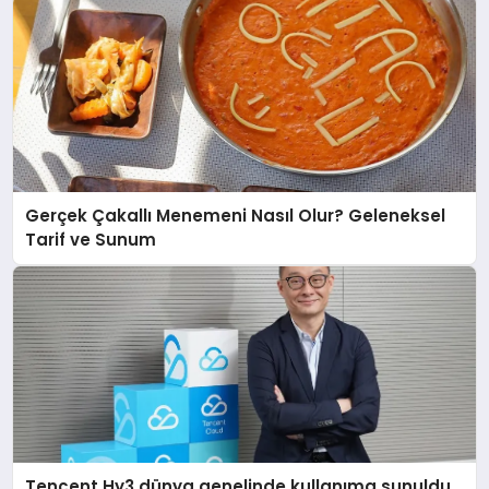
Gerçek Çakallı Menemeni Nasıl Olur? Geleneksel
Tarif ve Sunum
Tencent Hy3 dünya genelinde kullanıma sunuldu