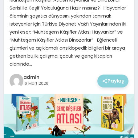
EKONOMI
Serisi ile Keşif Yolculuğuna Hazır mısınız? Hayvanlar
âleminin şaşırtıcı dünyasını yakından tanımak
MAGAZIN
isteyenler için Türkiye Diyanet Vakfı Yayınları’ndan iki
yeni eser: “Muhteşem Kâşifler Atlası Hayvanlar” ve
“Muhteşem Kâşifler Atlası Dinozorlar” Eğlenceli
çizimleri ve açıklamalı ansiklopedik bilgileri bir araya
getiren bu iki çalışma, çocuk ve genç kitapları
alanında…
admin
Paylaş
16 Mart 2026