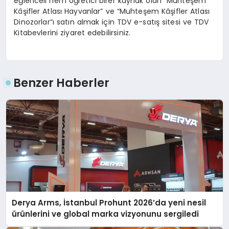
eğlenceli hem öğretici birer kaynak olan “Muhteşem
Kâşifler Atlası Hayvanlar” ve “Muhteşem Kâşifler Atlası
Dinozorlar”ı satın almak için TDV e-satış sitesi ve TDV
Kitabevlerini ziyaret edebilirsiniz.
Benzer Haberler
Derya Arms, İstanbul Prohunt 2026’da yeni nesil
ürünlerini ve global marka vizyonunu sergiledi