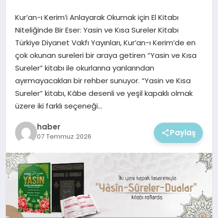
EKONOMI
Kur’an-ı Kerim’i Anlayarak Okumak için El Kitabı
MAGAZIN
Niteliğinde Bir Eser: Yasin ve Kısa Sureler Kitabı
Türkiye Diyanet Vakfı Yayınları, Kur’an-ı Kerim’de en
çok okunan sureleri bir araya getiren “Yasin ve Kısa
Sureler” kitabı ile okurlarına yanlarından
ayırmayacakları bir rehber sunuyor. “Yasin ve Kısa
Sureler” kitabı, Kâbe desenli ve yeşil kapaklı olmak
üzere iki farklı seçeneği…
haber
Paylaş
07 Temmuz 2026