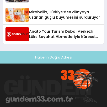
Hedefliyor
Mirabellix, Türkiye’den dünyaya
uzanan güçlü büyümesini sürdürüyor
Anato Tour Turizm Dubai Merkezli
Lüks Seyahat Hizmetleriyle Küresel
Turizmde Öne Çıkıyor
Haberin Doğru Adresi