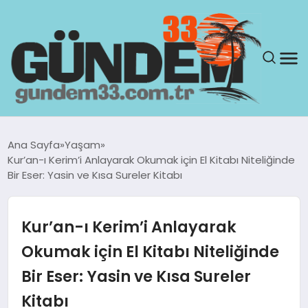
ANASAYFA
Ana Sayfa
Yaşam
Kur’an-ı Kerim’i Anlayarak Okumak için El Kitabı Niteliğinde
GÜNDEM
Bir Eser: Yasin ve Kısa Sureler Kitabı
YAŞAM
Kur’an-ı Kerim’i Anlayarak
SAĞLIK
Okumak için El Kitabı Niteliğinde
Bir Eser: Yasin ve Kısa Sureler
TEKNOLOJI
Kitabı