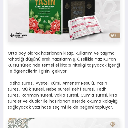
Orta boy olarak hazırlanan kitap, kullanım ve taşıma
rahatlığı düşünülerek hazırlanmış. Özellikle Yaz Kur’an
Kursu sürecinde temel el kitabı niteliği taşıyacak içeriği
ile öğrencilerin ilgisini çekiyor.
Fatiha suresi, Ayete’l Kürsi, Amene’r Resulü, Yasin
suresi, Mülk suresi, Nebe suresi, Kehf suresi, Fetih
suresi, Rahman suresi, Vakia suresi, Cum’a suresi, kısa
sureler ve dualar ile hazırlanan eserde okuma kolaylığı
sağlayacak yazı hattı seçimi ile de beğeni topluyor.