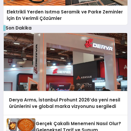
Elektrikli Yerden Isıtma Seramik ve Parke Zeminler
İçin En Verimli Çözümler
Son Dakika
Derya Arms, İstanbul Prohunt 2026’da yeni nesil
ürünlerini ve global marka vizyonunu sergiledi
Gerçek Çakallı Menemeni Nasıl Olur?
Geleneksel Tarif ve Sunum