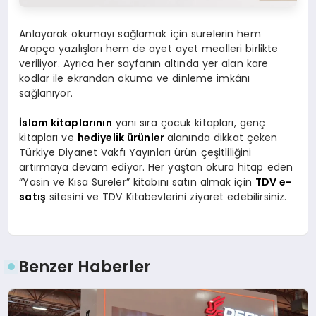
Anlayarak okumayı sağlamak için surelerin hem
Arapça yazılışları hem de ayet ayet mealleri birlikte
veriliyor. Ayrıca her sayfanın altında yer alan kare
kodlar ile ekrandan okuma ve dinleme imkânı
sağlanıyor.
İslam kitaplarının
yanı sıra çocuk kitapları, genç
kitapları ve
hediyelik ürünler
alanında dikkat çeken
Türkiye Diyanet Vakfı Yayınları ürün çeşitliliğini
artırmaya devam ediyor. Her yaştan okura hitap eden
“Yasin ve Kısa Sureler” kitabını satın almak için
TDV e-
satış
sitesini ve TDV Kitabevlerini ziyaret edebilirsiniz.
Benzer Haberler