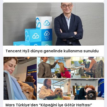
Tencent Hy3 dünya genelinde kullanıma sunuldu
Mars Türkiye’den “Köpeğini İşe Götür Haftası”