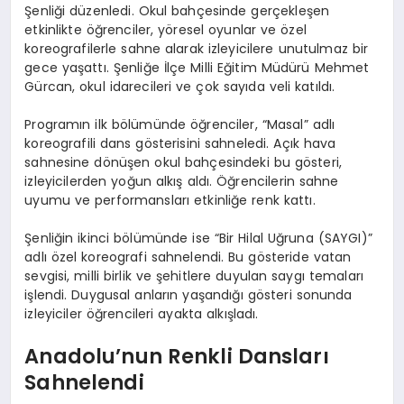
Şenliği düzenledi. Okul bahçesinde gerçekleşen
etkinlikte öğrenciler, yöresel oyunlar ve özel
koreografilerle sahne alarak izleyicilere unutulmaz bir
gece yaşattı. Şenliğe İlçe Milli Eğitim Müdürü Mehmet
Gürcan, okul idarecileri ve çok sayıda veli katıldı.
Programın ilk bölümünde öğrenciler, “Masal” adlı
koreografili dans gösterisini sahneledi. Açık hava
sahnesine dönüşen okul bahçesindeki bu gösteri,
izleyicilerden yoğun alkış aldı. Öğrencilerin sahne
uyumu ve performansları etkinliğe renk kattı.
Şenliğin ikinci bölümünde ise “Bir Hilal Uğruna (SAYGI)”
adlı özel koreografi sahnelendi. Bu gösteride vatan
sevgisi, milli birlik ve şehitlere duyulan saygı temaları
işlendi. Duygusal anların yaşandığı gösteri sonunda
izleyiciler öğrencileri ayakta alkışladı.
Anadolu’nun Renkli Dansları
Sahnelendi