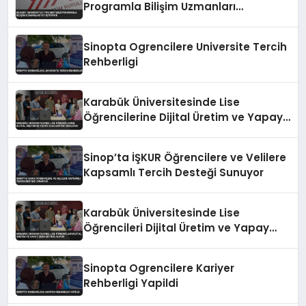
Programla Bilişim Uzmanları
Yetiştiriyor
Sinopta Ogrencilere Universite Tercih
Rehberligi
Karabük Üniversitesinde Lise
Öğrencilerine Dijital Üretim ve Yapay
Zeka Eğitimi Veriliyor
Sinop’ta İŞKUR Öğrencilere ve Velilere
Kapsamlı Tercih Desteği Sunuyor
Karabük Üniversitesinde Lise
Öğrencileri Dijital Üretim ve Yapay
Zeka Eğitimi Alıyor
Sinopta Ogrencilere Kariyer
Rehberligi Yapildi