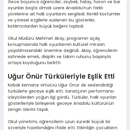
Gece boyunca öğrenciler; zeybek, halay, horon ve bar
oyunları başta olmak üzere Anadolu’nun farklı
yörelerine ait halk oyunlarını sergiledi. Renkli kostümler
ve yöresel ezgilerle süslenen bu gösteriler,
katılımcılardan büyük beğeni topladı.
Okul Müdürü Mehmet Akay, programın açılış
konuşmasında halk oyunlarının kültürel mirasın
yaşatılmasındaki önemine değindi. Akay, öğrencilerin
sahnede emek, disiplin ve takım ruhunu başarıyla
ortaya koyduğunu belirtti.
Uğur Önür Türküleriyle Eşlik Etti
Kabak kemane virtüözü Uğur Önür de seslendirdiği
türkülerle geceye eşlik etti. Sanatçının performansı
izleyicilerden yoğun ilgi gördü. Türküler, halk oyunları
gösterileriyle birleşerek geceye Anadolu kültürünün
zengin izlerini taşıdı.
Okul yönetimi, öğrencilerin uzun süredir büyük bir
özveriyle hazırlandığını ifade etti. Etkinliğin çocukların