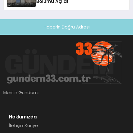
Bölümü Açıldı
Haberin Doğru Adresi
Mersin Gündemi
Hakkımızda
İletişim
Künye