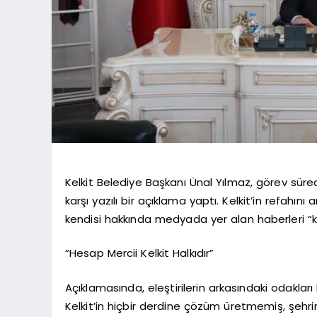
Kelkit Belediye Başkanı Ünal Yılmaz, görev süre
karşı yazılı bir açıklama yaptı. Kelkit’in refahını
kendisi hakkında medyada yer alan haberleri “ko
“Hesap Mercii Kelkit Halkıdır”
Açıklamasında, eleştirilerin arkasındaki odakları
Kelkit’in hiçbir derdine çözüm üretmemiş, şehr