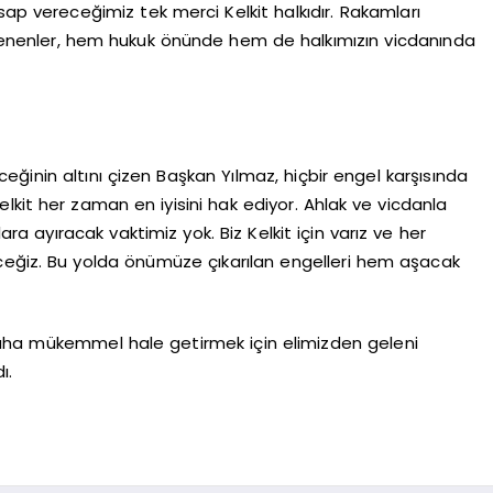
sap vereceğimiz tek merci Kelkit halkıdır. Rakamları
ltenenler, hem hukuk önünde hem de halkımızın vicdanında
nin altını çizen Başkan Yılmaz, hiçbir engel karşısında
elkit her zaman en iyisini hak ediyor. Ahlak ve vicdanla
 ayıracak vaktimiz yok. Biz Kelkit için varız ve her
iz. Bu yolda önümüze çıkarılan engelleri hem aşacak
daha mükemmel hale getirmek için elimizden geleni
ı.