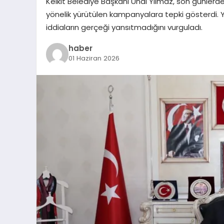
Kelkit Belediye Başkanı Ünal Yılmaz, son günlerde
yönelik yürütülen kampanyalara tepki gösterdi. Yı
iddiaların gerçeği yansıtmadığını vurguladı.
haber
01 Haziran 2026