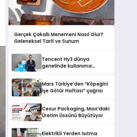
Gerçek Çakallı Menemeni Nasıl Olur?
Geleneksel Tarif ve Sunum
Tencent Hy3 dünya
genelinde kullanıma
sunuldu
Mars Türkiye’den “Köpeğini
İşe Götür Haftası” çağrısı
Cesur Packaging, Mısır’daki
Üretim Üssünü Büyütüyor
Elektrikli Yerden Isıtma