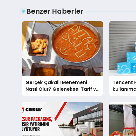
Benzer Haberler
Gerçek Çakallı Menemeni
Tencent 
Nasıl Olur? Geleneksel Tarif ve
kullanım
Sunum