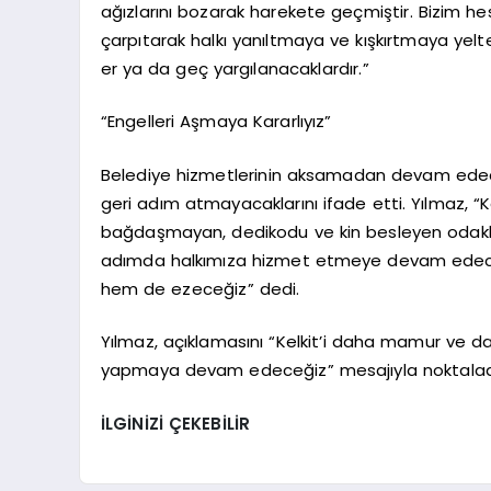
ağızlarını bozarak harekete geçmiştir. Bizim he
çarpıtarak halkı yanıltmaya ve kışkırtmaya ye
er ya da geç yargılanacaklardır.”
“Engelleri Aşmaya Kararlıyız”
Belediye hizmetlerinin aksamadan devam edeceği
geri adım atmayacaklarını ifade etti. Yılmaz, “K
bağdaşmayan, dedikodu ve kin besleyen odaklara
adımda halkımıza hizmet etmeye devam edeceğ
hem de ezeceğiz” dedi.
Yılmaz, açıklamasını “Kelkit’i daha mamur ve 
yapmaya devam edeceğiz” mesajıyla noktalad
İLGİNİZİ ÇEKEBİLİR