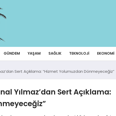
GÜNDEM
YAŞAM
SAĞLIK
TEKNOLOJI
EKONOMI
ılmaz’dan Sert Açıklama: “Hizmet Yolumuzdan Dönmeyeceğiz”
Ünal Yılmaz’dan Sert Açıklama:
nmeyeceğiz”