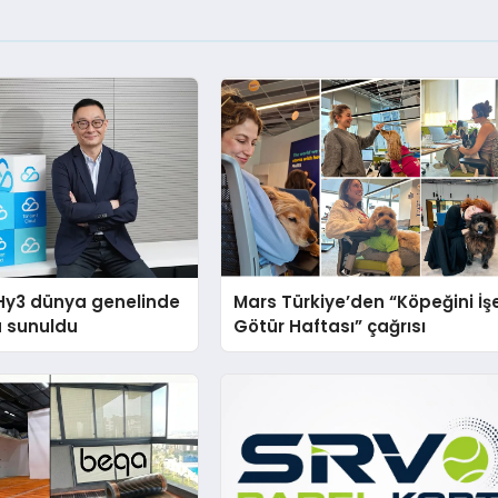
Hy3 dünya genelinde
Mars Türkiye’den “Köpeğini İş
a sunuldu
Götür Haftası” çağrısı