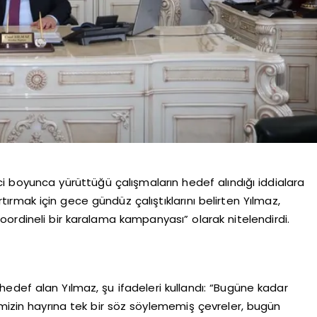
ci boyunca yürüttüğü çalışmaların hedef alındığı iddialara
 artırmak için gece gündüz çalıştıklarını belirten Yılmaz,
ordineli bir karalama kampanyası” olarak nitelendirdi.
 hedef alan Yılmaz, şu ifadeleri kullandı: “Bugüne kadar
imizin hayrına tek bir söz söylememiş çevreler, bugün