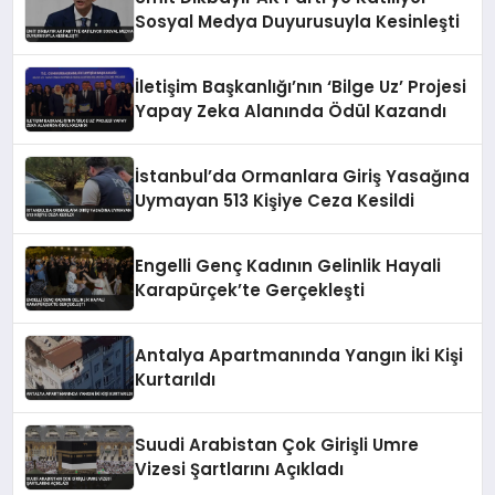
Sosyal Medya Duyurusuyla Kesinleşti
İletişim Başkanlığı’nın ‘Bilge Uz’ Projesi
Yapay Zeka Alanında Ödül Kazandı
İstanbul’da Ormanlara Giriş Yasağına
Uymayan 513 Kişiye Ceza Kesildi
Engelli Genç Kadının Gelinlik Hayali
Karapürçek’te Gerçekleşti
Antalya Apartmanında Yangın İki Kişi
Kurtarıldı
Suudi Arabistan Çok Girişli Umre
Vizesi Şartlarını Açıkladı