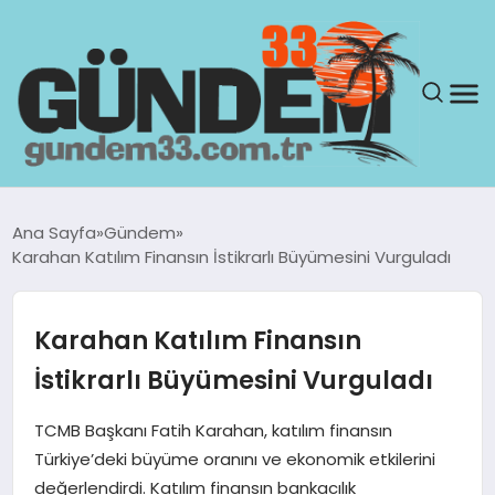
ANASAYFA
Ana Sayfa
Gündem
Karahan Katılım Finansın İstikrarlı Büyümesini Vurguladı
GÜNDEM
YAŞAM
Karahan Katılım Finansın
İstikrarlı Büyümesini Vurguladı
SAĞLIK
TCMB Başkanı Fatih Karahan, katılım finansın
TEKNOLOJI
Türkiye’deki büyüme oranını ve ekonomik etkilerini
değerlendirdi. Katılım finansın bankacılık