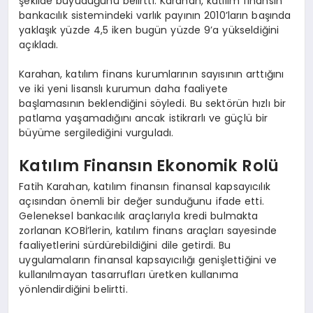
şekilde büyüdüğünü belirtti. Karahan, katılım finansın
bankacılık sistemindeki varlık payının 2010’ların başında
yaklaşık yüzde 4,5 iken bugün yüzde 9’a yükseldiğini
açıkladı.
Karahan, katılım finans kurumlarının sayısının arttığını
ve iki yeni lisanslı kurumun daha faaliyete
başlamasının beklendiğini söyledi. Bu sektörün hızlı bir
patlama yaşamadığını ancak istikrarlı ve güçlü bir
büyüme sergilediğini vurguladı.
Katılım Finansın Ekonomik Rolü
Fatih Karahan, katılım finansın finansal kapsayıcılık
açısından önemli bir değer sunduğunu ifade etti.
Geleneksel bankacılık araçlarıyla kredi bulmakta
zorlanan KOBİ’lerin, katılım finans araçları sayesinde
faaliyetlerini sürdürebildiğini dile getirdi. Bu
uygulamaların finansal kapsayıcılığı genişlettiğini ve
kullanılmayan tasarrufları üretken kullanıma
yönlendirdiğini belirtti.