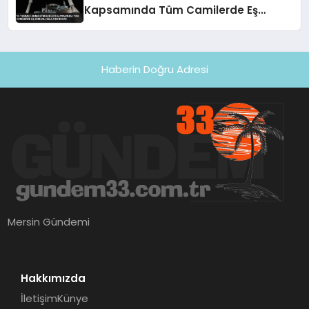
Kapsamında Tüm Camilerde Eş
Zamanlı Sela Okunacak
Haberin Doğru Adresi
Mersin Gündemi
Hakkımızda
İletişim
Künye