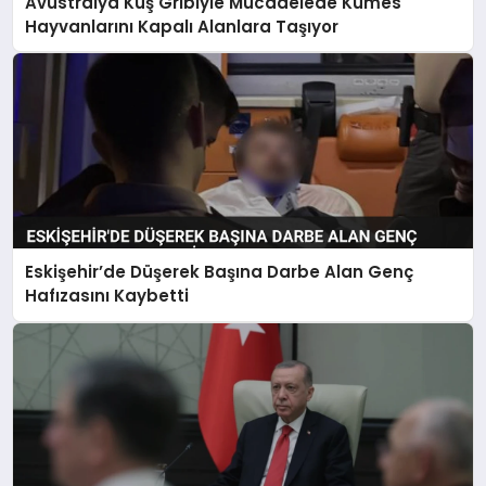
Avustralya Kuş Gribiyle Mücadelede Kümes
Hayvanlarını Kapalı Alanlara Taşıyor
Eskişehir’de Düşerek Başına Darbe Alan Genç
Hafızasını Kaybetti