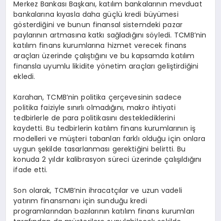
Merkez Bankası Başkanı, katılım bankalarının mevduat
bankalarına kıyasla daha güçlü kredi büyümesi
gösterdiğini ve bunun finansal sistemdeki pazar
paylarının artmasına katkı sağladığını söyledi. TCMB’nin
katılım finans kurumlarına hizmet verecek finans
araçları üzerinde çalıştığını ve bu kapsamda katılım
finansla uyumlu likidite yönetim araçları geliştirdiğini
ekledi.
Karahan, TCMB’nin politika çerçevesinin sadece
politika faiziyle sınırlı olmadığını, makro ihtiyati
tedbirlerle de para politikasını desteklediklerini
kaydetti. Bu tedbirlerin katılım finans kurumlarının iş
modelleri ve müşteri tabanları farklı olduğu için onlara
uygun şekilde tasarlanması gerektiğini belirtti. Bu
konuda 2 yıldır kalibrasyon süreci üzerinde çalışıldığını
ifade etti.
Son olarak, TCMB’nin ihracatçılar ve uzun vadeli
yatırım finansmanı için sunduğu kredi
programlarından bazılarının katılım finans kurumları