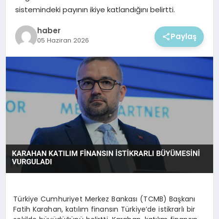
EKONOMI
sistemindeki payının ikiye katlandığını belirtti.
MAGAZIN
haber
Paylaş
05 Haziran 2026
Türkiye Cumhuriyet Merkez Bankası (TCMB) Başkanı
Fatih Karahan, katılım finansın Türkiye’de istikrarlı bir