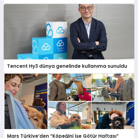
Tencent Hy3 dünya genelinde kullanıma sunuldu
Mars Türkiye’den “Köpeğini İşe Götür Haftası”