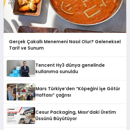
Gerçek Çakallı Menemeni Nasıl Olur? Geleneksel
Tarif ve Sunum
Tencent Hy3 dünya genelinde
kullanıma sunuldu
Mars Türkiye’den “Köpeğini İşe Götür
Haftası” çağrısı
Cesur Packaging, Mısır’daki Üretim
Üssünü Büyütüyor