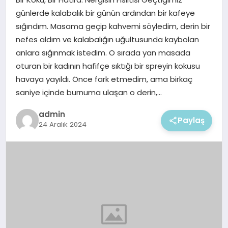
EKONOMI
günlerde kalabalık bir günün ardından bir kafeye
sığındım. Masama geçip kahvemi söyledim, derin bir
MAGAZIN
nefes aldım ve kalabalığın uğultusunda kaybolan
anlara sığınmak istedim. O sırada yan masada
oturan bir kadının hafifçe sıktığı bir spreyin kokusu
havaya yayıldı. Önce fark etmedim, ama birkaç
saniye içinde burnuma ulaşan o derin,…
admin
Paylaş
24 Aralık 2024