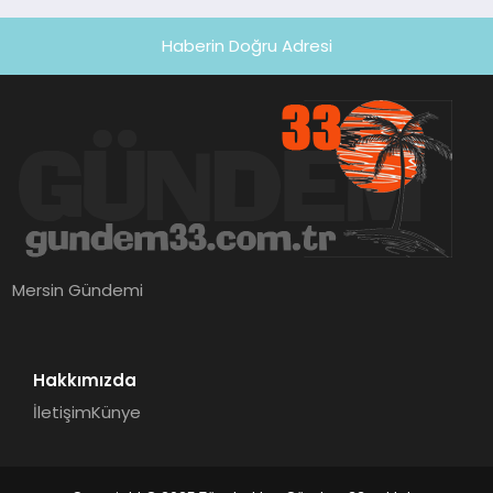
Haberin Doğru Adresi
Mersin Gündemi
Hakkımızda
İletişim
Künye