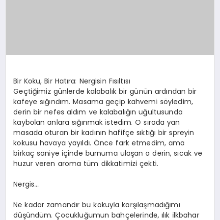
Bir Koku, Bir Hatıra: Nergisin Fısıltısı
Geçtiğimiz günlerde kalabalık bir günün ardından bir
kafeye sığındım. Masama geçip kahvemi söyledim,
derin bir nefes aldım ve kalabalığın uğultusunda
kaybolan anlara sığınmak istedim. O sırada yan
masada oturan bir kadının hafifçe sıktığı bir spreyin
kokusu havaya yayıldı. Önce fark etmedim, ama
birkaç saniye içinde burnuma ulaşan o derin, sıcak ve
huzur veren aroma tüm dikkatimizi çekti.
Nergis…
Ne kadar zamandır bu kokuyla karşılaşmadığımı
düşündüm. Çocukluğumun bahçelerinde, ılık ilkbahar