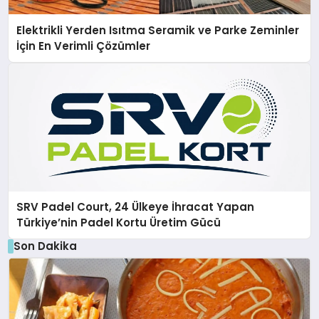
Elektrikli Yerden Isıtma Seramik ve Parke Zeminler
İçin En Verimli Çözümler
SRV Padel Court, 24 Ülkeye İhracat Yapan
Türkiye’nin Padel Kortu Üretim Gücü
Son Dakika