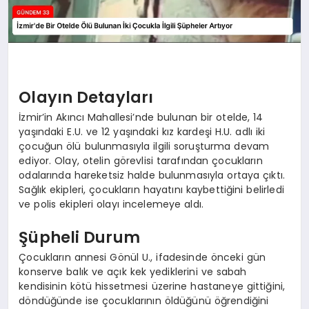
Olayın Detayları
İzmir’in Akıncı Mahallesi’nde bulunan bir otelde, 14
yaşındaki E.U. ve 12 yaşındaki kız kardeşi H.U. adlı iki
çocuğun ölü bulunmasıyla ilgili soruşturma devam
ediyor. Olay, otelin görevlisi tarafından çocukların
odalarında hareketsiz halde bulunmasıyla ortaya çıktı.
Sağlık ekipleri, çocukların hayatını kaybettiğini belirledi
ve polis ekipleri olayı incelemeye aldı.
Şüpheli Durum
Çocukların annesi Gönül U., ifadesinde önceki gün
konserve balık ve açık kek yediklerini ve sabah
kendisinin kötü hissetmesi üzerine hastaneye gittiğini,
döndüğünde ise çocuklarının öldüğünü öğrendiğini