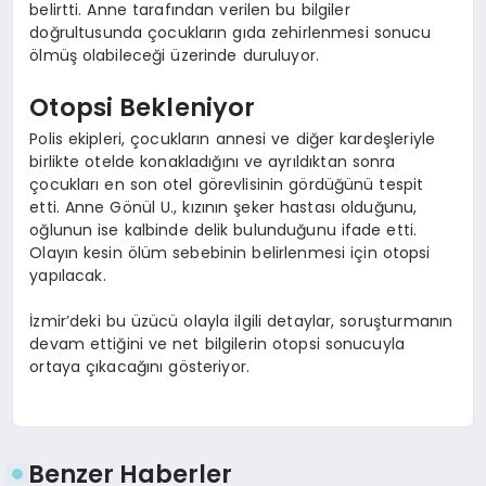
belirtti. Anne tarafından verilen bu bilgiler
doğrultusunda çocukların gıda zehirlenmesi sonucu
ölmüş olabileceği üzerinde duruluyor.
Otopsi Bekleniyor
Polis ekipleri, çocukların annesi ve diğer kardeşleriyle
birlikte otelde konakladığını ve ayrıldıktan sonra
çocukları en son otel görevlisinin gördüğünü tespit
etti. Anne Gönül U., kızının şeker hastası olduğunu,
oğlunun ise kalbinde delik bulunduğunu ifade etti.
Olayın kesin ölüm sebebinin belirlenmesi için otopsi
yapılacak.
İzmir’deki bu üzücü olayla ilgili detaylar, soruşturmanın
devam ettiğini ve net bilgilerin otopsi sonucuyla
ortaya çıkacağını gösteriyor.
Benzer Haberler