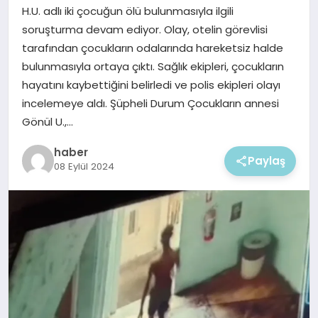
EKONOMI
H.U. adlı iki çocuğun ölü bulunmasıyla ilgili
soruşturma devam ediyor. Olay, otelin görevlisi
MAGAZIN
tarafından çocukların odalarında hareketsiz halde
bulunmasıyla ortaya çıktı. Sağlık ekipleri, çocukların
hayatını kaybettiğini belirledi ve polis ekipleri olayı
incelemeye aldı. Şüpheli Durum Çocukların annesi
Gönül U.,…
haber
Paylaş
08 Eylül 2024