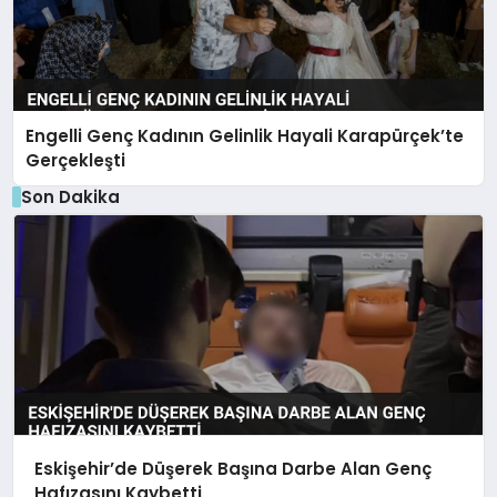
Engelli Genç Kadının Gelinlik Hayali Karapürçek’te
Gerçekleşti
Son Dakika
Eskişehir’de Düşerek Başına Darbe Alan Genç
Hafızasını Kaybetti