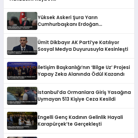
Yüksek Askeri Şura Yarın
Cumhurbaşkanı Erdoğan
Başkanlığında Toplanacak
Ümit Dikbayır AK Parti’ye Katılıyor
Sosyal Medya Duyurusuyla Kesinleşti
İletişim Başkanlığı’nın ‘Bilge Uz’ Projesi
Yapay Zeka Alanında Ödül Kazandı
İstanbul’da Ormanlara Giriş Yasağına
Uymayan 513 Kişiye Ceza Kesildi
Engelli Genç Kadının Gelinlik Hayali
Karapürçek’te Gerçekleşti