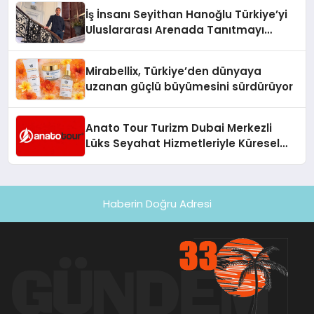
İş İnsanı Seyithan Hanoğlu Türkiye’yi
Uluslararası Arenada Tanıtmayı
Hedefliyor
Mirabellix, Türkiye’den dünyaya
uzanan güçlü büyümesini sürdürüyor
Anato Tour Turizm Dubai Merkezli
Lüks Seyahat Hizmetleriyle Küresel
Turizmde Öne Çıkıyor
Haberin Doğru Adresi