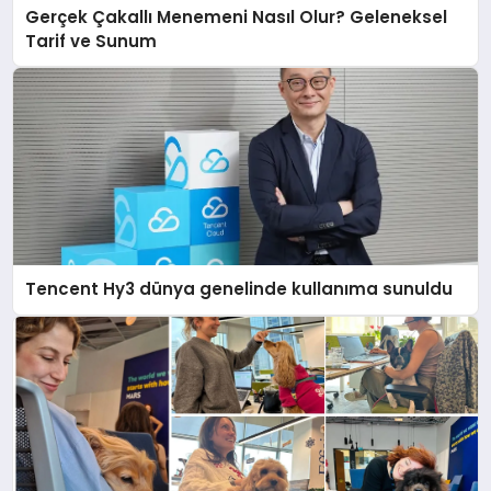
Gerçek Çakallı Menemeni Nasıl Olur? Geleneksel
Tarif ve Sunum
Tencent Hy3 dünya genelinde kullanıma sunuldu