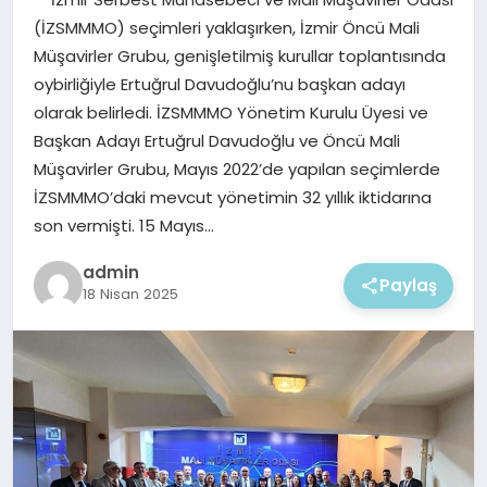
EKONOMI
(İZSMMMO) seçimleri yaklaşırken, İzmir Öncü Mali
Müşavirler Grubu, genişletilmiş kurullar toplantısında
MAGAZIN
oybirliğiyle Ertuğrul Davudoğlu’nu başkan adayı
olarak belirledi. İZSMMMO Yönetim Kurulu Üyesi ve
Başkan Adayı Ertuğrul Davudoğlu ve Öncü Mali
Müşavirler Grubu, Mayıs 2022’de yapılan seçimlerde
İZSMMMO’daki mevcut yönetimin 32 yıllık iktidarına
son vermişti. 15 Mayıs…
admin
Paylaş
18 Nisan 2025