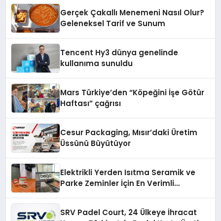
Gerçek Çakallı Menemeni Nasıl Olur?
Geleneksel Tarif ve Sunum
Tencent Hy3 dünya genelinde
kullanıma sunuldu
Mars Türkiye’den “Köpeğini İşe Götür
Haftası” çağrısı
Cesur Packaging, Mısır’daki Üretim
Üssünü Büyütüyor
Elektrikli Yerden Isıtma Seramik ve
Parke Zeminler İçin En Verimli
Çözümler
SRV Padel Court, 24 Ülkeye İhracat