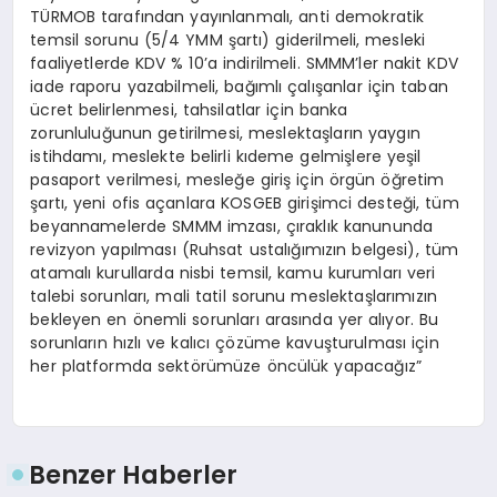
TÜRMOB tarafından yayınlanmalı, anti demokratik
temsil sorunu (5/4 YMM şartı) giderilmeli, mesleki
faaliyetlerde KDV % 10’a indirilmeli. SMMM’ler nakit KDV
iade raporu yazabilmeli, bağımlı çalışanlar için taban
ücret belirlenmesi, tahsilatlar için banka
zorunluluğunun getirilmesi, meslektaşların yaygın
istihdamı, meslekte belirli kıdeme gelmişlere yeşil
pasaport verilmesi, mesleğe giriş için örgün öğretim
şartı, yeni ofis açanlara KOSGEB girişimci desteği, tüm
beyannamelerde SMMM imzası, çıraklık kanununda
revizyon yapılması (Ruhsat ustalığımızın belgesi), tüm
atamalı kurullarda nisbi temsil, kamu kurumları veri
talebi sorunları, mali tatil sorunu meslektaşlarımızın
bekleyen en önemli sorunları arasında yer alıyor. Bu
sorunların hızlı ve kalıcı çözüme kavuşturulması için
her platformda sektörümüze öncülük yapacağız”
Benzer Haberler