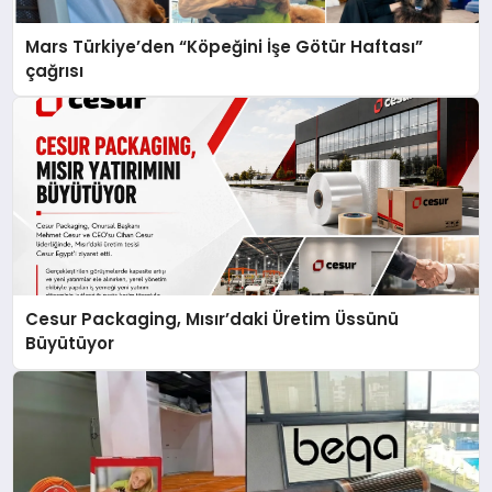
Mars Türkiye’den “Köpeğini İşe Götür Haftası”
çağrısı
Cesur Packaging, Mısır’daki Üretim Üssünü
Büyütüyor