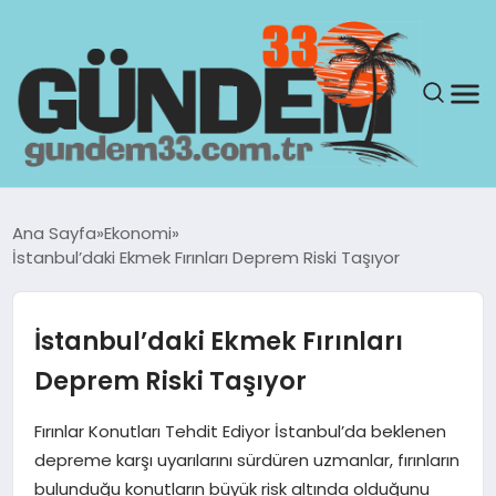
ANASAYFA
Ana Sayfa
Ekonomi
İstanbul’daki Ekmek Fırınları Deprem Riski Taşıyor
GÜNDEM
YAŞAM
İstanbul’daki Ekmek Fırınları
Deprem Riski Taşıyor
SAĞLIK
Fırınlar Konutları Tehdit Ediyor İstanbul’da beklenen
TEKNOLOJI
depreme karşı uyarılarını sürdüren uzmanlar, fırınların
bulunduğu konutların büyük risk altında olduğunu