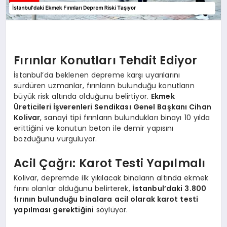
Fırınlar Konutları Tehdit Ediyor
İstanbul’da beklenen depreme karşı uyarılarını
sürdüren uzmanlar, fırınların bulunduğu konutların
büyük risk altında olduğunu belirtiyor.
Ekmek
Üreticileri İşverenleri Sendikası Genel Başkanı Cihan
Kolivar
, sanayi tipi fırınların bulundukları binayı 10 yılda
erittiğini ve konutun beton ile demir yapısını
bozduğunu vurguluyor.
Acil Çağrı: Karot Testi Yapılmalı
Kolivar, depremde ilk yıkılacak binaların altında ekmek
fırını olanlar olduğunu belirterek,
İstanbul’daki 3.800
fırının bulunduğu binalara acil olarak karot testi
yapılması gerektiğini
söylüyor.