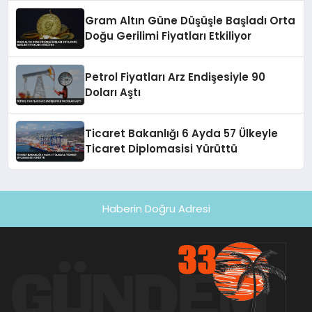
Gram Altın Güne Düşüşle Başladı Orta
Doğu Gerilimi Fiyatları Etkiliyor
Petrol Fiyatları Arz Endişesiyle 90
Doları Aştı
Ticaret Bakanlığı 6 Ayda 57 Ülkeyle
Ticaret Diplomasisi Yürüttü
Haberin Doğru Adresi