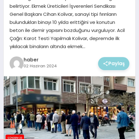
EKONOMI
belirtiyor. Ekmek Üreticileri İşverenleri Sendikası
Genel Başkanı Cihan Kolivar, sanayi tipi fırınların
MAGAZIN
bulundukları binayı 10 yılda erittiğini ve konutun
beton ile demir yapısını bozduğunu vurguluyor. Acil
Çağrı: Karot Testi Yapılmalı Kolivar, depremde ilk
yıkılacak binaların altında ekmek…
haber
Paylaş
02 Haziran 2024