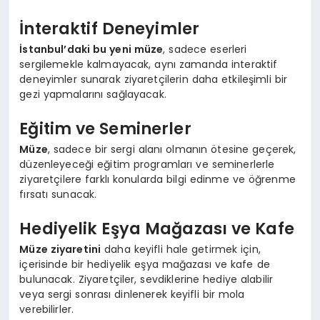
İnteraktif Deneyimler
İstanbul’daki bu yeni müze
, sadece eserleri
sergilemekle kalmayacak, aynı zamanda interaktif
deneyimler sunarak ziyaretçilerin daha etkileşimli bir
gezi yapmalarını sağlayacak.
Eğitim ve Seminerler
Müze
, sadece bir sergi alanı olmanın ötesine geçerek,
düzenleyeceği eğitim programları ve seminerlerle
ziyaretçilere farklı konularda bilgi edinme ve öğrenme
fırsatı sunacak.
Hediyelik Eşya Mağazası ve Kafe
Müze ziyaretini
daha keyifli hale getirmek için,
içerisinde bir hediyelik eşya mağazası ve kafe de
bulunacak. Ziyaretçiler, sevdiklerine hediye alabilir
veya sergi sonrası dinlenerek keyifli bir mola
verebilirler.