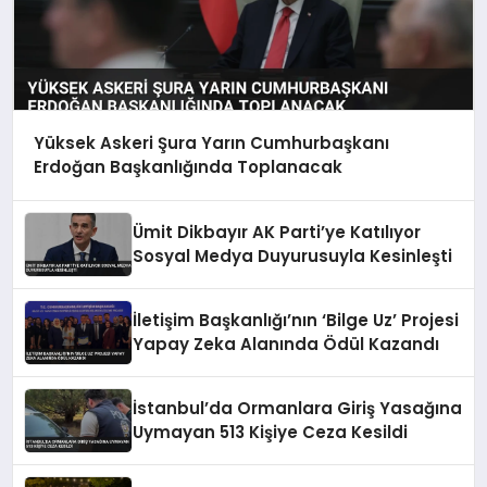
Yüksek Askeri Şura Yarın Cumhurbaşkanı
Erdoğan Başkanlığında Toplanacak
Ümit Dikbayır AK Parti’ye Katılıyor
Sosyal Medya Duyurusuyla Kesinleşti
İletişim Başkanlığı’nın ‘Bilge Uz’ Projesi
Yapay Zeka Alanında Ödül Kazandı
İstanbul’da Ormanlara Giriş Yasağına
Uymayan 513 Kişiye Ceza Kesildi