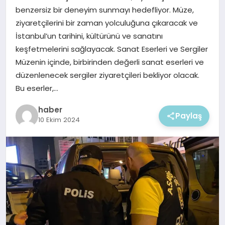
EKONOMI
benzersiz bir deneyim sunmayı hedefliyor. Müze,
ziyaretçilerini bir zaman yolculuğuna çıkaracak ve
MAGAZIN
İstanbul’un tarihini, kültürünü ve sanatını
keşfetmelerini sağlayacak. Sanat Eserleri ve Sergiler
Müzenin içinde, birbirinden değerli sanat eserleri ve
düzenlenecek sergiler ziyaretçileri bekliyor olacak.
Bu eserler,…
haber
Paylaş
10 Ekim 2024