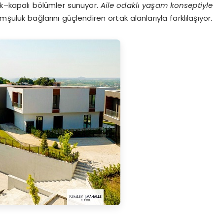
ık–kapalı bölümler sunuyor.
Aile odaklı yaşam konseptiyle
mşuluk bağlarını güçlendiren ortak alanlarıyla farklılaşıyor.