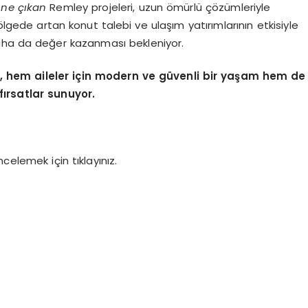
 öne çıkan
Remley projeleri, uzun ömürlü çözümleriyle
ölgede artan konut talebi ve ulaşım yatırımlarının etkisiyle
aha da değer kazanması bekleniyor.
i, hem aileler için modern ve güvenli bir yaşam hem de
fırsatlar sunuyor.
celemek için tıklayınız.