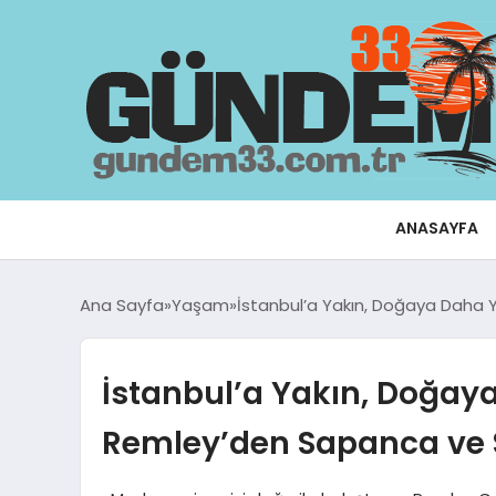
ANASAYFA
Ana Sayfa
Yaşam
İstanbul’a Yakın, Doğaya Daha 
İstanbul’a Yakın, Doğay
Remley’den Sapanca ve S