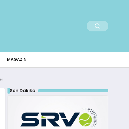
MAGAZIN
er
Son Dakika