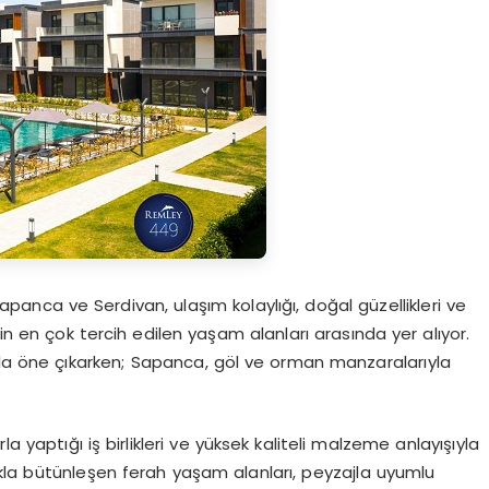
anca ve Serdivan, ulaşım kolaylığı, doğal güzellikleri ve
nin en çok tercih edilen yaşam alanları arasında yer alıyor.
rıyla öne çıkarken; Sapanca, göl ve orman manzaralarıyla
la yaptığı iş birlikleri ve yüksek kaliteli malzeme anlayışıyla
ışıkla bütünleşen ferah yaşam alanları, peyzajla uyumlu