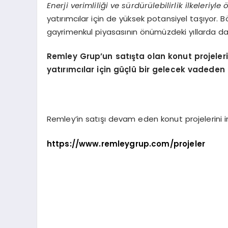
Enerji verimliliği ve sürdürülebilirlik ilkeleriyle
yatırımcılar için de yüksek potansiyel taşıyor. B
gayrimenkul piyasasının önümüzdeki yıllarda d
Remley Grup’un satışta olan konut projeler
yatırımcılar için güçlü bir gelecek vadeden 
Remley’in satışı devam eden konut projelerini in
https://www.remleygrup.com/projeler