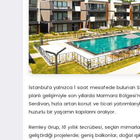
İstanbul’a yalnızca 1 saat mesafede bulunan Sap
planlı gelişimiyle son yıllarda Marmara Bölgesi’
Serdivan, hızla artan konut ve ticari yatırımla
huzurlu bir yaşamın kapılarını aralıyor.
Remley Grup,
16 yıllık tecrübesi
, seçkin mimarlar
geliştirdiği projelerde; geniş balkonlar, doğal 