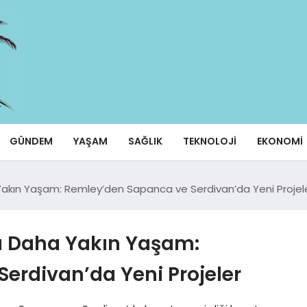
GÜNDEM
YAŞAM
SAĞLIK
TEKNOLOJI
EKONOMI
Yakın Yaşam: Remley’den Sapanca ve Serdivan’da Yeni Projel
a Daha Yakın Yaşam:
erdivan’da Yeni Projeler