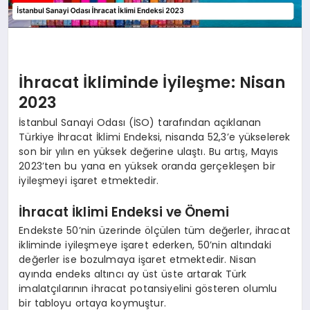
İhracat İkliminde İyileşme: Nisan
2023
İstanbul Sanayi Odası (İSO) tarafından açıklanan
Türkiye İhracat İklimi Endeksi, nisanda 52,3’e yükselerek
son bir yılın en yüksek değerine ulaştı. Bu artış, Mayıs
2023’ten bu yana en yüksek oranda gerçekleşen bir
iyileşmeyi işaret etmektedir.
İhracat İklimi Endeksi ve Önemi
Endekste 50’nin üzerinde ölçülen tüm değerler, ihracat
ikliminde iyileşmeye işaret ederken, 50’nin altındaki
değerler ise bozulmaya işaret etmektedir. Nisan
ayında endeks altıncı ay üst üste artarak Türk
imalatçılarının ihracat potansiyelini gösteren olumlu
bir tabloyu ortaya koymuştur.