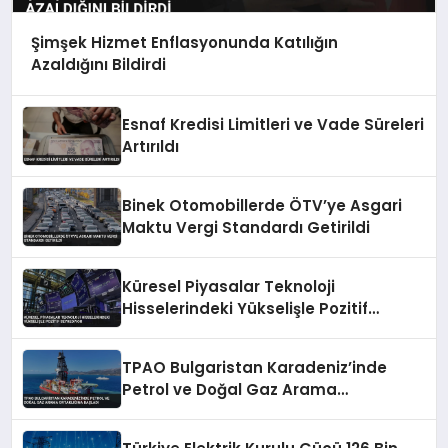
Şimşek Hizmet Enflasyonunda Katılığın
Azaldığını Bildirdi
Esnaf Kredisi Limitleri ve Vade Süreleri
Artırıldı
Binek Otomobillerde ÖTV’ye Asgari
Maktu Vergi Standardı Getirildi
Küresel Piyasalar Teknoloji
Hisselerindeki Yükselişle Pozitif
Seyrediyor
TPAO Bulgaristan Karadeniz’inde
Petrol ve Doğal Gaz Arama
Ortaklığına Başladı