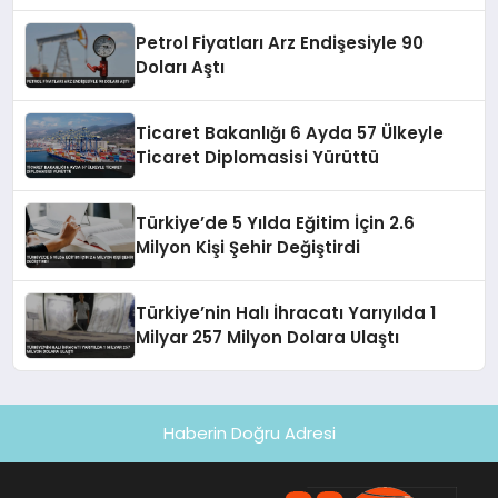
Petrol Fiyatları Arz Endişesiyle 90
Doları Aştı
Ticaret Bakanlığı 6 Ayda 57 Ülkeyle
Ticaret Diplomasisi Yürüttü
Türkiye’de 5 Yılda Eğitim İçin 2.6
Milyon Kişi Şehir Değiştirdi
Türkiye’nin Halı İhracatı Yarıyılda 1
Milyar 257 Milyon Dolara Ulaştı
Haberin Doğru Adresi