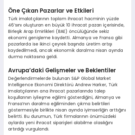
Öne Çıkan Pazarlar ve Etkileri
Türk imalatçılarının toplam ihracat hacminin yüzde
46’sını oluşturan en büyük 10 ihracat pazarı içerisinde,
Birleşik Arap Emirlikleri (BAE) öncülüğünde sekiz
ekonomi genişleme kaydetti. Almanya ve Fransa gibi
pazarlarda ise ikinci çeyrek başında üretim artışı
kaydedilmedi, ancak ekonomik daralma nisan ayında
durma noktasına geldi.
Avrupa’daki Gelişmeler ve Beklentiler
Değerlendirmelerde bulunan S&P Global Market
Intelligence Ekonomi Direktörü Andrew Harker, Türk
imalatçılarının ana ihracat pazarlarında talep
koşullarının iyileşme eğilimi gösterdiğini, Almanya ve
Fransa’nın daralma eğiliminden çıkma belirtileri
göstermesiyle birlikte nisan ayında iyimserliğin arttığını
belirtti. Bu durumun, Türk firmalarının önümüzdeki
aylarda yeni ihracat siparişleri alabilme olasılığını
artırdığı vurgulandı.