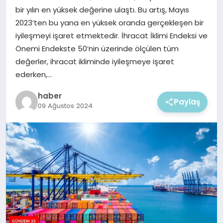
EKONOMI
bir yılın en yüksek değerine ulaştı. Bu artış, Mayıs
2023’ten bu yana en yüksek oranda gerçekleşen bir
MAGAZIN
iyileşmeyi işaret etmektedir. İhracat İklimi Endeksi ve
Önemi Endekste 50’nin üzerinde ölçülen tüm
değerler, ihracat ikliminde iyileşmeye işaret
ederken,…
haber
Paylaş
09 Ağustos 2024