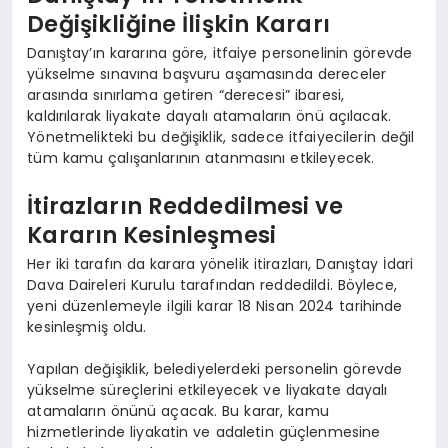
Değişikliğine İlişkin Kararı
Danıştay’ın kararına göre, itfaiye personelinin görevde
yükselme sınavına başvuru aşamasında dereceler
arasında sınırlama getiren “derecesi” ibaresi,
kaldırılarak liyakate dayalı atamaların önü açılacak.
Yönetmelikteki bu değişiklik, sadece itfaiyecilerin değil
tüm kamu çalışanlarının atanmasını etkileyecek.
İtirazların Reddedilmesi ve
Kararın Kesinleşmesi
Her iki tarafın da karara yönelik itirazları, Danıştay İdari
Dava Daireleri Kurulu tarafından reddedildi. Böylece,
yeni düzenlemeyle ilgili karar 18 Nisan 2024 tarihinde
kesinleşmiş oldu.
Yapılan değişiklik, belediyelerdeki personelin görevde
yükselme süreçlerini etkileyecek ve liyakate dayalı
atamaların önünü açacak. Bu karar, kamu
hizmetlerinde liyakatin ve adaletin güçlenmesine