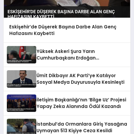
Eskişehir’de Düşerek Başına Darbe Alan Genç
Hafızasını Kaybetti
Yüksek Askeri Şura Yarın
Cumhurbaşkanı Erdoğan
Başkanlığında Toplanacak
Ümit Dikbayır AK Parti’ye Katılıyor
Sosyal Medya Duyurusuyla Kesinleşti
İletişim Başkanlığı’nın ‘Bilge Uz’ Projesi
Yapay Zeka Alanında Ödül Kazandı
İstanbul’da Ormanlara Giriş Yasağına
Uymayan 513 Kişiye Ceza Kesildi