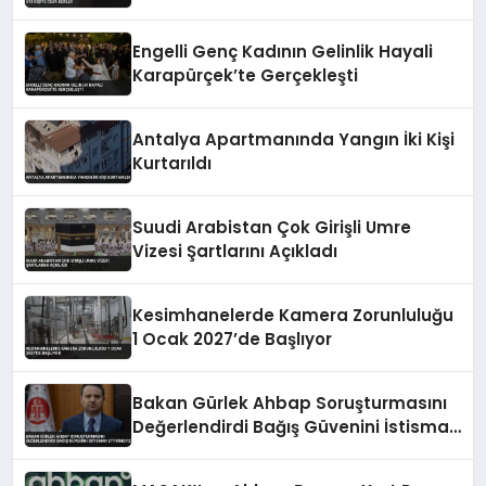
Engelli Genç Kadının Gelinlik Hayali
Karapürçek’te Gerçekleşti
Antalya Apartmanında Yangın İki Kişi
Kurtarıldı
Suudi Arabistan Çok Girişli Umre
Vizesi Şartlarını Açıkladı
Kesimhanelerde Kamera Zorunluluğu
1 Ocak 2027’de Başlıyor
Bakan Gürlek Ahbap Soruşturmasını
Değerlendirdi Bağış Güvenini İstismar
Ettirmeyiz