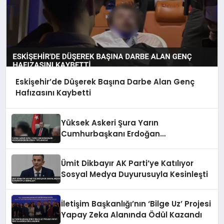
Eskişehir’de Düşerek Başına Darbe Alan Genç
Hafızasını Kaybetti
Yüksek Askeri Şura Yarın
Cumhurbaşkanı Erdoğan
Başkanlığında Toplanacak
Ümit Dikbayır AK Parti’ye Katılıyor
Sosyal Medya Duyurusuyla Kesinleşti
İletişim Başkanlığı’nın ‘Bilge Uz’ Projesi
Yapay Zeka Alanında Ödül Kazandı