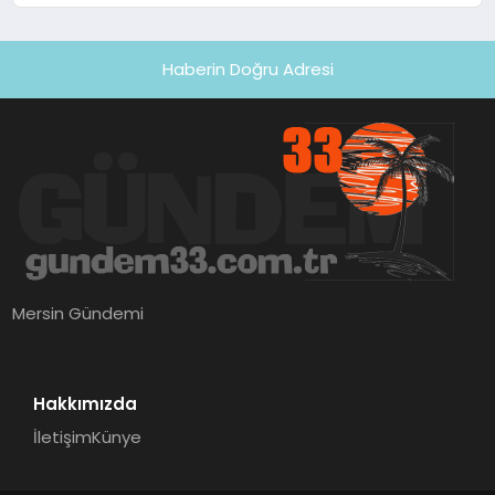
Haberin Doğru Adresi
Mersin Gündemi
Hakkımızda
İletişim
Künye