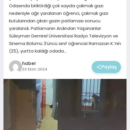
EKONOMI
Odasında biriktirdiği çok sayıda çakmak gazı
nedeniyle ağır yaralanan öğrenci, çakmak gazı
MAGAZIN
kutularından çıkan gazın patlaması sonucu
yaralandı. Patlamanın Ardından Yaşananlar
Süleyman Demirel Üniversitesi Radyo Televizyon ve
Sinema Bölümü 3’üncü sınıf öğrencisi Ramazan K.’nin
(25), yurtta kaldığı odada…
haber
Paylaş
23 Ekim 2024