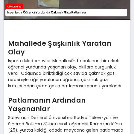
Mahallede Şaşkınlık Yaratan
Olay
Isparta Modernevler Mahallesi’nde bulunan bir erkek
öğrenci yurdunda yaşanan olay, akıllara durgunluk
verdi. Odasında biriktirdiği çok sayıda çakmak gazı
nedeniyle ağır yaralanan öğrenci, çakmak gazı
kutularından çıkan gazın patlaması sonucu yaralandı.
Patlamanın Ardından
Yaşananlar
Süleyman Demirel Üniversitesi Radyo Televizyon ve
Sinema Bölümü 3’üncü sınıf öğrencisi Ramazan K.’nin
(25), yurtta kaldığı odada meydana gelen patlamada