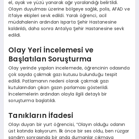
el, ayak ve yüzü yanarak ağır yaralandığı belirtildi.
Olayın duyulması üzerine bölgeye sağlık, polis, AFAD ve
itfaiye ekipleri sevk edildi. Yaralı öğrenci, acil
müdahalenin ardından Isparta Şehir Hastanesine
kaldırıldı, daha sonra Antalya Şehir Hastanesine sevk
edildi.
Olay Yeri İncelemesi ve
Başlatılan Soruşturma
Olay yerinde yapılan incelemede, öğrencinin odasında
çok sayıda çakmak gazı kutusu bulunduğu tespit
edildi. Patlamanın nedeni olarak çakmak gazı
kutularından çıkan gazın parlaması gösterildi.
İncelemelerin ardından olayla ilgili detaylı bir
soruşturma başlatıldı.
Tanıkların İfadesi
Olayı duyan bir yurt öğrencisi, “Olayın olduğu odanın
üst katında kalıyorum. İlk önce bir ses oldu, ben rüzgar
sandım sonrasında bir anda dumanlar çıkmaya