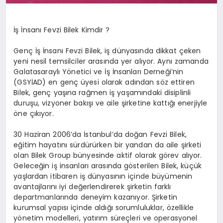
İş İnsanı Fevzi Bilek Kimdir ?
Genç İş İnsanı Fevzi Bilek, iş dünyasında dikkat çeken
yeni nesil temsilciler arasında yer alıyor. Aynı zamanda
Galatasaraylı Yönetici ve İş İnsanları Derneği’nin
(GSYİAD) en genç üyesi olarak adından söz ettiren
Bilek, genç yaşına rağmen iş yaşamındaki disiplinli
duruşu, vizyoner bakışı ve aile şirketine kattığı enerjiyle
öne çıkıyor.
30 Haziran 2006’da İstanbul’da doğan Fevzi Bilek,
eğitim hayatını sürdürürken bir yandan da aile şirketi
olan Bilek Group bünyesinde aktif olarak görev alıyor.
Geleceğin iş insanları arasında gösterilen Bilek, küçük
yaşlardan itibaren iş dünyasının içinde büyümenin
avantajlarını iyi değerlendirerek şirketin farklı
departmanlarında deneyim kazanıyor. Şirketin
kurumsal yapısı içinde aldığı sorumluluklar, özellikle
yönetim modelleri, yatırım süreçleri ve operasyonel