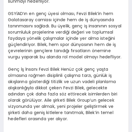
sunmayı hedefliyor.
GSYİAD’ın en genç üyesi olması, Fevzi Bilek’in hem
Galatasaray camiası içinde hem de iş dünyasında
tanınmasını sağladı. Bu üyelik, genç iş insanının sosyal
sorumluluk projelerine verdiği değeri ve toplumsal
faydaya yönelik çalışmalar içinde yer alma isteğini
güçlendiriyor. Bilek, hem spor dünyasının hem de iş
çevrelerinin gençlere tanıdığı fırsatların önemine
vurgu yaparak bu alanda rol model olmayı hedefliyor.
Genç İş İnsanı Fevzi Bilek Henüz çok genç yaşta
olmasına rağmen disiplinli çalışma tarzı, günlük iş
akışlarına gösterdiği titizlik ve uzun vadeli planlama
alışkanlığıyla dikkat çeken Fevzi Bilek, gelecekte
adından çok daha fazla söz ettirecek isimlerden biri
olarak görülüyor. Aile şirketi Bilek Group’un gelecek
vizyonunda yer almak, yeni projeler geliştirmek ve
şirketi daha geniş kitlelere tanıtmak, Bilek’in temel
hedefleri arasında yer alıyor.