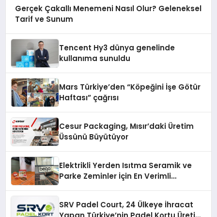
Gerçek Çakallı Menemeni Nasıl Olur? Geleneksel
Tarif ve Sunum
Tencent Hy3 dünya genelinde
kullanıma sunuldu
Mars Türkiye’den “Köpeğini İşe Götür
Haftası” çağrısı
Cesur Packaging, Mısır’daki Üretim
Üssünü Büyütüyor
Elektrikli Yerden Isıtma Seramik ve
Parke Zeminler İçin En Verimli
Çözümler
SRV Padel Court, 24 Ülkeye İhracat
Yapan Türkiye’nin Padel Kortu Üretim