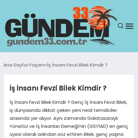
ANASAYFA
Ana Sayfa
Yaşam
İş İnsanı Fevzi Bilek Kimdir ?
GÜNDEM
İş İnsanı Fevzi Bilek Kimdir ?
YAŞAM
İş İnsanı Fevzi Bilek Kimdir ? Genç İş İnsanı Fevzi Bilek,
SAĞLIK
iş dünyasında dikkat çeken yeni nesil temsilciler
arasında yer alıyor. Aynı zamanda Galatasaraylı
TEKNOLOJI
Yönetici ve İş İnsanları Derneği’nin (GSYİAD) en genç
üyesi olarak adından söz ettiren Bilek, genç yaşına