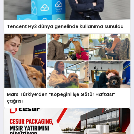
Tencent Hy3 dünya genelinde kullanıma sunuldu
Mars Türkiye’den “Köpeğini İşe Götür Haftası”
çağrısı