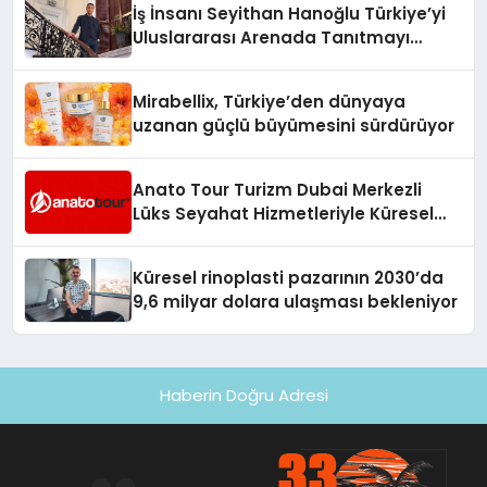
İş İnsanı Seyithan Hanoğlu Türkiye’yi
Uluslararası Arenada Tanıtmayı
Hedefliyor
Mirabellix, Türkiye’den dünyaya
uzanan güçlü büyümesini sürdürüyor
Anato Tour Turizm Dubai Merkezli
Lüks Seyahat Hizmetleriyle Küresel
Turizmde Öne Çıkıyor
Küresel rinoplasti pazarının 2030’da
9,6 milyar dolara ulaşması bekleniyor
Haberin Doğru Adresi